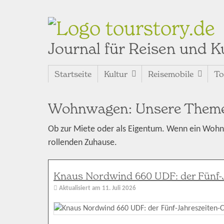
tourstory.de
Journal für Reisen und K
Startseite
Kultur
Reisemobile
To
Wohnwagen: Unsere Theme
Ob zur Miete oder als Eigentum. Wenn ein Wohnw
rollenden Zuhause.
Knaus Nordwind 660 UDF: der Fünf-
Aktualisiert am
11. Juli 2026