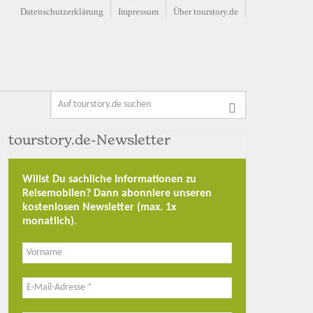
Datenschutzerklärung
Impressum
Über tourstory.de
tourstory.de-Newsletter
Willst Du sachliche Informationen zu
Reisemobilen? Dann abonniere unseren
kostenlosen Newsletter (max. 1x
monatlich)
.