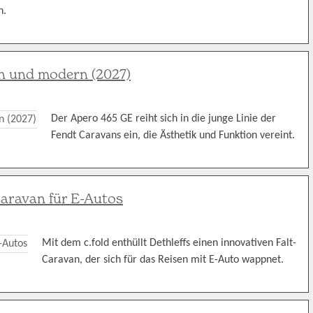
n.
an und modern (2027)
Der Apero 465 GE reiht sich in die junge Linie der
Fendt Caravans ein, die Ästhetik und Funktion vereint.
-Caravan für E-Autos
Mit dem c.fold enthüllt Dethleffs einen innovativen Falt-
Caravan, der sich für das Reisen mit E-Auto wappnet.