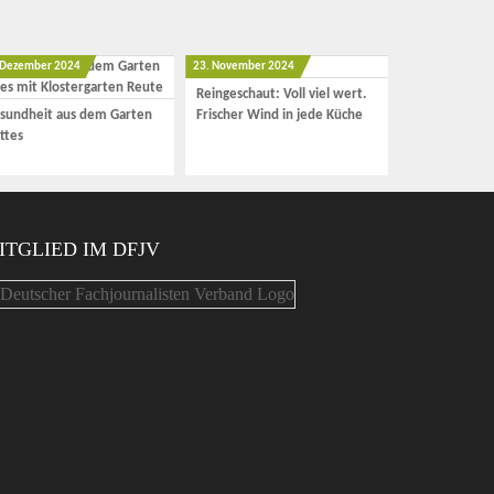
 Dezember 2024
23. November 2024
Reingeschaut: Voll viel wert.
sundheit aus dem Garten
Frischer Wind in jede Küche
ttes
ITGLIED IM DFJV