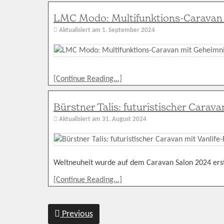
LMC Modo: Multifunktions-Caravan 
Aktualisiert am
1. September 2024
[Continue Reading...]
Bürstner Talis: futuristischer Carava
Aktualisiert am
31. August 2024
Weltneuheit wurde auf dem Caravan Salon 2024 erst
[Continue Reading...]
Previous