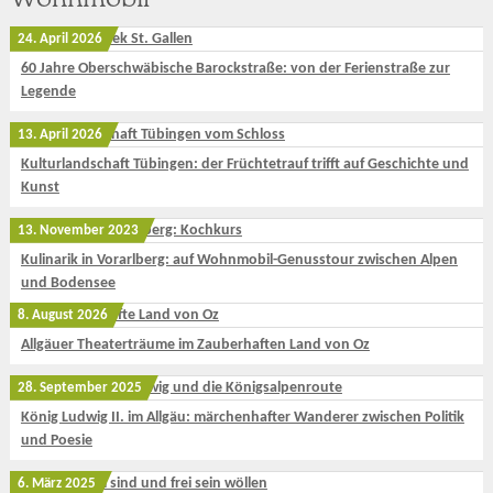
24. April 2026
60 Jahre Oberschwäbische Barockstraße: von der Ferienstraße zur
Legende
13. April 2026
Kulturlandschaft Tübingen: der Früchtetrauf trifft auf Geschichte und
Kunst
13. November 2023
Kulinarik in Vorarlberg: auf Wohnmobil-Genusstour zwischen Alpen
und Bodensee
8. August 2026
Allgäuer Theaterträume im Zauberhaften Land von Oz
28. September 2025
König Ludwig II. im Allgäu: märchenhafter Wanderer zwischen Politik
und Poesie
6. März 2025