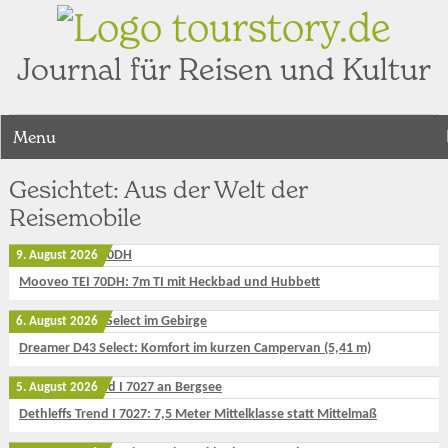
tourstory.de
Journal für Reisen und Kultur
Menu
Gesichtet: Aus der Welt der
Reisemobile
9. August 2026
Mooveo TEI 70DH: 7m TI mit Heckbad und Hubbett
6. August 2026
Dreamer D43 Select: Komfort im kurzen Campervan (5,41 m)
5. August 2026
Dethleffs Trend I 7027: 7,5 Meter Mittelklasse statt Mittelmaß