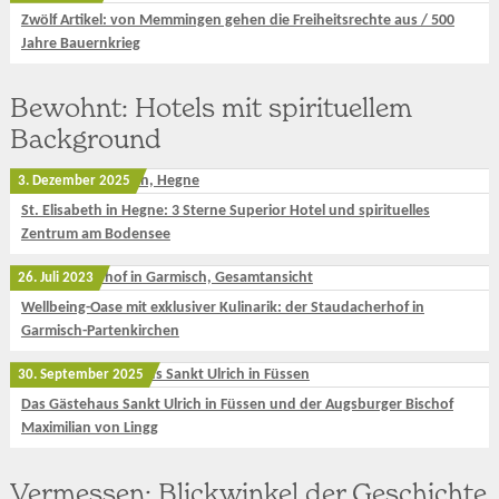
Zwölf Artikel: von Memmingen gehen die Freiheitsrechte aus / 500
Jahre Bauernkrieg
Bewohnt: Hotels mit spirituellem
Background
3. Dezember 2025
St. Elisabeth in Hegne: 3 Sterne Superior Hotel und spirituelles
Zentrum am Bodensee
26. Juli 2023
Wellbeing-Oase mit exklusiver Kulinarik: der Staudacherhof in
Garmisch-Partenkirchen
30. September 2025
Das Gästehaus Sankt Ulrich in Füssen und der Augsburger Bischof
Maximilian von Lingg
Vermessen: Blickwinkel der Geschichte