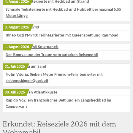
4. August 2026
Schmale Teilintegrierte mit Heckbad und Hubbett bei maximal 6,55
Meter Länge
3. August 2026
Itineo Cozi PM740: Teilintegrierter mit Queensbett und Raumbad
1. August 2026
Der iSmove und der Traum vom autarken Reisemobil
31. Juli 2026
Notin Vitoria: Sieben Meter Premium-Teilintegrierter mit
siebeneckigem Querbett
30. Juli 2026
Rapido V62: ein französisches Bett und ein Längsheckbad im
Campervan?
Erkundet: Reiseziele 2026 mit dem
Wohnmobil