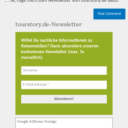
Ja, füge mich zum Newsletter von tourstory.de dazu!
tourstory.de-Newsletter
Willst Du sachliche Informationen zu
Reisemobilen? Dann abonniere unseren
kostenlosen Newsletter (max. 1x
monatlich)
.
Google AdSense Anzeige