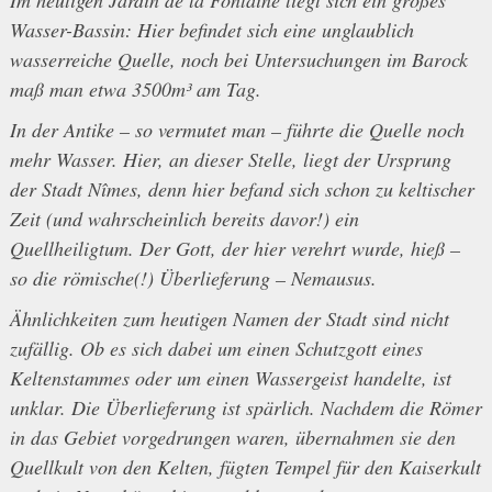
Wasser-Bassin: Hier befindet sich eine unglaublich
wasserreiche Quelle, noch bei Untersuchungen im Barock
maß man etwa 3500m³ am Tag.
In der Antike – so vermutet man – führte die Quelle noch
mehr Wasser. Hier, an dieser Stelle, liegt der Ursprung
der Stadt Nîmes, denn hier befand sich schon zu keltischer
Zeit (und wahrscheinlich bereits davor!) ein
Quellheiligtum. Der Gott, der hier verehrt wurde, hieß –
so die römische(!) Überlieferung – Nemausus.
Ähnlichkeiten zum heutigen Namen der Stadt sind nicht
zufällig. Ob es sich dabei um einen Schutzgott eines
Keltenstammes oder um einen Wassergeist handelte, ist
unklar. Die Überlieferung ist spärlich. Nachdem die Römer
in das Gebiet vorgedrungen waren, übernahmen sie den
Quellkult von den Kelten, fügten Tempel für den Kaiserkult