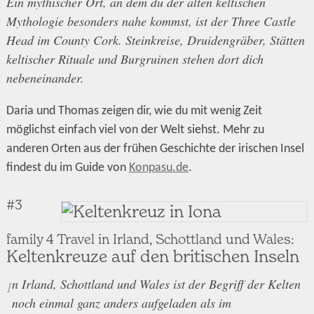
Ein mythischer Ort, an dem du der alten keltischen
Mythologie besonders nahe kommst, ist der Three Castle
Head im County Cork. Steinkreise, Druidengräber, Stätten
keltischer Rituale und Burgruinen stehen dort dich
nebeneinander.
Daria und Thomas zeigen dir, wie du mit wenig Zeit
möglichst einfach viel von der Welt siehst. Mehr zu
anderen Orten aus der frühen Geschichte der irischen Insel
findest du im Guide von
Konpasu.de
.
#3
family 4 Travel in Irland, Schottland und Wales:
Keltenkreuze auf den britischen Inseln
n Irland, Schottland und Wales ist der Begriff der Kelten
I
noch einmal ganz anders aufgeladen als im