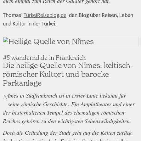
auch einmal zum Reich der Galater gehört hat.
Thomas‘
TürkeiReiseblog.de
, den Blog über Reisen, Leben
und Kultur in der Türkei.
#5 wandernd.de in Frankreich
Die heilige Quelle von Nîmes: keltisch-
römischer Kultort und barocke
Parkanlage
îmes in Südfrankreich ist in erster Linie bekannt für
N
seine römische Geschichte: Ein Amphitheater und einer
der besterhaltenen Tempel des ehemaligen römischen
Reiches gehören zu den wichtigsten Sehenswürdigkeiten.
Doch die Gründung der Stadt geht auf die Kelten zurück.
Im heutigen Jardin de la Fontaine liegt sich ein großes