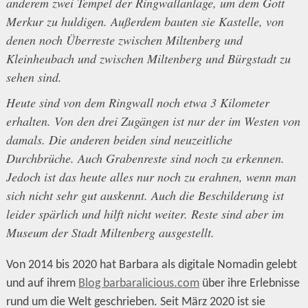
anderem zwei Tempel der Ringwallanlage, um dem Gott
Merkur zu huldigen. Außerdem bauten sie Kastelle, von
denen noch Überreste zwischen Miltenberg und
Kleinheubach und zwischen Miltenberg und Bürgstadt zu
sehen sind.
Heute sind von dem Ringwall noch etwa 3 Kilometer
erhalten. Von den drei Zugängen ist nur der im Westen von
damals. Die anderen beiden sind neuzeitliche
Durchbrüche. Auch Grabenreste sind noch zu erkennen.
Jedoch ist das heute alles nur noch zu erahnen, wenn man
sich nicht sehr gut auskennt. Auch die Beschilderung ist
leider spärlich und hilft nicht weiter. Reste sind aber im
Museum der Stadt Miltenberg ausgestellt.
Von 2014 bis 2020 hat Barbara als digitale Nomadin gelebt
und auf ihrem
Blog barbaralicious.com
über ihre Erlebnisse
rund um die Welt geschrieben. Seit März 2020 ist sie