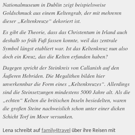
Nationalmuseum in Dublin zeigt beispielsweise
Goldschmuck aus einem Keltengrab, der mit mehreren
dieser „Keltenkreuze“ dekoriert ist.
Es gibt die Theorie, dass das Christentum in Irland auch
deshalb so früh Fuß fassen konnte, weil das zentrale
Symbol längst etabliert war. Ist das Keltenkreuz nun also
doch ein Kreuz, das die Kelten erfunden haben?
Dagegen spricht der Steinkreis von Callanish auf den
Äußeren Hebriden. Die Megalithen bilden hier
unverkennbar die Form eines „Keltenkreuzes“. Allerdings
sind die Steinsetzungen mindestens 5000 Jahre alt. Als die
„echten“ Kelten die britischen Inseln besiedelten, waren
die großen Steine nachweislich schon unter einer dicken
Schicht Torf im Moor versunken.
Lena schreibt auf
family4travel
über ihre Reisen mit