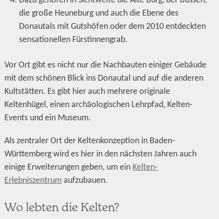
Dazu gehören in Sichtweite die Alte Burg, der Bussen,
die große Heuneburg und auch die Ebene des
Donautals mit Gutshöfen oder dem 2010 entdeckten
sensationellen Fürstinnengrab.
Vor Ort gibt es nicht nur die Nachbauten einiger Gebäude
mit dem schönen Blick ins Donautal und auf die anderen
Kultstätten. Es gibt hier auch mehrere originale
Keltenhügel, einen archäologischen Lehrpfad, Kelten-
Events und ein Museum.
Als zentraler Ort der Keltenkonzeption in Baden-
Württemberg wird es hier in den nächsten Jahren auch
einige Erweiterungen geben, um ein
Kelten-
Erlebniszentrum
aufzubauen.
Wo lebten die Kelten?