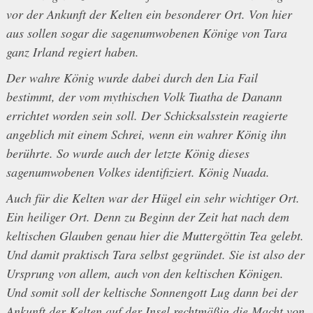
vor der Ankunft der Kelten ein besonderer Ort. Von hier
aus sollen sogar die sagenumwobenen Könige von Tara
ganz Irland regiert haben.
Der wahre König wurde dabei durch den Lia Fail
bestimmt, der vom mythischen Volk Tuatha de Danann
errichtet worden sein soll. Der Schicksalsstein reagierte
angeblich mit einem Schrei, wenn ein wahrer König ihn
berührte. So wurde auch der letzte König dieses
sagenumwobenen Volkes identifiziert. König Nuada.
Auch für die Kelten war der Hügel ein sehr wichtiger Ort.
Ein heiliger Ort. Denn zu Beginn der Zeit hat nach dem
keltischen Glauben genau hier die Muttergöttin Tea gelebt.
Und damit praktisch Tara selbst gegründet. Sie ist also der
Ursprung von allem, auch von den keltischen Königen.
Und somit soll der keltische Sonnengott Lug dann bei der
Ankunft der Kelten auf der Insel rechtmäßig die Macht von