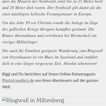
dass die Mauern des Nordwalls einst bis zu 25 Meter hoch
und 20 Meter dick waren. Der Nordwall gilt damit als die
einst mächtigste keltische Festungsmauer in Europa.
Um das Jahr 50 vor Christus wurde die Anlage im Zuge
des gallischen Kriegs übrigens kampflos geräumt. Die
Römer übernahmen und errichteten bei Hermeskeil ein
riesiges Militärlager.
Die auch für Familien geeignete Wanderung zum Ringwall
von Otzenhausen ist ein Muss im Saarland und entführt
dich in eine längst vergessene Zeit. Absolut sehenswert!
Biggi und Flo berichten auf ihrem Online-Reisemagazin
Phototravellers.de
von ihren Abenteuern auf der ganzen
Welt.