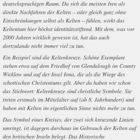
deutschsprachigen Raum. Da sich die meisten Iren als
direkte Nachfahren der Kelten – oder gleich ganz ohne
Einschränkungen selbst als Kelten – fühlen, wirkt das
Keltentum hier höchst identitätsstiftend. Mit dem, was vor
2000 Jahren wirklich gewesen ist, hat das auch
dortzulande nicht immer viel zu tun.
Ein Beispiel sind die Keltenkreuze. Schöne Exemplare
stehen etwa auf dem Friedhof von Glendalough im County
Wicklow und auf der Insel Iona, die als die Wiege des
schottischen Christentums gilt. Aber da haben wir schon
das Stichwort: Keltenkreuze sind christliche Symbole. Sie
treten erstmals im Mittelalter auf (ab 8. Jahrhundert) und
haben mit Kelten im eigentlichen Sinne nichts mehr zu tun.
Das Symbol eines Kreises, der zwei sich kreuzende Linien
umringt, ist dagegen durchaus im Gebrauch der Kelten auf
den britischen Inseln belegt. Das Historische