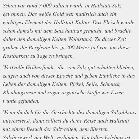
Schon vor rund 7.000 Jahren wurde in Hallstatt Salz
gewonnen. Das weiße Gold war natürlich auch ein
wichtiges Element der Hallstatt-Kultur. Das Fleisch wurde
schon damals mit dem Salz haltbar gemacht, und brachte
daher den damaligen Kelten Wohlstand. Zu dieser Zeit
gruben die Bergleute bis zu 200 Meter tief vor, um diese
Kostbarkeit zu Tage zu bringen.
Wertvolle Gräberfunde, die vom Salz gut erhalten blieben,
zeugen auch von dieser Epoche und geben Einblicke in das
Leben der damaligen Kelten. Pickel, Seile, Schmuck,
Kleidungsreste und sogar organische Stoffe wie Essen
wurde gefunden.
Wenn du dich für die Geschichte des damaligen Salzabbaus
interessierst, dann solltest du deine Reise nach Hallstatt
mit einem Besuch der Salzwelten, dem ältesten
Salzbergwerk der Welt, verbinden. Ein tolles Erlebnis ist