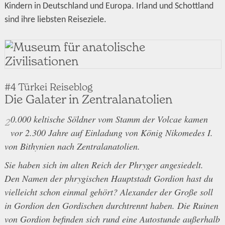
Kindern in Deutschland und Europa. Irland und Schottland
sind ihre liebsten Reiseziele.
#4 Türkei Reiseblog
Die Galater in Zentralanatolien
0.000 keltische Söldner vom Stamm der Volcae kamen
2
vor 2.300 Jahre auf Einladung von König Nikomedes I.
von Bithynien nach Zentralanatolien.
Sie haben sich im alten Reich der Phryger angesiedelt.
Den Namen der phrygischen Hauptstadt Gordion hast du
vielleicht schon einmal gehört? Alexander der Große soll
in Gordion den Gordischen durchtrennt haben. Die Ruinen
von Gordion befinden sich rund eine Autostunde außerhalb