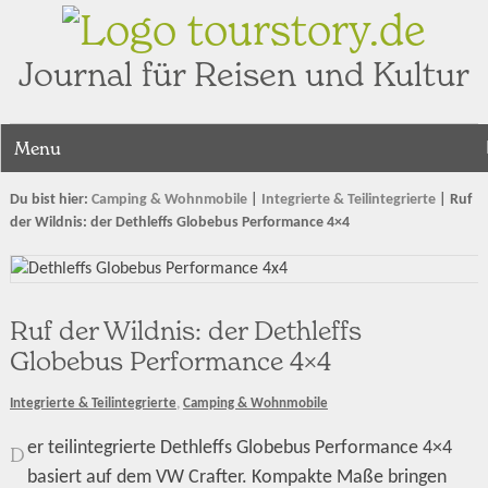
tourstory.de
Journal für Reisen und Kultur
Menu
Du bist hier:
Camping & Wohnmobile
|
Integrierte & Teilintegrierte
|
Ruf
der Wildnis: der Dethleffs Globebus Performance 4×4
Ruf der Wildnis: der Dethleffs
Globebus Performance 4×4
Integrierte & Teilintegrierte
,
Camping & Wohnmobile
er teilintegrierte Dethleffs Globebus Performance 4×4
D
basiert auf dem VW Crafter. Kompakte Maße bringen