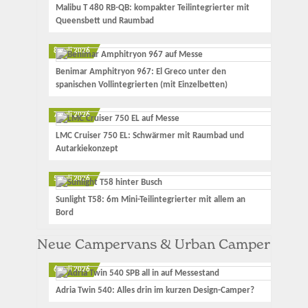
Malibu T 480 RB-QB: kompakter Teilintegrierter mit
Queensbett und Raumbad
8. Juli 2026
Benimar Amphitryon 967: El Greco unter den
spanischen Vollintegrierten (mit Einzelbetten)
7. Juli 2026
LMC Cruiser 750 EL: Schwärmer mit Raumbad und
Autarkiekonzept
5. Juli 2026
Sunlight T58: 6m Mini-Teilintegrierter mit allem an
Bord
Neue Campervans & Urban Camper
6. Juli 2026
Adria Twin 540: Alles drin im kurzen Design-Camper?