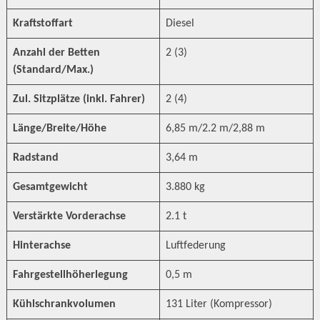
Kraftstoffart
Diesel
Anzahl der Betten
2 (3)
(Standard/Max.)
Zul. Sitzplätze (inkl. Fahrer)
2 (4)
Länge/Breite/Höhe
6,85 m/2.2 m/2,88 m
Radstand
3,64 m
Gesamtgewicht
3.880 kg
Verstärkte Vorderachse
2.1 t
Hinterachse
Luftfederung
Fahrgestellhöherlegung
0,5 m
Kühlschrankvolumen
131 Liter (Kompressor)