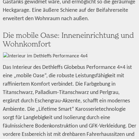
Gastanks gewidmet wäre, und ermöglicht so die geräumige
Heckgarage. Eine äußere Schiene auf der Beifahrerseite
erweitert den Wohnraum nach außen.
Die mobile Oase: Inneneinrichtung und
Wohnkomfort
Das Interieur des Dethleffs Globebus Performance 4×4 ist
eine „mobile Oase“, die robuste Leistungsfähigkeit mit
raffiniertem Komfort verbindet. Die Farbgebung in
Titanschwarz, Palladium-Titanschwarz und Perlgrau,
ergänzt durch Eschengrau-Akzente, schafft ein modernes
Ambiente. Die „Lifetime Smart“ Karosserietechnologie
sorgt für Langlebigkeit und Isolierung durch eine
fäulnissichere Bodenkonstruktion und GFK-Verkleidung. Der
vordere Essbereich ist mit drehbaren Fahrerhaussitzen und