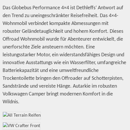
Das Globebus Performance 4×4 ist Dethleffs‘ Antwort auf
den Trend zu uneingeschränkter Reisefreiheit. Das 4×4-
Wohnmobil verbindet kompakte Abmessungen mit
robuster Geländetauglichkeit und hohem Komfort. Dieses
Offroad Wohnmobil wurde für Abenteurer entwickelt, die
unerforschte Ziele ansteuern möchten. Eine
leistungsstarker Motor, ein widerstandsfähiges Design und
innovative Ausstattungs wie ein Wasserfilter, umfangreiche
Batteriekapazität und eine umweltfreundliche
Trockentoilette bringen den Offroader auf Schotterpisten,
Sandstrände und vereiste Hänge. Autarkie im robusten
Volkswagen Camper bringt modernen Komfort in die
Wildnis.