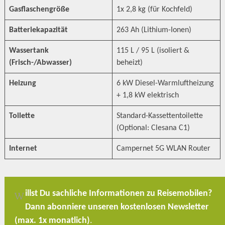
Gasflaschengröße
1x 2,8 kg (für Kochfeld)
Batteriekapazität
263 Ah (Lithium-Ionen)
Wassertank
115 L / 95 L (isoliert &
(Frisch-/Abwasser)
beheizt)
Heizung
6 kW Diesel-Warmluftheizung
+ 1,8 kW elektrisch
Toilette
Standard-Kassettentoilette
(Optional: Clesana C1)
Internet
Campernet 5G WLAN Router
illst Du sachliche Informationen zu Reisemobilen?
W
Dann abonniere unseren kostenlosen Newsletter
(max. 1x monatlich)
.