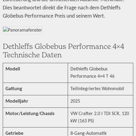
Dies beantwortet direkt die Frage nach dem Dethleffs
Globebus Performance Preis und seinem Wert.
Dethleffs Globebus Performance 4×4
Technische Daten
Modell
Dethleffs Globebus
Performance 4×4 T 46
Gattung
Teilintegriertes Wohnmobil
Modelljahr
2025
Motor/
Leistung
/
Chassis
VW Crafter 2.0 l TDI SCR, 120
kW (163 PS)
Getriebe
8-Gang-Automatik