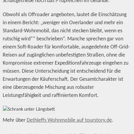
Schaltgetriebe noch das i-Tüpfelchen im Gelände.
Obwohl als Offroader angeboten, lautet die Einschätzung
in einem Bericht: „weniger ein Overlander und mehr ein
Standard-Wohnmobil, das nicht stecken bleibt, wenn es
rutschig wird““ beschrieben“. Manche sprechen gar von
einem Soft-Roader für komfortable, ausgedehnte Off-Grid-
Reisen auf zugänglichen unbefestigten Straßen, ohne die
Kompromisse extremer Expeditionsfahrzeuge eingehen zu
müssen. Diese Unterscheidung ist entscheidend für die
Erwartungen der Käuferschaft. Der Gesamtcharakter ist
eine überzeugende Mischung aus robuster
Leistungsfähigkeit und raffiniertem Komfort.
Mehr über
Dethleffs Wohnmobile auf tourstory.de
.