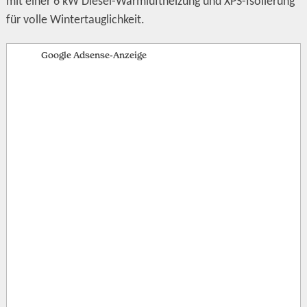
mit einer 6 kW Diesel-Warmluftheizung und XPS-Isolierung
für volle Wintertauglichkeit.
Google Adsense-Anzeige