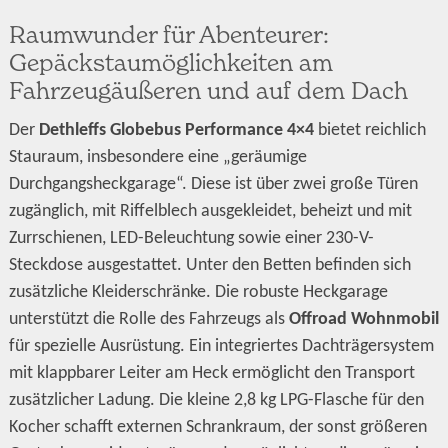
Raumwunder für Abenteurer:
Gepäckstaumöglichkeiten am
Fahrzeugäußeren und auf dem Dach
Der
Dethleffs Globebus Performance 4×4
bietet reichlich
Stauraum, insbesondere eine „geräumige
Durchgangsheckgarage“. Diese ist über zwei große Türen
zugänglich, mit Riffelblech ausgekleidet, beheizt und mit
Zurrschienen, LED-Beleuchtung sowie einer 230-V-
Steckdose ausgestattet. Unter den Betten befinden sich
zusätzliche Kleiderschränke. Die robuste Heckgarage
unterstützt die Rolle des Fahrzeugs als
Offroad Wohnmobil
für spezielle Ausrüstung. Ein integriertes Dachträgersystem
mit klappbarer Leiter am Heck ermöglicht den Transport
zusätzlicher Ladung. Die kleine 2,8 kg LPG-Flasche für den
Kocher schafft externen Schrankraum, der sonst größeren