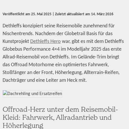
Veröffentlicht am
25. Mai 2025
| Zuletzt aktualisiert am
14. März 2026
Dethleffs konzipiert seine Reisemobile zunehmend für
Nischentrends. Nachdem der Globetrail Basis für das
Kunstprojekt
Dethleffs Hero
war, gibt es mit dem Dethleffs
Globebus Performance 4×4 im Modelljahr 2025 das erste
Allrad-Reisemobil von Dethleffs. Im Gelände-Trim bringt
das Offroad Motorhome ein optimiertes Fahrwerk,
Stoßfänger an der Front, Höherlegung, Allterrain-Reifen,
Dachträger und eine Leiter am Heck mit.
Offroad-Herz unter dem Reisemobil-
Kleid: Fahrwerk, Allradantrieb und
Höherlegung