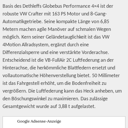
Basis des Dethleffs Globebus Performance 4×4 ist der
robuste VW Crafter mit 163 PS Motor und 8-Gang-
Automatikgetriebe. Seine kompakte Länge von 6,85
Metern machen agile Manöver auf schmalen Wegen
möglich. Kern seiner Geländetauglichkeit ist das VW
4Motion Allradsystem, ergänzt durch eine
Differenzialsperre und eine verstärkte Vorderachse.
Entscheidend ist die VB-FullAir 2C Luftfederung an der
Hinterachse, die herkömmliche Blattfedern ersetzt und
vollautomatische Höhenverstellung bietet. 50 Millimeter
ist das Fahrgestell erhöht, um die Bodenfreiheit zu
vergrößern. Die Luftfederung kann das Heck anheben, um
den Böschungswinkel zu maximieren. Das zulässige
Gesamtgewicht wurde auf 3,88 t aufgelastet.
Google Adsense-Anzeige