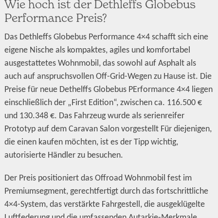
Wie hoch ist der Dethleffs Globebus
Performance Preis?
Das Dethleffs Globebus Performance 4×4 schafft sich eine
eigene Nische als kompaktes, agiles und komfortabel
ausgestattetes Wohnmobil, das sowohl auf Asphalt als
auch auf anspruchsvollen Off-Grid-Wegen zu Hause ist. Die
Preise für neue Dethelffs Globebus PErformance 4×4 liegen
einschließlich der „First Edition“, zwischen ca. 116.500 €
und 130.348 €. Das Fahrzeug wurde als serienreifer
Prototyp auf dem Caravan Salon vorgestellt Für diejenigen,
die einen kaufen möchten, ist es der Tipp wichtig,
autorisierte Händler zu besuchen.
Der Preis positioniert das Offroad Wohnmobil fest im
Premiumsegment, gerechtfertigt durch das fortschrittliche
4×4-System, das verstärkte Fahrgestell, die ausgeklügelte
Luftfederung und die umfassenden Autarkie-Merkmale.