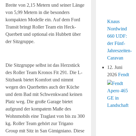
Breite von 2,15 Metern und seiner Länge
von 5,99 Metern in die besonders
kompakten Modelle ein. Auf dem Ford
Knaus
Transit bringt Roller Team ein Heck-
Nordwind
Querbett und optional ein Hubbett über
660 UDF:
der Sitzgruppe.
der Fünf-
Jahreszeiten-
Caravan
Die Sitzgruppe selbst ist das Herzstück
12. Juni
des Roller Team Kronos Fit 291. Die L-
2026
Fendt
Sitzbank bietet Komfort und nimmt
wegen des Querbettes auch der Küche
und dem Bad mit Schwenkwand keinen
Platz weg. Die große Garage bietet
aufgrund der kompatem Maße des
Wohnmobils eine Traglast von bis zu 300
kg. Roller Team gehört zur Trigano
Group mit Sitz in San Gimigniano. Diese