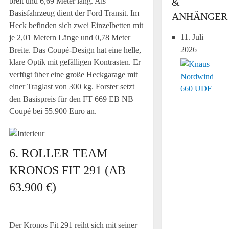
breit und 6,69 Meter lang. Als
&
Basisfahrzeug dient der Ford Transit. Im
ANHÄNGER
Heck befinden sich zwei Einzelbetten mit
11. Juli
je 2,01 Metern Länge und 0,78 Meter
2026
Breite. Das Coupé-Design hat eine helle,
klare Optik mit gefälligen Kontrasten. Er
verfügt über eine große Heckgarage mit
einer Traglast von 300 kg. Forster setzt
den Basispreis für den FT 669 EB NB
Coupé bei 55.900 Euro an.
6. ROLLER TEAM
KRONOS FIT 291 (AB
63.900 €)
Der Kronos Fit 291 reiht sich mit seiner