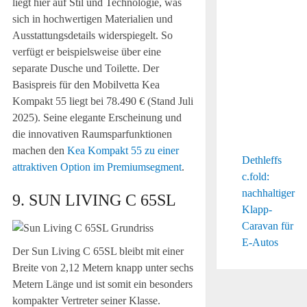
liegt hier auf Stil und Technologie, was
sich in hochwertigen Materialien und
Ausstattungsdetails widerspiegelt. So
verfügt er beispielsweise über eine
separate Dusche und Toilette. Der
Basispreis für den Mobilvetta Kea
Kompakt 55 liegt bei 78.490 € (Stand Juli
2025). Seine elegante Erscheinung und
die innovativen Raumsparfunktionen
machen den
Kea Kompakt 55 zu einer
Dethleffs
attraktiven Option im Premiumsegment
.
c.fold:
nachhaltiger
9. SUN LIVING C 65SL
Klapp-
Caravan für
E-Autos
Der Sun Living C 65SL bleibt mit einer
Breite von 2,12 Metern knapp unter sechs
Metern Länge und ist somit ein besonders
kompakter Vertreter seiner Klasse.