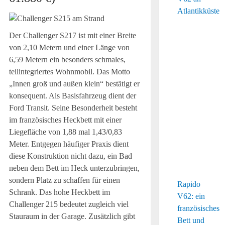
Der Challenger S217 ist mit einer Breite
von 2,10 Metern und einer Länge von
6,59 Metern ein besonders schmales,
teilintegriertes Wohnmobil. Das Motto
„Innen groß und außen klein“ bestätigt er
konsequent. Als Basisfahrzeug dient der
Ford Transit. Seine Besonderheit besteht
im französisches Heckbett mit einer
Liegefläche von 1,88 mal 1,43/0,83
Meter. Entgegen häufiger Praxis dient
diese Konstruktion nicht dazu, ein Bad
neben dem Bett im Heck unterzubringen,
sondern Platz zu schaffen für einen
Rapido
Schrank. Das hohe Heckbett im
V62: ein
Challenger 215 bedeutet zugleich viel
französisches
Stauraum in der Garage. Zusätzlich gibt
Bett und