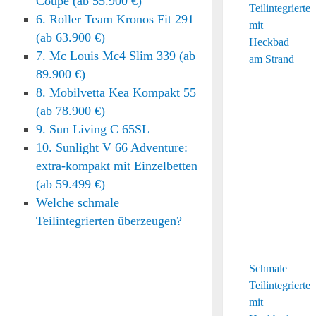
Coupé (ab 55.900 €)
6. Roller Team Kronos Fit 291
(ab 63.900 €)
7. Mc Louis Mc4 Slim 339 (ab
89.900 €)
8. Mobilvetta Kea Kompakt 55
(ab 78.900 €)
9. Sun Living C 65SL
10. Sunlight V 66 Adventure:
extra-kompakt mit Einzelbetten
(ab 59.499 €)
Welche schmale
Teilintegrierten überzeugen?
Schmale
Teilintegrierte
mit