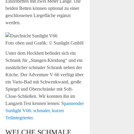
Einzelbetten mit zwei Meter Länge. Die
beiden Betten können optional zu einer
geschlossenen Liegefläche ergänzt
werden.
Foto oben und Grafik: © Sunlight GmbH
Unter dem Heckbett befindet sich ein
Schrank für „Stangen-Kleidung“ und ein
zusätzlicher schmaler Schrank neben der
Küche. Der Adventure V 66 verfügt über
ein Vario-Bad mit Schwenkwand, große
Spiegel und Oberschränke mit Soft-
Close-Schließen. Wir konnten ihn im
Langzeit-Test kennen lernen: S
pannender
Sunlight V66: schmaler, kurzer
Teilintegrierter
.
WELCHE SCHMALE