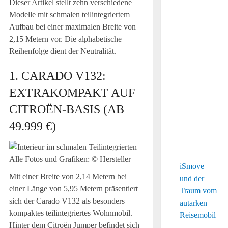
Dieser Artikel stellt zehn verschiedene
Modelle mit schmalen teilintegriertem
Aufbau bei einer maximalen Breite von
2,15 Metern vor. Die alphabetische
Reihenfolge dient der Neutralität.
1. CARADO V132:
EXTRAKOMPAKT AUF
CITROËN-BASIS (AB
49.999 €)
Alle Fotos und Grafiken: © Hersteller
iSmove
Mit einer Breite von 2,14 Metern bei
und der
einer Länge von 5,95 Metern präsentiert
Traum vom
sich der Carado V132 als besonders
autarken
kompaktes teilintegriertes Wohnmobil.
Reisemobil
Hinter dem Citroën Jumper befindet sich