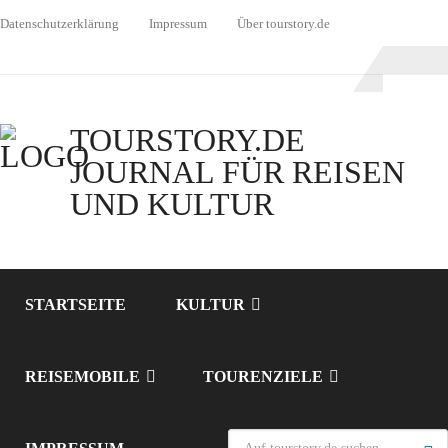
Datenschutzerklärung
Impressum
Über tourstory.de
TOURSTORY.DE
JOURNAL FÜR REISEN
UND KULTUR
STARTSEITE
KULTUR
REISEMOBILE
TOURENZIELE