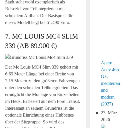
Stadt steht wohl exemplarisch als
Reiseziel von Teilintegrierten mit
schmalem Aufbau. Der Basispreis für
dieses Modell liegt bei 61.490 Euro.
7. MC LOUIS MC4 SLIM
339 (AB 89.900 €)
Apero
Der Mc Louis MC4 Slim 339 gehört mit
Activ 465
6,69 Meter Länge bei einer Breite von
GE:
2,15 Metern zu den größeren Fahrzeugen
mediterran
unter den schmalen Teilintegrierten. Das
und
ermöglicht die Montage von Einzelbetten
modern
im Heck. Er basiert auf dem Ford Transit.
(2027)
Interessant an seinem Grundriss ist die
23. März
optionale Einrichtung eines Hubbettes
2026
über der Sitzgruppe. So wird das