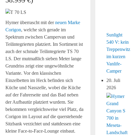
Hymer überrascht mit der
neuen Marke
Corigon
, welche sich gerade im
Sunlight
Spektrum zwischen Campervan und
540 V: kein
Teilintegrierten platziert. Im Sortiment ist
Treppenwitz
auch der schmale Teilintegrierte TS 70
im kurzen
LS. Der mutmaßlich sieben Meter lange
Vanlife-
Grundriss zeigt eine ungewöhnliche
Camper
Variante. Vor den klassischen
Einzelbetten im Heck befinden sich
20. Juli
Küche und Nasszelle, wobei die Küche
2026
auf der Fahrerseite und das Bad neben
der Aufbautür platziert wurdem. Sie
bekommen vergleichsweise viel Platz, da
Corigon im Layout auf die querstehende
Sitzbank verzichtet und stattdessen eine
kleine Face-to-Face-Lounge einbaut.