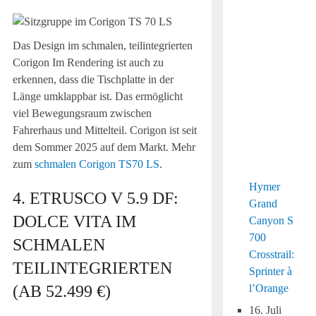
Das Design im schmalen, teilintegrierten
Corigon Im Rendering ist auch zu
erkennen, dass die Tischplatte in der
Länge umklappbar ist. Das ermöglicht
viel Bewegungsraum zwischen
Fahrerhaus und Mittelteil. Corigon ist seit
dem Sommer 2025 auf dem Markt. Mehr
zum
schmalen Corigon TS70 LS
.
Hymer
4. ETRUSCO V 5.9 DF:
Grand
DOLCE VITA IM
Canyon S
700
SCHMALEN
Crosstrail:
TEILINTEGRIERTEN
Sprinter à
(AB 52.499 €)
l’Orange
16. Juli