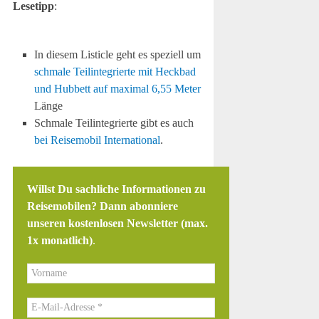
Lesetipp
:
In diesem Listicle geht es speziell um
schmale Teilintegrierte mit Heckbad
und Hubbett auf maximal 6,55 Meter
Länge
Schmale Teilintegrierte gibt es auch
bei Reisemobil International
.
Willst Du sachliche Informationen zu
Reisemobilen? Dann abonniere
unseren kostenlosen Newsletter (max.
1x monatlich)
.