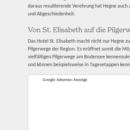
daraus resultierende Verehrung hat Hegne auch z
und Abgeschiedenheit.
Von St. Elisabeth auf die Pilg
Das Hotel St. Elisabeth macht nicht nur Hegne z
Pilgerwege der Region. Es eröffnet somit die Mög
vielfältigen Pilgerwege am Bodensee kennenzulern
und können beispielsweise in Tagesetappen kenne
Google Adsense-Anzeige