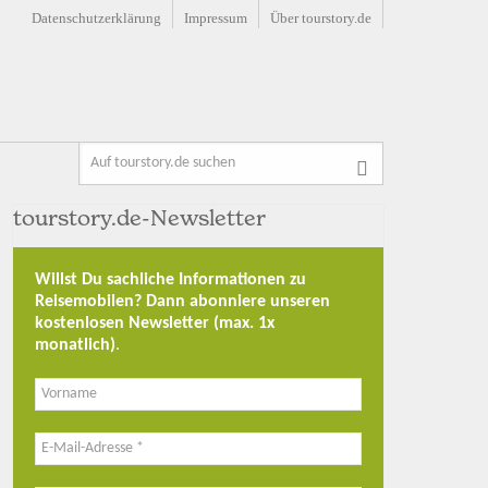
Datenschutzerklärung
Impressum
Über tourstory.de
tourstory.de-Newsletter
Willst Du sachliche Informationen zu
Reisemobilen? Dann abonniere unseren
kostenlosen Newsletter (max. 1x
monatlich)
.