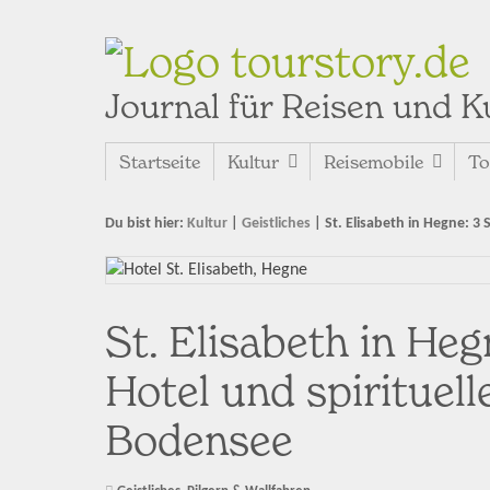
tourstory.de
Journal für Reisen und K
Startseite
Kultur
Reisemobile
To
Du bist hier:
Kultur
|
Geistliches
|
St. Elisabeth in Hegne: 3
St. Elisabeth in Heg
Hotel und spirituel
Bodensee