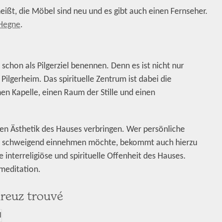
eißt, die Möbel sind neu und es gibt auch einen Fernseher.
 Hegne
.
t schon als Pilgerziel benennen. Denn es ist nicht nur
lgerheim. Das spirituelle Zentrum ist dabei die
en Kapelle, einen Raum der Stille und einen
en Ästhetik des Hauses verbringen. Wer persönliche
en schweigend einnehmen möchte, bekommt auch hierzu
 interreligiöse und spirituelle Offenheit des Hauses.
meditation.
Kreuz trouvé