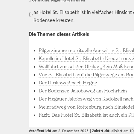
Geistliches
,
Pilgern & Wallfahren
as Hotel St. Elisabeth ist in vielfacher Hinsich
D
Bodensee kreuzen.
Die Themen dieses Artikels
Pilgerzimmer: spirituelle Auszeit in St. Elis
Kapelle im Hotel St. Elisabeth: Kreuz trouv
Wallfahrt zur seligen Ulrika: „Kein Maß kenn
Von St. Elisabeth auf die Pilgerwege am Bo
Der Ulrikaweg nach Hegne
Der Bodensee-Jakobsweg am Hochrhein
Der Hegauer Jakobsweg von Radolzell nach
Meinradweg von Rottenburg nach Einsiede
Fazit: Das Hotel St. Elisabeth ist auch ein Pi
Veröffentlicht am
3. Dezember 2025
| Zuletzt aktualisiert am
10