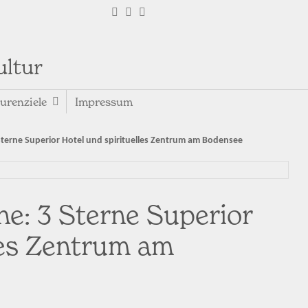
ultur
urenziele
Impressum
 Sterne Superior Hotel und spirituelles Zentrum am Bodensee
ne: 3 Sterne Superior
les Zentrum am