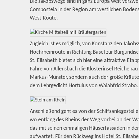
Die Jakobswege sind in ganz Europa weit verzwe
Compostela in der Region am westlichen Bodense
West-Route.
Zugleich ist es möglich, von Konstanz den Jakob
Hochrheinroute in Richtung Basel zur Burgundisc
St. Elisabeth bietet sich hier eine attraktive E
Fähre von Allensbach die Klosterinsel Reichenau 
Markus-Münster, sondern auch der große Kräuter
dem Lehrgedicht Hortulus von Walahfrid Strabo.
Anschließend geht es von der Schiffsanlegestel
wo entlang des Rheins der Weg vorbei an der Wal
das mit seinen einmaligen Häuserfassaden in de
aufwartet. Für den Rückweg ins Hotel St. Elisabe