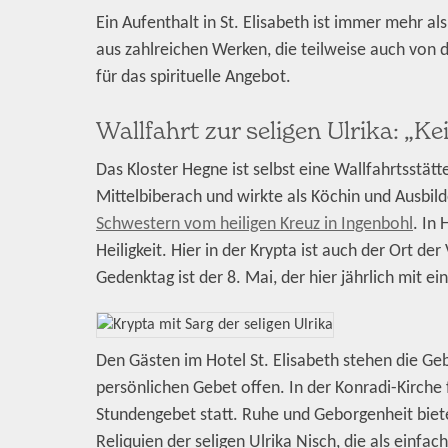
Ein Aufenthalt in St. Elisabeth ist immer mehr al
aus zahlreichen Werken, die teilweise auch von 
für das spirituelle Angebot.
Wallfahrt zur seligen Ulrika: „K
Das Kloster Hegne ist selbst eine Wallfahrtsstätt
Mittelbiberach und wirkte als Köchin und Ausbi
Schwestern vom heiligen Kreuz in Ingenbohl
. In
Heiligkeit. Hier in der Krypta ist auch der Ort de
Gedenktag ist der 8. Mai, der hier jährlich mit e
Den Gästen im Hotel St. Elisabeth stehen die G
persönlichen Gebet offen. In der Konradi-Kirche 
Stundengebet statt. Ruhe und Geborgenheit biet
Reliquien der seligen Ulrika Nisch, die als einf