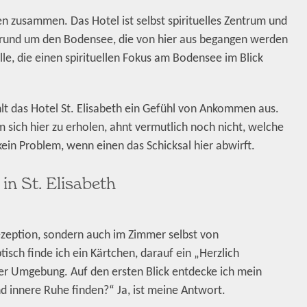
den zusammen. Das Hotel ist selbst spirituelles Zentrum und
en rund um den Bodensee, die von hier aus begangen werden
lle, die einen spirituellen Fokus am Bodensee im Blick
rahlt das Hotel St. Elisabeth ein Gefühl von Ankommen aus.
sich hier zu erholen, ahnt vermutlich noch nicht, welche
ein Problem, wenn einen das Schicksal hier abwirft.
 in St. Elisabeth
ezeption, sondern auch im Zimmer selbst von
sch finde ich ein Kärtchen, darauf ein „Herzlich
r Umgebung. Auf den ersten Blick entdecke ich mein
d innere Ruhe finden?“ Ja, ist meine Antwort.