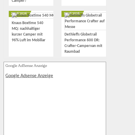
Camper?
2. Juli 2026
1. Juli 2026
Knaus Boxtime 540
MQ: nachhaltiger
kurzer Camper mit
Dethleffs Globetrail
96% Luft im Mobiliar
Performance 600 DR:
Crafter-Campervan mit
Raumbad
Google AdSense Anzeige
Google Adsense Anzeige