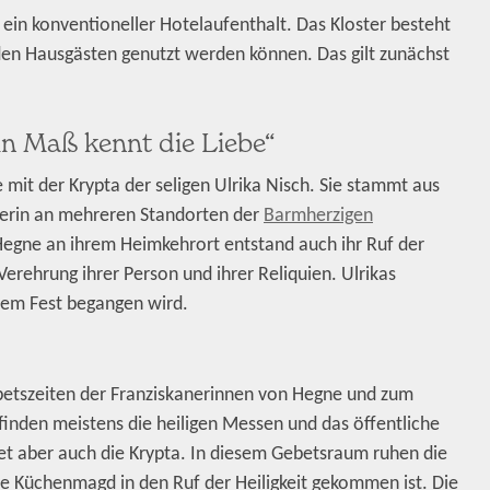
s ein konventioneller Hotelaufenthalt. Das Kloster besteht
den Hausgästen genutzt werden können. Das gilt zunächst
ein Maß kennt die Liebe“
e mit der Krypta der seligen Ulrika Nisch. Sie stammt aus
lderin an mehreren Standorten der
Barmherzigen
 Hegne an ihrem Heimkehrort entstand auch ihr Ruf der
r Verehrung ihrer Person und ihrer Reliquien. Ulrikas
inem Fest begangen wird.
ebetszeiten der Franziskanerinnen von Hegne und zum
finden meistens die heiligen Messen und das öffentliche
et aber auch die Krypta. In diesem Gebetsraum ruhen die
ache Küchenmagd in den Ruf der Heiligkeit gekommen ist. Die