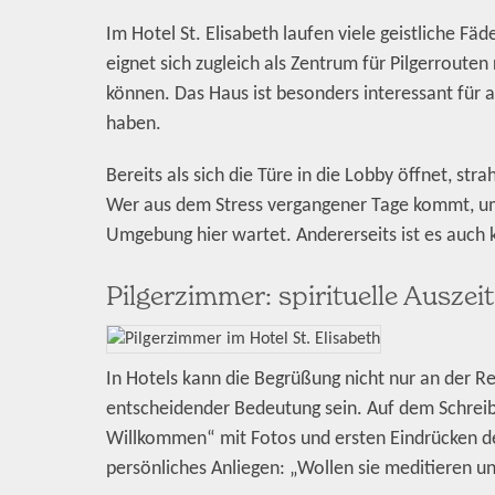
Im Hotel St. Elisabeth laufen viele geistliche Fä
eignet sich zugleich als Zentrum für Pilgerrout
können. Das Haus ist besonders interessant für a
haben.
Bereits als sich die Türe in die Lobby öffnet, st
Wer aus dem Stress vergangener Tage kommt, um 
Umgebung hier wartet. Andererseits ist es auch k
Pilgerzimmer: spirituelle Auszeit
In Hotels kann die Begrüßung nicht nur an der R
entscheidender Bedeutung sein. Auf dem Schreibti
Willkommen“ mit Fotos und ersten Eindrücken de
persönliches Anliegen: „Wollen sie meditieren un