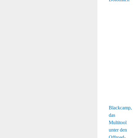
Blackcamp,
das
Multitool
unter den
Offroad-