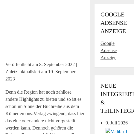
GOOGLE
ADSENSE
ANZEIGE
Google
Adsense
Anzeige
Veröffentlicht am
8. September 2022
|
Zuletzt aktualisiert am
19. September
2023
NEUE
Denn die Region hat noch zahllose
INTEGRIER
andere Highlights zu bieten und so ist es
&
schon im Sinne der Buchreihe aus dem
TEILINTEG
Kölner emons-Verlag zwingend, dass hier
das eine oder andere nicht vorgestellt
9. Juli 2026
werden kann. Dennoch gehören die