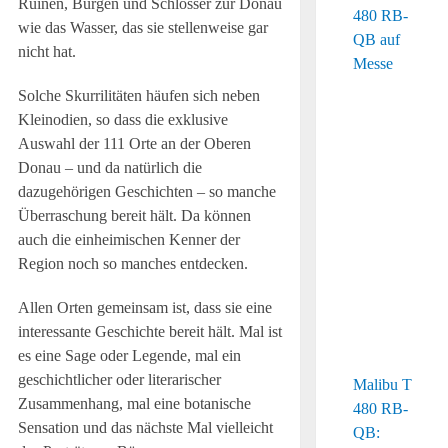
Ruinen, Burgen und Schlösser zur Donau
wie das Wasser, das sie stellenweise gar
nicht hat.
Solche Skurrilitäten häufen sich neben
Kleinodien, so dass die exklusive
Auswahl der 111 Orte an der Oberen
Donau – und da natürlich die
dazugehörigen Geschichten – so manche
Überraschung bereit hält. Da können
auch die einheimischen Kenner der
Region noch so manches entdecken.
Allen Orten gemeinsam ist, dass sie eine
interessante Geschichte bereit hält. Mal ist
es eine Sage oder Legende, mal ein
geschichtlicher oder literarischer
Malibu T
Zusammenhang, mal eine botanische
480 RB-
Sensation und das nächste Mal vielleicht
QB: