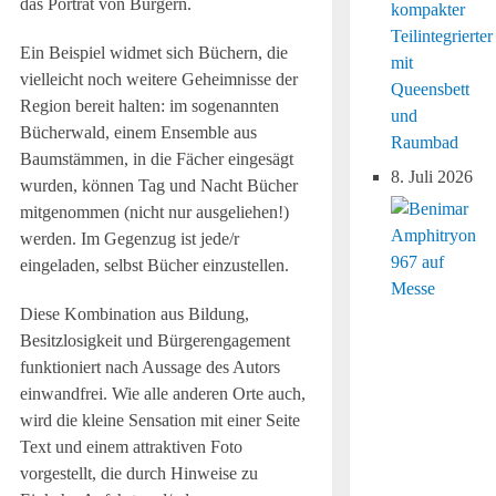
das Porträt von Bürgern.
kompakter
Teilintegrierter
Ein Beispiel widmet sich Büchern, die
mit
vielleicht noch weitere Geheimnisse der
Queensbett
Region bereit halten: im sogenannten
und
Bücherwald, einem Ensemble aus
Raumbad
Baumstämmen, in die Fächer eingesägt
8. Juli 2026
wurden, können Tag und Nacht Bücher
mitgenommen (nicht nur ausgeliehen!)
werden. Im Gegenzug ist jede/r
eingeladen, selbst Bücher einzustellen.
Diese Kombination aus Bildung,
Besitzlosigkeit und Bürgerengagement
funktioniert nach Aussage des Autors
einwandfrei. Wie alle anderen Orte auch,
wird die kleine Sensation mit einer Seite
Text und einem attraktiven Foto
vorgestellt, die durch Hinweise zu