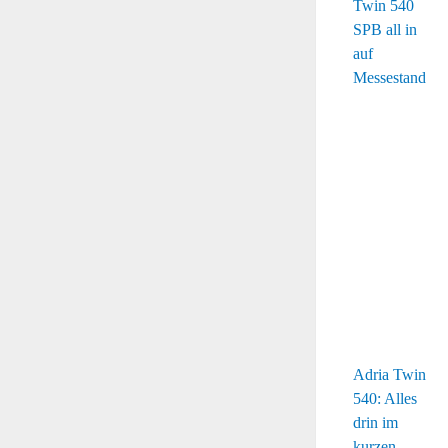
Adria Twin
540: Alles
drin im
kurzen