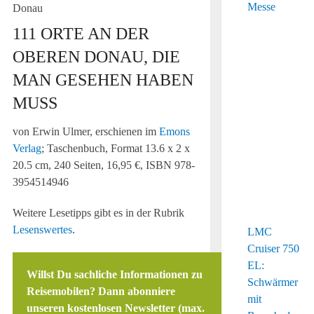
111 ORTE AN DER
OBEREN DONAU, DIE
MAN GESEHEN HABEN
MUSS
von Erwin Ulmer, erschienen im
Emons
Verlag
; Taschenbuch, Format 13.6 x 2 x
20.5 cm, 240 Seiten, 16,95 €, ISBN 978-
3954514946
Weitere Lesetipps gibt es in der Rubrik
Lesenswertes
.
LMC
Cruiser 750
EL:
Willst Du sachliche Informationen zu
Schwärmer
Reisemobilen? Dann abonniere
mit
unseren kostenlosen Newsletter (max.