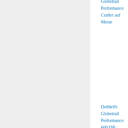
Dethleffs
Globetrail
Performance
600 DR: