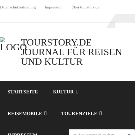
Datenschutzerklärung
Impressum
Über tourstory.de
TOURSTORY.DE
JOURNAL FÜR REISEN
UND KULTUR
STARTSEITE
KULTUR
REISEMOBILE
TOURENZIELE