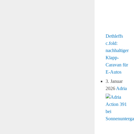
Dethleffs
c.fold:
nachhaltiger
Klapp-
Caravan für
E-Autos
3. Januar
2026
Adria