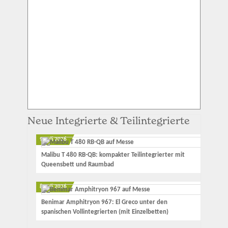
Neue Integrierte & Teilintegrierte
9. Juli 2026
Malibu T 480 RB-QB: kompakter Teilintegrierter mit
Queensbett und Raumbad
8. Juli 2026
Benimar Amphitryon 967: El Greco unter den
spanischen Vollintegrierten (mit Einzelbetten)