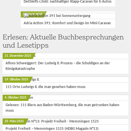
Dethleffs c.fold: nachhaltiger Klapp-Caravan für E-Autos
3. Januar 2026
Adria Action 391: Komfort und Design im Mini-Caravan
Erlesen: Aktuelle Buchbesprechungen
und Lesetipps
21. Dezember 2025
Alfons Schweiggert: Der Ludwig II. Prozess – die Schuldigen an der
Königskatastrophe
19. Oktober 2025
111 Orte Ludwigs II. die man gesehen haben muss
4. Oktober 2025
Gelesen: 111 Biere aus Baden-Württemberg, die man getrunken haben
muss
20. März 2025
Projekt Freiheit – Memmingen 1525 (HDBG Magazin N°13)