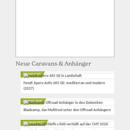
Neue Caravans & Anhänger
12. Juni 2026
Fendt Apero Activ 465 GE: mediterran und modern
(2027)
23. März 2026
Blackcamp, das Multitool unter den Offroad-Anhängern
17. Januar 2026