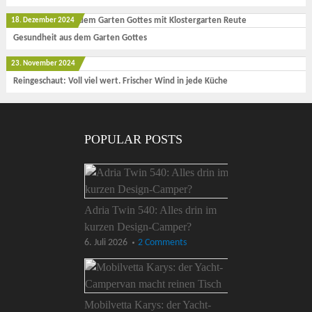
18. Dezember 2024
Gesundheit aus dem Garten Gottes
23. November 2024
Reingeschaut: Voll viel wert. Frischer Wind in jede Küche
POPULAR POSTS
Adria Twin 540: Alles drin im
kurzen Design-Camper?
6. Juli 2026
2 Comments
Mobilvetta Karys: der Yacht-