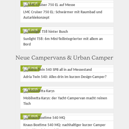
7. Juli 2026
LMC Cruiser 750 EL: Schwärmer mit Raumbad und
Autarkiekonzept
5. Juli 2026
Sunlight T58: 6m Mini-Teilintegrierter mit allem an
Bord
Neue Campervans & Urban Camper
6. Juli 2026
Adria Twin 540: Alles drin im kurzen Design-Camper?
4. Juli 2026
Mobilvetta Karys: der Yacht-Campervan macht reinen
Tisch
2. Juli 2026
Knaus Boxtime 540 MQ: nachhaltiger kurzer Camper