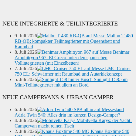
NEUE INTEGRIERTE & TEILINTEGRIERTE
9. Juli 2026
Malibu T 480
RB-QB: kompakter Teilintegrierter mit Queensbett und
Raumbad
8. Juli 2026
Benimar
Amphitryon 967: El Greco unter den spanischen
Vollintegrierten (mit Einzelbetten)
7. Juli 2026
LMC Cruiser
750 EL: Schwärmer mit Raumbad und Autarkiekonzept
5. Juli 2026
Sunlight T58: 6m
Mini-Teilintegrierter mit allem an Bord
NEUE CAMPERVANS & URBAN CAMPER
6. Juli 2026
Adria Twin 540: Alles drin im kurzen Design-Camper?
4. Juli 2026
Mobilvetta Karys: der Yacht-
Campervan macht reinen Tisch
2. Juli 2026
Knaus Boxtime 540