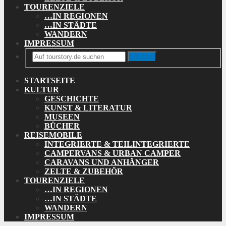
TOURENZIELE
…IN REGIONEN
…IN STÄDTE
WANDERN
IMPRESSUM
Search
STARTSEITE
KULTUR
GESCHICHTE
KUNST & LITERATUR
MUSEEN
BÜCHER
REISEMOBILE
INTEGRIERTE & TEILINTEGRIERTE
CAMPERVANS & URBAN CAMPER
CARAVANS UND ANHÄNGER
ZELTE & ZUBEHÖR
TOURENZIELE
…IN REGIONEN
…IN STÄDTE
WANDERN
IMPRESSUM