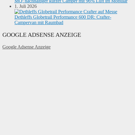
MQ: nachhaltiger kurzer Camper mit 96% Luft im Mobiliar
1. Juli 2026
Dethleffs Globetrail Performance 600 DR: Crafter-
Campervan mit Raumbad
GOOGLE ADSENSE ANZEIGE
Google Adsense Anzeige