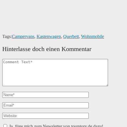
Tags:
Campervans
,
Kastenwagen
,
Querbett
,
Wohnmobile
Hinterlasse doch einen Kommentar
Ja, füge mich zum Newsletter von tourstory.de dazu!