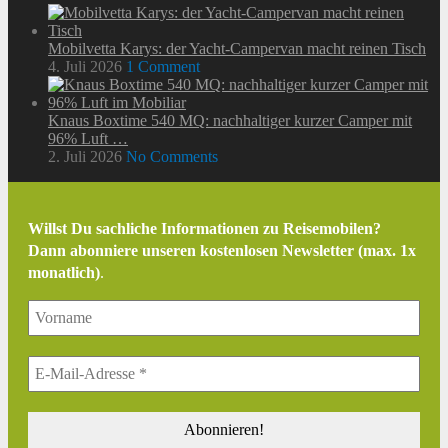
Mobilvetta Karys: der Yacht-Campervan macht reinen Tisch
4. Juli 2026
1 Comment
Knaus Boxtime 540 MQ: nachhaltiger kurzer Camper mit
96% Luft …
2. Juli 2026
No Comments
Willst Du sachliche Informationen zu Reisemobilen?
Dann abonniere unseren kostenlosen Newsletter (max. 1x
monatlich)
.