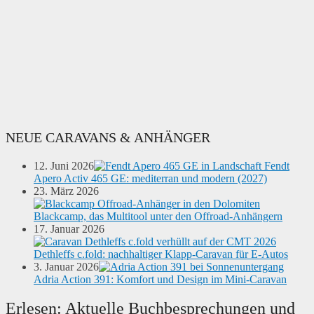
NEUE CARAVANS & ANHÄNGER
12. Juni 2026
Fendt
Apero Activ 465 GE: mediterran und modern (2027)
23. März 2026
Blackcamp, das Multitool unter den Offroad-Anhängern
17. Januar 2026
Dethleffs c.fold: nachhaltiger Klapp-Caravan für E-Autos
3. Januar 2026
Adria Action 391: Komfort und Design im Mini-Caravan
Erlesen: Aktuelle Buchbesprechungen und