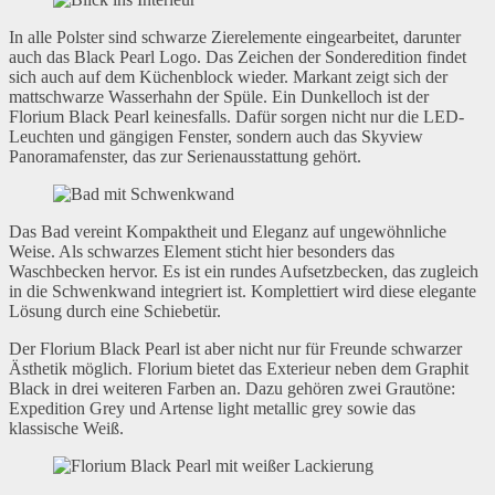
In alle Polster sind schwarze Zierelemente eingearbeitet, darunter
auch das Black Pearl Logo. Das Zeichen der Sonderedition findet
sich auch auf dem Küchenblock wieder. Markant zeigt sich der
mattschwarze Wasserhahn der Spüle. Ein Dunkelloch ist der
Florium Black Pearl keinesfalls. Dafür sorgen nicht nur die LED-
Leuchten und gängigen Fenster, sondern auch das Skyview
Panoramafenster, das zur Serienausstattung gehört.
Das Bad vereint Kompaktheit und Eleganz auf ungewöhnliche
Weise. Als schwarzes Element sticht hier besonders das
Waschbecken hervor. Es ist ein rundes Aufsetzbecken, das zugleich
in die Schwenkwand integriert ist. Komplettiert wird diese elegante
Lösung durch eine Schiebetür.
Der Florium Black Pearl ist aber nicht nur für Freunde schwarzer
Ästhetik möglich. Florium bietet das Exterieur neben dem Graphit
Black in drei weiteren Farben an. Dazu gehören zwei Grautöne:
Expedition Grey und Artense light metallic grey sowie das
klassische Weiß.