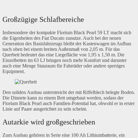
Großzügige Schlafbereiche
Insbesondere der kompakte Florium Black Pearl 59 LT macht sich
die Eigenheiten des Fiat Ducato zunutze. Auch bei der neuen
Generation des Basisfahrzeugs bleibt der Kastenwagen im Aufbau
nach oben bei einem breiten Außenmaß von 2,05 m. Für das
Querbett bedeutet das eine Liegefläche von 1,95 x 1,50 m. Die
Einzelbetten im 63 LJ bringen noch mehr Komfort und darunter
auch eine Menge Stauraum für Fahrräder oder andere sperriges
Equipment.
Den soliden Ausbau unterstreicht der mit Riffelblech belegte Boden.
Die Dinnete kann zu einem Bett umgebaut werden, sodass der
Florium Black Pearl auch Familien-Potential hat, obwohl er in erster
Linie auf Paare ausgerichtet zu sein scheint.
Autarkie wird großgeschrieben
Zum Ausbau gehören in Serie eine 100 Ah Lithiumbatterie, ein