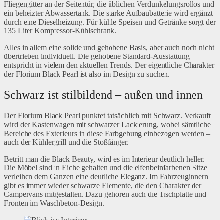
Fliegengitter an der Seitentür, die üblichen Verdunkelungsrollos und
ein beheizter Abwassertank. Die starke Aufbaubatterie wird ergänzt
durch eine Dieselheizung. Für kühle Speisen und Getränke sorgt der
135 Liter Kompressor-Kühlschrank.
Alles in allem eine solide und gehobene Basis, aber auch noch nicht
übertrieben individuell. Die gehobene Standard-Ausstattung
entspricht in vielem den aktuellen Trends. Der eigentliche Charakter
der Florium Black Pearl ist also im Design zu suchen.
Schwarz ist stilbildend – außen und innen
Der Florium Black Pearl punktet tatsächlich mit Schwarz. Verkauft
wird der Kastenwagen mit schwarzer Lackierung, wobei sämtliche
Bereiche des Exterieurs in diese Farbgebung einbezogen werden –
auch der Kühlergrill und die Stoßfänger.
Betritt man die Black Beauty, wird es im Interieur deutlich heller.
Die Möbel sind in Eiche gehalten und die elfenbeinfarbenen Sitze
verleihen dem Ganzen eine deutliche Eleganz. Im Fahrzeuginnern
gibt es immer wieder schwarze Elemente, die den Charakter der
Campervans mitgestalten. Dazu gehören auch die Tischplatte und
Fronten im Waschbeton-Design.