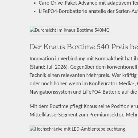
Care-Drive-Paket Advance mit adaptivem T
LiFePO4-Bordbatterie anstelle der Serien-Au
Der Knaus Boxtime 540 Preis be
Innovation in Verbindung mit Kompaktheit hat ih
(Stand: Juli 2026). Gegenüber dem konventionell
Technik einen relevanten Mehrpreis. Wer kräftig 
oder noch höher, wenn im Konfigurator Media-, C
Navigationssystem und LiFePO4-Batterie auf die
Mit dem Boxtime pflegt Knaus seine Positionieru
Mittelklasse-Segment zum Premiumsektor. Mehr