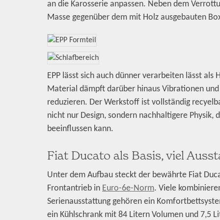
an die Karosserie anpassen. Neben dem Verrottu
Masse gegenüber dem mit Holz ausgebauten Boxl
EPP lässt sich auch dünner verarbeiten lässt als 
Material dämpft darüber hinaus Vibrationen und 
reduzieren. Der Werkstoff ist vollständig recye
nicht nur Design, sondern nachhaltigere Physik, 
beeinflussen kann.
Fiat Ducato als Basis, viel Aus
Unter dem Aufbau steckt der bewährte Fiat Duca
Frontantrieb in
Euro-6e-Norm
. Viele kombinier
Serienausstattung gehören ein Komfortbettsyst
ein Kühlschrank mit 84 Litern Volumen und 7,5 Li