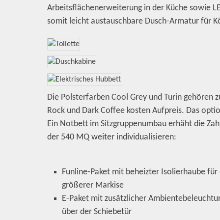
Arbeitsflächenerweiterung in der Küche sowie L
somit leicht austauschbare Dusch-Armatur für Kör
Die Polsterfarben Cool Grey und Turin gehören zu
Rock und Dark Coffee kosten Aufpreis. Das option
Ein Notbett im Sitzgruppenumbau erhäht die Zahl d
der 540 MQ weiter individualisieren:
Funline-Paket mit beheizter Isolierhaube für
größerer Markise
E-Paket mit zusätzlicher Ambientebeleuchtu
über der Schiebetür