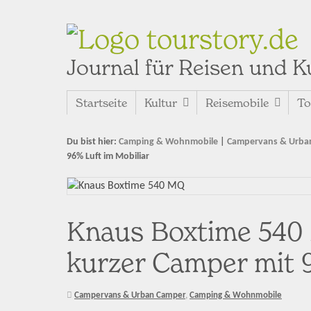
tourstory.de
Journal für Reisen und K
Startseite
Kultur
Reisemobile
To
Du bist hier:
Camping & Wohnmobile
|
Campervans & Urba
96% Luft im Mobiliar
Knaus Boxtime 540 
kurzer Camper mit 
Campervans & Urban Camper
,
Camping & Wohnmobile