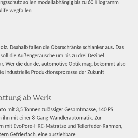
ngsschutz sollen modellabhängig bis zu 60 Kilogramm
ife wegfallen.
Holz. Deshalb fallen die Oberschränke schlanker aus. Das
soll die Außengeräusche um bis zu drei Dezibel
lbar. Wer die dunkle, automotive Optik mag, bekommt also
die industrielle Produktionsprozesse der Zukunft
stattung ab Werk
to mit 3,5 Tonnen zulässiger Gesamtmasse, 140 PS
en ihn mit einer 8-Gang-Wandlerautomatik. Zur
em mit EvoPore-HRC-Matratze und Tellerfeder-Rahmen,
tern Gefrierfach, eine ausziehbare