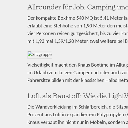
Allrounder für Job, Camping u
Der kompakte Boxtime 540 MQ ist 5,41 Meter lan
erlaubt eine Stehhöhe von 1,90 Meter den meis
vier Personen reisen gurtgesichert, bis zu vier
mit 1,93 mal 1,39/1,20 Meter, zwei weitere bei 
Vielseitigkeit macht den Knaus Boxtime im Allta
im Urlaub zum kurzen Camper und oder auch zum
Fahrersitze bilden mit der klassischen Halbdinette
Luft als Baustoff: Wie die Ligh
Die Wandverkleidung im Schlafbereich, die Sit
Prozent aus Luft in expandiertem Polypropylen (E
Knaus verbaut ihn nicht nur in Möbeln, sondern