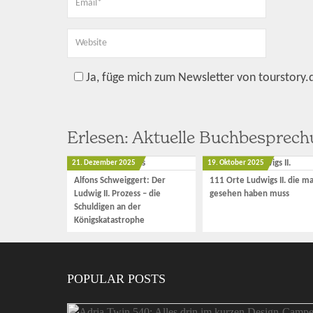
Ja, füge mich zum Newsletter von tourstory.
Erlesen: Aktuelle Buchbesprec
21. Dezember 2025
19. Oktober 2025
Alfons Schweiggert: Der
111 Orte Ludwigs II. die m
Ludwig II. Prozess – die
gesehen haben muss
Schuldigen an der
Königskatastrophe
POPULAR POSTS