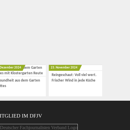
 Dezember 2024
23. November 2024
Reingeschaut: Voll viel wert.
sundheit aus dem Garten
Frischer Wind in jede Küche
ttes
ITGLIED IM DFJV