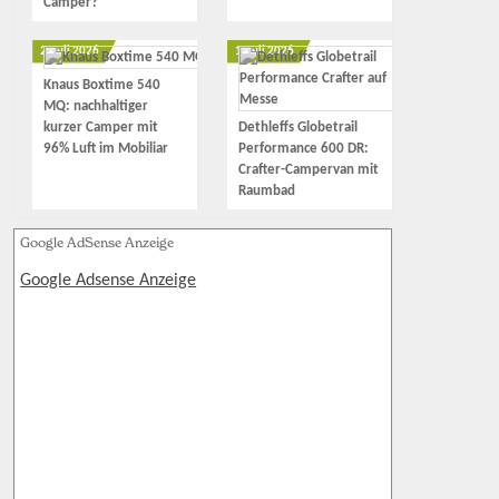
Camper?
2. Juli 2026
1. Juli 2026
Knaus Boxtime 540
MQ: nachhaltiger
kurzer Camper mit
Dethleffs Globetrail
96% Luft im Mobiliar
Performance 600 DR:
Crafter-Campervan mit
Raumbad
Google AdSense Anzeige
Google Adsense Anzeige