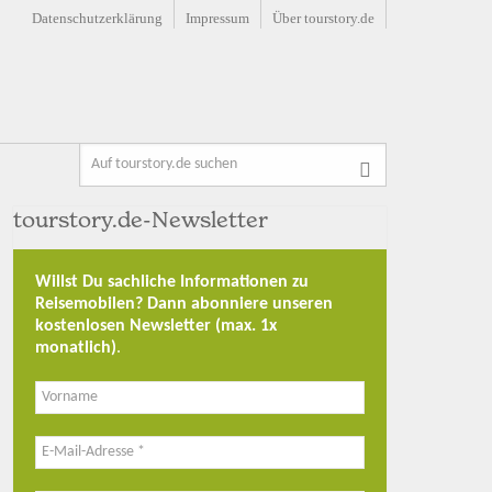
Datenschutzerklärung
Impressum
Über tourstory.de
tourstory.de-Newsletter
Willst Du sachliche Informationen zu
Reisemobilen? Dann abonniere unseren
kostenlosen Newsletter (max. 1x
monatlich)
.