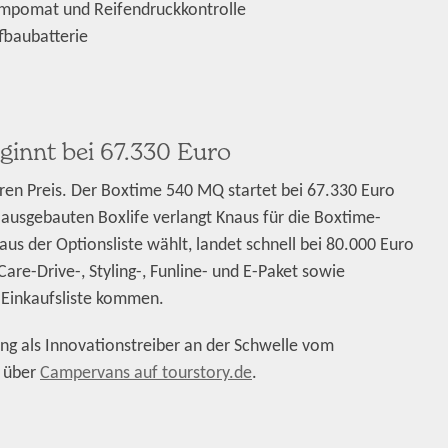
empomat und Reifendruckkontrolle
fbaubatterie
ginnt bei 67.330 Euro
ren Preis. Der Boxtime 540 MQ startet bei 67.330 Euro
 ausgebauten Boxlife verlangt Knaus für die Boxtime-
aus der Optionsliste wählt, landet schnell bei 80.000 Euro
are-Drive-, Styling-, Funline- und E-Paket sowie
 Einkaufsliste kommen.
ng als Innovationstreiber an der Schwelle vom
 über
Campervans auf tourstory.de
.