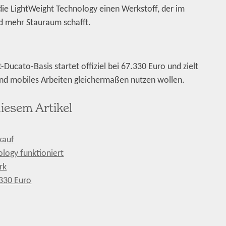
ie LightWeight Technology einen Werkstoff, der im
d mehr Stauraum schafft.
Ducato-Basis startet offiziel bei 67.330 Euro und zielt
 und mobiles Arbeiten gleichermaßen nutzen wollen.
iesem Artikel
kauf
ology funktioniert
rk
.330 Euro