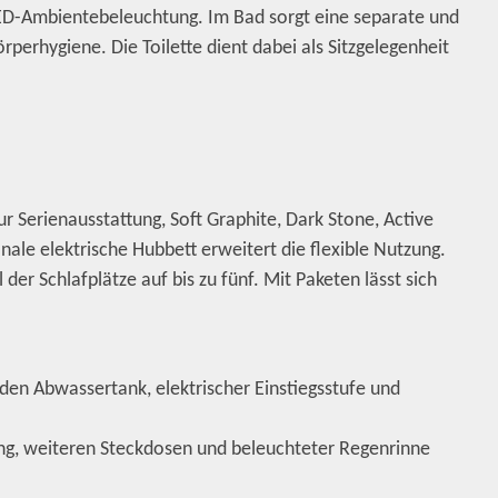
ED-Ambientebeleuchtung. Im Bad sorgt eine separate und
perhygiene. Die Toilette dient dabei als Sitzgelegenheit
r Serienausstattung, Soft Graphite, Dark Stone, Active
ale elektrische Hubbett erweitert die flexible Nutzung.
er Schlafplätze auf bis zu fünf. Mit Paketen lässt sich
 den Abwassertank, elektrischer Einstiegsstufe und
ng, weiteren Steckdosen und beleuchteter Regenrinne