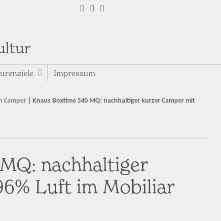
ultur
urenziele
Impressum
n Camper
|
Knaus Boxtime 540 MQ: nachhaltiger kurzer Camper mit
MQ: nachhaltiger
96% Luft im Mobiliar