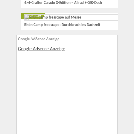
4×4-Crafter Carado X-Edition = Allrad + GfK-Dach
15. Juli 2026
Rhön Camp freescape: Durchbruch ins Dachzelt
Google AdSense Anzeige
Google Adsense Anzeige