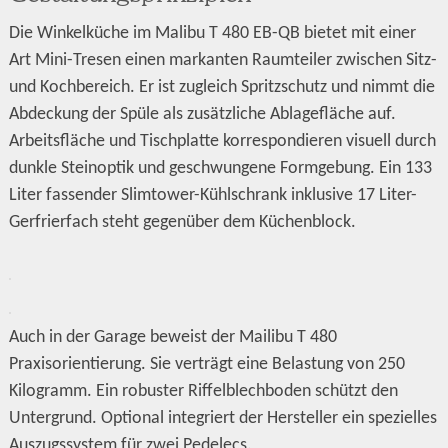
Die Winkelküche im Malibu T 480 EB-QB bietet mit einer
Art Mini-Tresen einen markanten Raumteiler zwischen Sitz-
und Kochbereich. Er ist zugleich Spritzschutz und nimmt die
Abdeckung der Spüle als zusätzliche Ablagefläche auf.
Arbeitsfläche und Tischplatte korrespondieren visuell durch
dunkle Steinoptik und geschwungene Formgebung. Ein 133
Liter fassender Slimtower-Kühlschrank inklusive 17 Liter-
Gerfrierfach steht gegenüber dem Küchenblock.
Auch in der Garage beweist der Mailibu T 480
Praxisorientierung. Sie verträgt eine Belastung von 250
Kilogramm. Ein robuster Riffelblechboden schützt den
Untergrund. Optional integriert der Hersteller ein spezielles
Auszugssystem für zwei Pedelecs.