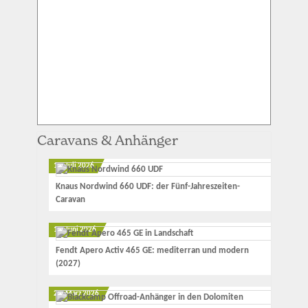
Caravans & Anhänger
11. Juli 2026
Knaus Nordwind 660 UDF: der Fünf-Jahreszeiten-
Caravan
12. Juni 2026
Fendt Apero Activ 465 GE: mediterran und modern
(2027)
23. März 2026