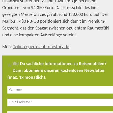
Finanziell startet der Malibu T 480 RB-QB bei einem
Grundpreis von 94.350 Euro. Das Preisschild des hier
gezeigten Messefahrzeugs ruft rund 120.000 Euro auf. Der
Malibu T 480 RB-QB positioniert sich damit im Premium-
Segment, das den Spagat zwischen opulentem Raumgefühl
und eine kompakten Außenlänge vereint.
Mehr
Teilintegrierte auf tourstory.de
.
illst Du sachliche Informationen zu Reisemobilen?
W
Dann abonniere unseren kostenlosen Newsletter
(max. 1x monatlich)
.