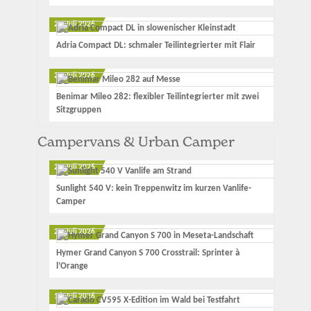
23. Juli 2026
Adria Compact DL: schmaler Teilintegrierter mit Flair
21. Juli 2026
Benimar Mileo 282: flexibler Teilintegrierter mit zwei
Sitzgruppen
Campervans & Urban Camper
25. Juli 2026
Sunlight 540 V: kein Treppenwitz im kurzen Vanlife-
Camper
20. Juli 2026
Hymer Grand Canyon S 700 Crosstrail: Sprinter à
l’Orange
16. Juli 2026