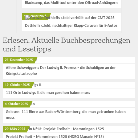
Blackcamp, das Multitool unter den Offroad-Anhängern
17. Januar 2026
Dethleffs c.fold: nachhaltiger Klapp-Caravan für E-Autos
Erlesen: Aktuelle Buchbesprechungen
und Lesetipps
21. Dezember 2025
Alfons Schweiggert: Der Ludwig II. Prozess – die Schuldigen an der
Königskatastrophe
19. Oktober 2025
111 Orte Ludwigs II. die man gesehen haben muss
4. Oktober 2025
Gelesen: 111 Biere aus Baden-Württemberg, die man getrunken haben
muss
20. März 2025
Projekt Freiheit – Memmingen 1525 (HDBG Magazin N°13)