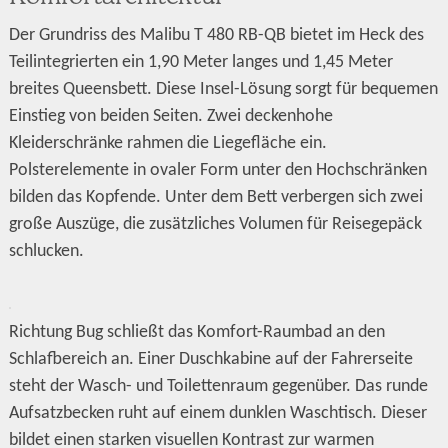
Der Grundriss des Malibu T 480 RB-QB bietet im Heck des
Teilintegrierten ein 1,90 Meter langes und 1,45 Meter
breites Queensbett. Diese Insel-Lösung sorgt für bequemen
Einstieg von beiden Seiten. Zwei deckenhohe
Kleiderschränke rahmen die Liegefläche ein.
Polsterelemente in ovaler Form unter den Hochschränken
bilden das Kopfende. Unter dem Bett verbergen sich zwei
große Auszüge, die zusätzliches Volumen für Reisegepäck
schlucken.
Richtung Bug schließt das Komfort-Raumbad an den
Schlafbereich an. Einer Duschkabine auf der Fahrerseite
steht der Wasch- und Toilettenraum gegenüber. Das runde
Aufsatzbecken ruht auf einem dunklen Waschtisch. Dieser
bildet einen starken visuellen Kontrast zur warmen