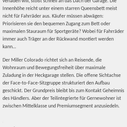
verladen will, stößt schnell an das Dach der Garage. Die
Innenhöhe reicht unter einem starren Queensbett meist
nicht für Fahrräder aus. Käufer müssen abwägen:
Priorisieren sie den bequemen Zugang zum Bett oder
maximalen Stauraum für Sportgeräte? Wobei für Fahrräder
immer auch Träger an der Rückwand montiert werden
kann…
Der Miller Colorado richtet sich an Reisende, die
Wohnraum und Bewegungsfreiheit über maximale
Zuladung in der Heckgarage stellen. Die offene Sichtachse
der Face-to-Face-Sitzgruppe strukturiert den Aufbau
geschickt. Der Grundpreis bleibt bis zum Kontakt Geheimnis
des Händlers. Aber der Teilintegrierte für Gernewohner ist
zwischen Mittelklasse und Premiumsegment anzusiedeln.