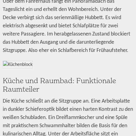
Über dem Fahrerhaus fängt ein Panoramadach das
Tageslicht ein und erhellt den Wohnbereich. Unter der
Decke verbirgt sich das serienmäßige Hubbett. Es wird
elektrisch abgesenkt und bietet Schlafplätze für zwei
weitere Passagiere. Im herabgelassenen Zustand blockiert
das Hubbett den Ausgang und die darunterliegende
Sitzgruppe. Also eher ein Schlafbereich für Frühaufsteher.
Küche und Raumbad: Funktionale
Raumteiler
Die Küche schließt an die Sitzgruppe an. Eine Arbeitsplatte
in dunkler Schieferoptik bildet einen harten Kontrast zu den
weißen Schubladen. Ein Dreiflammkocher und eine Spüle
mit praktischem Schwammhalter bilden die Basis für den
kulinarischen Alltag. Unter der Arbeitsfläche sitzt ein