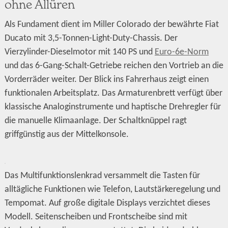
ohne Allüren
Als Fundament dient im Miller Colorado der bewährte Fiat
Ducato mit 3,5-Tonnen-Light-Duty-Chassis. Der
Vierzylinder-Dieselmotor mit 140 PS und
Euro-6e-Norm
und das 6-Gang-Schalt-Getriebe reichen den Vortrieb an die
Vorderräder weiter. Der Blick ins Fahrerhaus zeigt einen
funktionalen Arbeitsplatz. Das Armaturenbrett verfügt über
klassische Analoginstrumente und haptische Drehregler für
die manuelle Klimaanlage. Der Schaltknüppel ragt
griffgünstig aus der Mittelkonsole.
Das Multifunktionslenkrad versammelt die Tasten für
alltägliche Funktionen wie Telefon, Lautstärkeregelung und
Tempomat. Auf große digitale Displays verzichtet dieses
Modell. Seitenscheiben und Frontscheibe sind mit