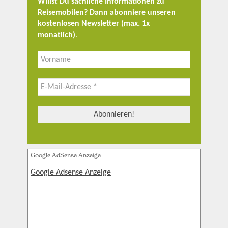
Willst Du sachliche Informationen zu
Reisemobilen? Dann abonniere unseren
kostenlosen Newsletter (max. 1x
monatlich)
.
Google AdSense Anzeige
Google Adsense Anzeige