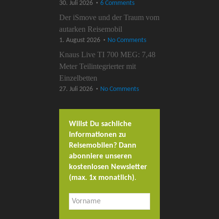
30. Juli 2026
6 Comments
Der iSmove und der Traum vom
autarken Reisemobil
1. August 2026
No Comments
Knaus Live TI 700 MEG: 7,48
Meter Teilintegrierter mit
Einzelbetten
27. Juli 2026
No Comments
Willst Du sachliche
Informationen zu
Reisemobilen? Dann
abonniere unseren
kostenlosen Newsletter
(max. 1x monatlich)
.