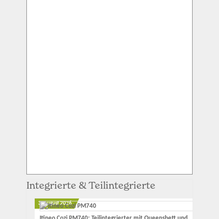
Integrierte & Teilintegrierte
3. August 2026
Itineo Cozi PM740: Teilintegrierter mit Queensbett und