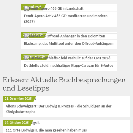
12. Juni 2026
Fendt Apero Activ 465 GE: mediterran und modern
(2027)
23. März 2026
Blackcamp, das Multitool unter den Offroad-Anhängern
17. Januar 2026
Dethleffs c.fold: nachhaltiger Klapp-Caravan für E-Autos
Erlesen: Aktuelle Buchbesprechungen
und Lesetipps
21. Dezember 2025
Alfons Schweiggert: Der Ludwig II. Prozess – die Schuldigen an der
Königskatastrophe
19. Oktober 2025
111 Orte Ludwigs II. die man gesehen haben muss