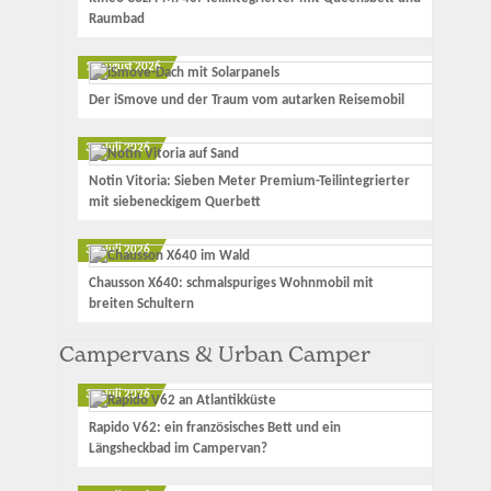
Raumbad
1. August 2026
Der iSmove und der Traum vom autarken Reisemobil
31. Juli 2026
Notin Vitoria: Sieben Meter Premium-Teilintegrierter
mit siebeneckigem Querbett
30. Juli 2026
Chausson X640: schmalspuriges Wohnmobil mit
breiten Schultern
Campervans & Urban Camper
30. Juli 2026
Rapido V62: ein französisches Bett und ein
Längsheckbad im Campervan?