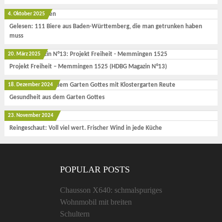
4. Oktober 2025
Gelesen: 111 Biere aus Baden-Württemberg, die man getrunken haben
muss
20. März 2025
Projekt Freiheit – Memmingen 1525 (HDBG Magazin N°13)
18. Dezember 2024
Gesundheit aus dem Garten Gottes
23. November 2024
Reingeschaut: Voll viel wert. Frischer Wind in jede Küche
POPULAR POSTS
Chausson X640: schmalspuriges
Wohnmobil mit breiten
Schultern