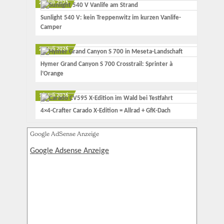
25. Juli 2026
Sunlight 540 V: kein Treppenwitz im kurzen Vanlife-
Camper
20. Juli 2026
Hymer Grand Canyon S 700 Crosstrail: Sprinter à
l’Orange
16. Juli 2026
4×4-Crafter Carado X-Edition = Allrad + GfK-Dach
Google AdSense Anzeige
Google Adsense Anzeige