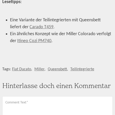
Lesetipps
:
Eine Variante der Teilintegrierten mit Queensbett
liefert der
Carado T459
.
Ein ähnliches Konzept wie der Miller Colorado verfolgt
der
Itineo Cozi PM740
.
Tags:
Fiat Ducato
,
Miller
,
Queensbett
,
Teilintegrierte
Hinterlasse doch einen Kommentar