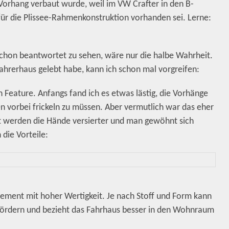
 Vorhang verbaut wurde, weil im VW Crafter in den B-
 für die Plissee-Rahmenkonstruktion vorhanden sei. Lerne:
schon beantwortet zu sehen, wäre nur die halbe Wahrheit.
rerhaus gelebt habe, kann ich schon mal vorgreifen:
in Feature. Anfangs fand ich es etwas lästig, die Vorhänge
n vorbei frickeln zu müssen. Aber vermutlich war das eher
t werden die Hände versierter und man gewöhnt sich
die Vorteile:
ement mit hoher Wertigkeit. Je nach Stoff und Form kann
fördern und bezieht das Fahrhaus besser in den Wohnraum