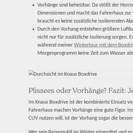
Vorhänge sind beheizbar. Da stößt der Horror
Dimensionen und macht das Fahrerhaus zur w
braucht es keine zusätzliche isolierenden 
Durch den Vorhang entstehen größere Luftk
nicht nur für zusätzliche Isolierung sorgen.
während meiner
Wintertour mit dem Boxdri
Morgenprogramm keine Zeit zum Wasser abw
Plissees oder Vorhänge? Fazit: 
Im Knaus Boxdrive ist der kombinierte Einsatz vo
Fahrerhaus machen Vorhänge eine gute Figur. In
CUV nutzen will, ist der Vorhang sogar die besse
Wer sein Reisemobil im Winter einmottet und es