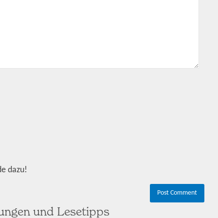
de dazu!
hungen und Lesetipps