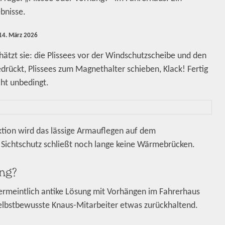
bnisse.
14. März 2026
chätzt sie: die Plissees vor der Windschutzscheibe und den
rückt, Plissees zum Magnethalter schieben, Klack! Fertig
cht unbedingt.
tion wird das lässige Armauflegen auf dem
Sichtschutz schließt noch lange keine Wärmebrücken.
ng?
vermeintlich antike Lösung mit Vorhängen im Fahrerhaus
selbstbewusste Knaus-Mitarbeiter etwas zurückhaltend.