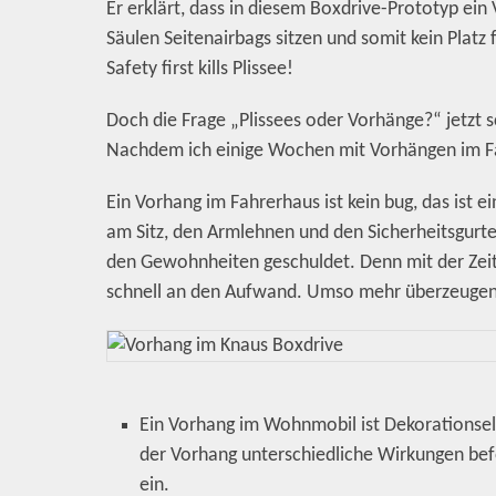
Er erklärt, dass in diesem Boxdrive-Prototyp ein
Säulen Seitenairbags sitzen und somit kein Platz
Safety first kills Plissee!
Doch die Frage „Plissees oder Vorhänge?“ jetzt 
Nachdem ich einige Wochen mit Vorhängen im Fah
Ein Vorhang im Fahrerhaus ist kein bug, das ist e
am Sitz, den Armlehnen und den Sicherheitsgurte
den Gewohnheiten geschuldet. Denn mit der Zei
schnell an den Aufwand. Umso mehr überzeugen 
Ein Vorhang im Wohnmobil ist Dekorationsel
der Vorhang unterschiedliche Wirkungen be
ein.