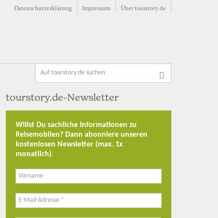
Datenschutzerklärung
Impressum
Über tourstory.de
tourstory.de-Newsletter
Willst Du sachliche Informationen zu
Reisemobilen? Dann abonniere unseren
kostenlosen Newsletter (max. 1x
monatlich)
.