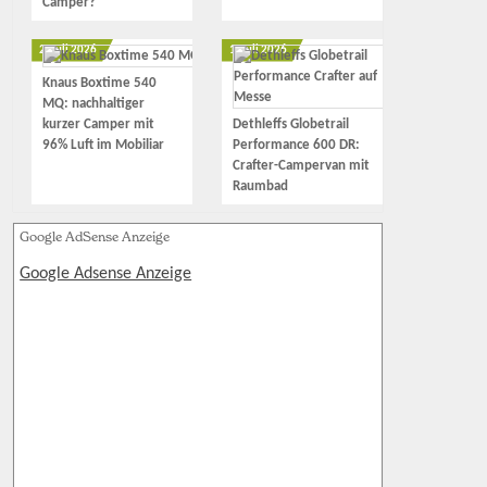
Camper?
2. Juli 2026
1. Juli 2026
Knaus Boxtime 540
MQ: nachhaltiger
kurzer Camper mit
Dethleffs Globetrail
96% Luft im Mobiliar
Performance 600 DR:
Crafter-Campervan mit
Raumbad
Google AdSense Anzeige
Google Adsense Anzeige