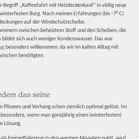
-Begriff „Kaffeefahrt mit Heizdeckenkauf“ in völlig neue
interfesten Burg. Nach meinen Erfahrungen (bis -7° C)
Abdeckungen auf der Windschutzscheibe.
ammern zwischen beheiztem Stoff und den Scheiben, die
 Es bildet sich auch weniger Kondenswasser. Das war
ve
besonders willkommen, da wir im kalten Alltag mit
ischen benötigten.
Jedem das seine
n Plissees und Vorhang schon ziemlich optimal gelöst. Im
sbesondere, wenn man ganzjährig einen (winterfesten)
re Lösung.
 als Freizeitfahrzeug in den warmen Monaten nutzt, wird