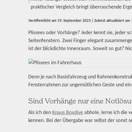
I
praktischer Vergleich bringt überraschende Erge
Veröffentlicht am
19. September 2023
| Zuletzt aktualisiert am
Plissees oder Vorhänge? Jeder kennt sie, jeder s
Seitenfenstern. Zwei Finger elegant zusammenged
ist der blickdichte Innenraum. Soweit so gut? Ni
Denn je nach Basisfahrzeug und Rahmenkonstruk
Fensterrahmen zur ungemütlichen Geste und ein 
Sind Vorhänge nur eine Notlösu
Als ich den
Knaus Boxdive
abhole, lerne ich die 
kennen. Bei der Übergabe war selbst der sonst 