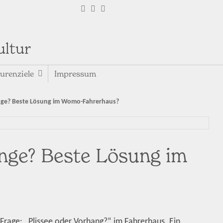
ultur
urenziele
Impressum
änge? Beste Lösung im Womo-Fahrerhaus?
änge? Beste Lösung im
Frage: „Plissee oder Vorhang?“ im Fahrerhaus. Ein