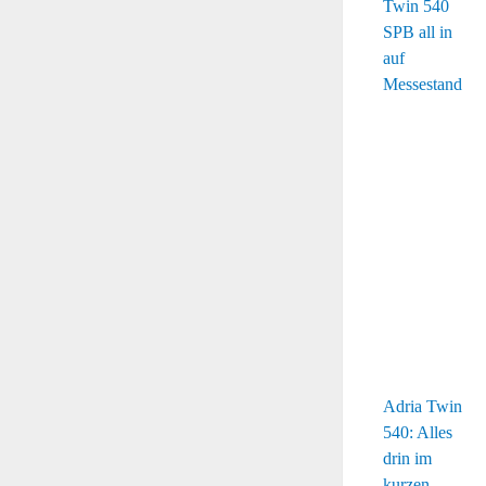
Adria Twin
540: Alles
drin im
kurzen