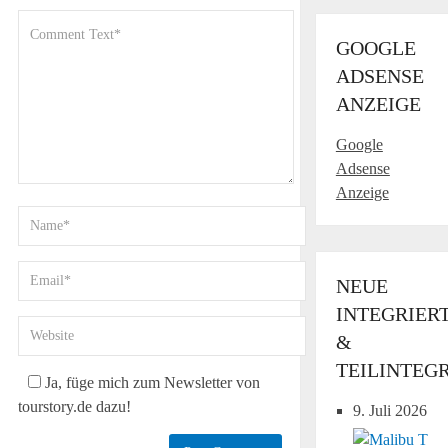
GOOGLE
ADSENSE
ANZEIGE
Google
Adsense
Anzeige
NEUE
INTEGRIER
&
TEILINTEG
Ja, füge mich zum Newsletter von
tourstory.de dazu!
9. Juli 2026