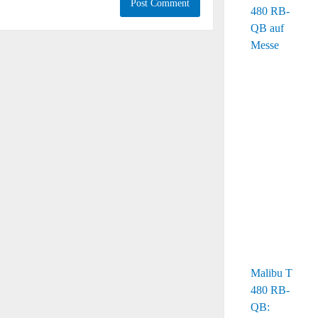
Malibu T
480 RB-
QB: