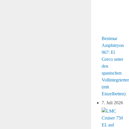
Benimar
Amphitryon
967: El
Greco unter
den
spanischen
Vollintegrierte
(mit
Einzelbetten)
7. Juli 2026