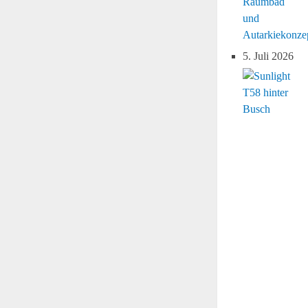
Raumbad
und
Autarkiekonze
5. Juli 2026