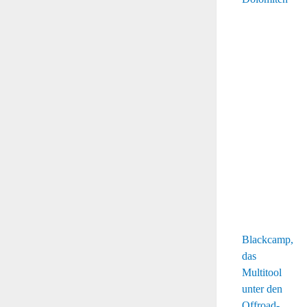
Blackcamp,
das
Multitool
unter den
Offroad-