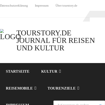
Datenschutzerklärung
Impressum
Über tourstory.de
TOURSTORY.DE
JOURNAL FÜR REISEN
UND KULTUR
STARTSEITE
KULTUR
REISEMOBILE
TOURENZIELE