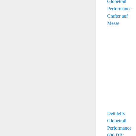
Dethleffs
Globetrail
Performance
600 DR: