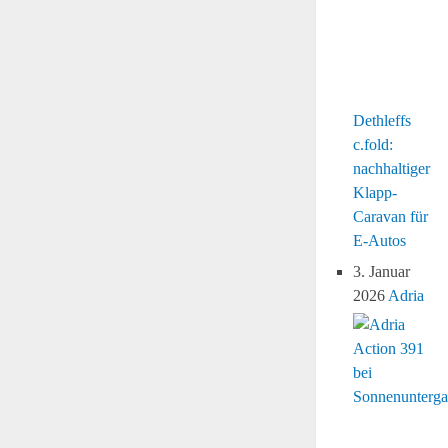
Dethleffs
c.fold:
nachhaltiger
Klapp-
Caravan für
E-Autos
3. Januar
2026
Adria