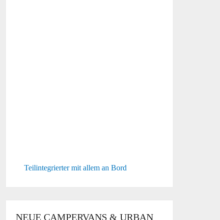
Teilintegrierter mit allem an Bord
NEUE CAMPERVANS & URBAN