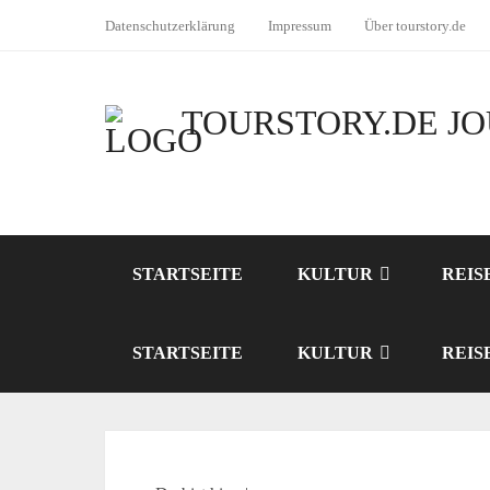
Datenschutzerklärung
Impressum
Über tourstory.de
TOURSTORY.DE
JO
STARTSEITE
KULTUR
REIS
STARTSEITE
KULTUR
REIS