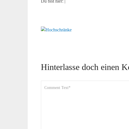
Du bist hier:
|
Hinterlasse doch einen 