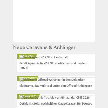
Neue Caravans & Anhänger
12. Juni 2026
Fendt Apero Activ 465 GE: mediterran und modern
(2027)
23. März 2026
Blackcamp, das Multitool unter den Offroad-Anhängern
17. Januar 2026
Dethleffs c.fold: nachhaltiger Klapp-Caravan für E-Autos