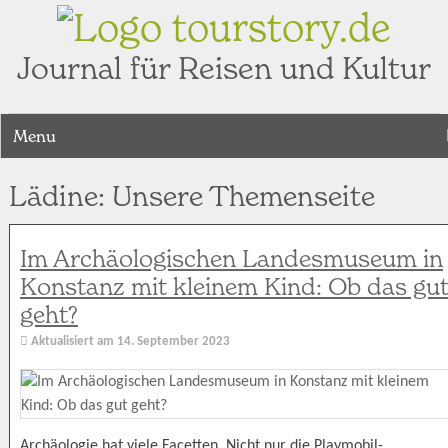
tourstory.de
Journal für Reisen und Kultur
Menu
Lädine: Unsere Themenseite
Im Archäologischen Landesmuseum in
Konstanz mit kleinem Kind: Ob das gu
geht?
Aktualisiert am
14. September 2023
Archäologie hat viele Facetten. Nicht nur die Playmobil-