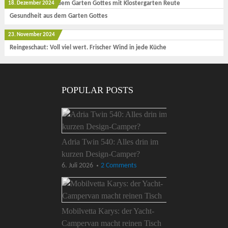
18. Dezember 2024
Gesundheit aus dem Garten Gottes
23. November 2024
Reingeschaut: Voll viel wert. Frischer Wind in jede Küche
POPULAR POSTS
Adria Twin 540: Alles drin im
kurzen Design-Camper?
6. Juli 2026
2 Comments
Mobilvetta Karys: der Yacht-
Campervan macht reinen Tisch