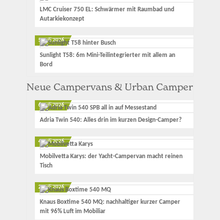
LMC Cruiser 750 EL: Schwärmer mit Raumbad und
Autarkiekonzept
5. Juli 2026
Sunlight T58: 6m Mini-Teilintegrierter mit allem an
Bord
Neue Campervans & Urban Camper
6. Juli 2026
Adria Twin 540: Alles drin im kurzen Design-Camper?
4. Juli 2026
Mobilvetta Karys: der Yacht-Campervan macht reinen
Tisch
2. Juli 2026
Knaus Boxtime 540 MQ: nachhaltiger kurzer Camper
mit 96% Luft im Mobiliar