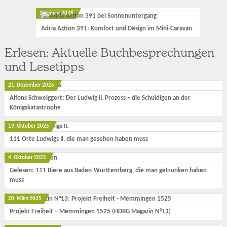
3. Januar 2026
Adria Action 391: Komfort und Design im Mini-Caravan
Erlesen: Aktuelle Buchbesprechungen
und Lesetipps
21. Dezember 2025
Alfons Schweiggert: Der Ludwig II. Prozess – die Schuldigen an der
Königskatastrophe
19. Oktober 2025
111 Orte Ludwigs II. die man gesehen haben muss
4. Oktober 2025
Gelesen: 111 Biere aus Baden-Württemberg, die man getrunken haben
muss
20. März 2025
Projekt Freiheit – Memmingen 1525 (HDBG Magazin N°13)