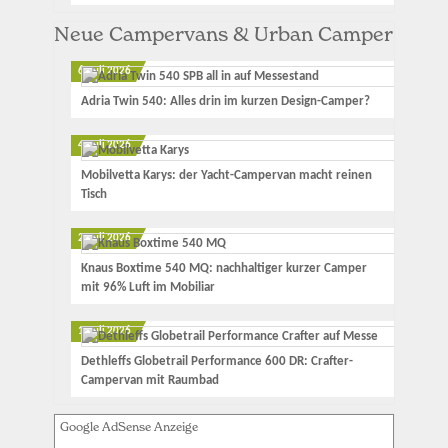
Neue Campervans & Urban Camper
6. Juli 2026
Adria Twin 540: Alles drin im kurzen Design-Camper?
4. Juli 2026
Mobilvetta Karys: der Yacht-Campervan macht reinen
Tisch
2. Juli 2026
Knaus Boxtime 540 MQ: nachhaltiger kurzer Camper
mit 96% Luft im Mobiliar
1. Juli 2026
Dethleffs Globetrail Performance 600 DR: Crafter-
Campervan mit Raumbad
Google AdSense Anzeige