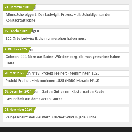
21. Dezember 2025
Alfons Schweiggert: Der Ludwig II. Prozess – die Schuldigen an der
Königskatastrophe
19. Oktober 2025
111 Orte Ludwigs II. die man gesehen haben muss
4. Oktober 2025
Gelesen: 111 Biere aus Baden-Württemberg, die man getrunken haben
muss
20. März 2025
Projekt Freiheit – Memmingen 1525 (HDBG Magazin N°13)
18. Dezember 2024
Gesundheit aus dem Garten Gottes
23. November 2024
Reingeschaut: Voll viel wert. Frischer Wind in jede Küche