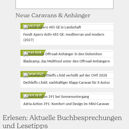
Neue Caravans & Anhänger
12. Juni 2026
Fendt Apero Activ 465 GE: mediterran und modern
(2027)
23. März 2026
Blackcamp, das Multitool unter den Offroad-Anhängern
17. Januar 2026
Dethleffs c.fold: nachhaltiger Klapp-Caravan für E-Autos
3. Januar 2026
Adria Action 391: Komfort und Design im Mini-Caravan
Erlesen: Aktuelle Buchbesprechungen
und Lesetipps