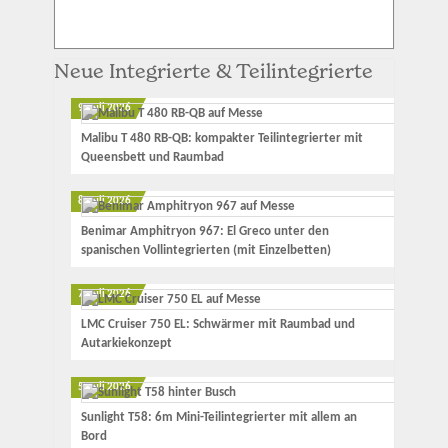
Neue Integrierte & Teilintegrierte
9. Juli 2026
Malibu T 480 RB-QB: kompakter Teilintegrierter mit
Queensbett und Raumbad
8. Juli 2026
Benimar Amphitryon 967: El Greco unter den
spanischen Vollintegrierten (mit Einzelbetten)
7. Juli 2026
LMC Cruiser 750 EL: Schwärmer mit Raumbad und
Autarkiekonzept
5. Juli 2026
Sunlight T58: 6m Mini-Teilintegrierter mit allem an
Bord