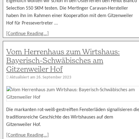
Eigentlich wollten wir schon in den Osterferien den Fendt Bianco
Selection 550 SKM testen. Die Mertinger Caravan-Hersteller
haben ihn im Rahmen einer Kooperation mit dem Gitzenweiler
Hof für Pressevertreter …
[Continue Reading...]
Vom Herrenhaus zum Wirtshaus:
Bayerisch-Schwäbisches am
Gitzenweiler Hof
Aktualisiert am
26. September 2023
Die markanten rot-weiß-gestreiften Fensterläden signalisieren di
traditionsreiche Geschichte des Wirtshauses auf dem
Gitzenweiler Hof.
[Continue Reading...]