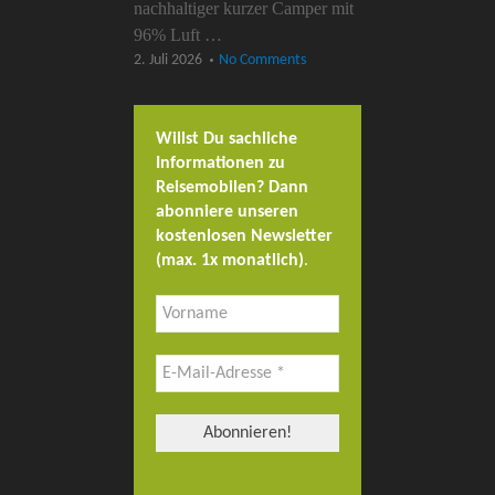
nachhaltiger kurzer Camper mit
96% Luft …
2. Juli 2026
No Comments
Willst Du sachliche
Informationen zu
Reisemobilen? Dann
abonniere unseren
kostenlosen Newsletter
(max. 1x monatlich)
.