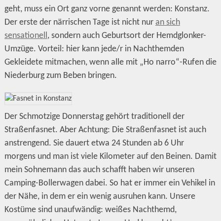
geht, muss ein Ort ganz vorne genannt werden: Konstanz.
Der erste der närrischen Tage ist nicht nur
an sich
sensationell
, sondern auch Geburtsort der Hemdglonker-
Umzüge. Vorteil: hier kann jede/r in Nachthemden
Gekleidete mitmachen, wenn alle mit „Ho narro“-Rufen die
Niederburg zum Beben bringen.
Der Schmotzige Donnerstag gehört traditionell der
Straßenfasnet. Aber Achtung: Die Straßenfasnet ist auch
anstrengend. Sie dauert etwa 24 Stunden ab 6 Uhr
morgens und man ist viele Kilometer auf den Beinen. Damit
mein Sohnemann das auch schafft haben wir unseren
Camping-Bollerwagen dabei. So hat er immer ein Vehikel in
der Nähe, in dem er ein wenig ausruhen kann. Unsere
Kostüme sind unaufwändig: weißes Nachthemd,