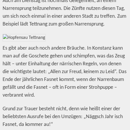
Auch am Dienstag ist nochmals Gelegenheit, an einem
Narrensprung teilzunehmen. Die Zünfte nutzen diesen Tag,
um sich noch einmal in einer anderen Stadt zu treffen. Zum
Beispiel lädt Tettnang zum großen Narrensprung.
Es gibt aber auch noch andere Bräuche. In Konstanz kann
man auf die Goschete gehen und schimpfen, was das Zeug
hält – unter Einhaltung der närrischen Regeln, von denen
die wichtigste lautet: „Allen zur Freud, keinem zu Leid“. Das
Ende der jährlichen Fasnet kommt, wenn der Narrenbaum
gefällt und die Fasnet – oft in Form einer Strohpuppe –
verbrannt wird.
Grund zur Trauer besteht nicht, denn wie heißt einer der
beliebtsten Ausrufe bei den Umzügen: „Näggsch Jahr isch
Fasnet, da kommer au!“