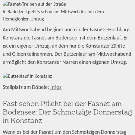
In Radolfzell geht’s schon am Mittwoch los mit dem
Hemdglonker-Umzug
Am Mittwochabend beginnt auch in der Fasnets-Hochburg
Konstanz die Fasnet am Bodensee mit dem Butzenlauf. Er
ist ein eigener Umzug, an dem nur die Konstanzer Zünfte
und Gilden teilnehmen. Der Butzenlauf am Mittwochabend
ermöglicht den Konstanzer Narren einen eigenen Umzug.
Stellplatz am Döbele;
Infos
Fast schon Pflicht bei der Fasnet am
Bodensee: Der Schmotzige Donnerstag
in Konstanz
Wenn es bei der Fasnet um den Schmotzigen Donnerstag