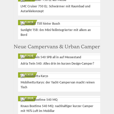
LMC Cruiser 750 EL: Schwärmer mit Raumbad und
Autarkiekonzept
5. Juli 2026
Sunlight T58: 6m Mini-Teilintegrierter mit allem an
Bord
Neue Campervans & Urban Camper
6. Juli 2026
Adria Twin 540: Alles drin im kurzen Design-Camper?
4. Juli 2026
Mobilvetta Karys: der Yacht-Campervan macht reinen
Tisch
2. Juli 2026
Knaus Boxtime 540 MQ: nachhaltiger kurzer Camper
mit 96% Luft im Mobiliar