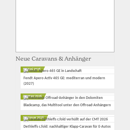
Neue Caravans & Anhänger
12. Juni 2026
Fendt Apero Activ 465 GE: mediterran und modern
(2027)
23. März 2026
Blackcamp, das Multitool unter den Offroad-Anhängern
17. Januar 2026
Dethleffs c.fold: nachhaltiger Klapp-Caravan für E-Autos