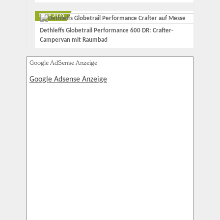
1. Juli 2026
Dethleffs Globetrail Performance 600 DR: Crafter-
Campervan mit Raumbad
Google AdSense Anzeige
Google Adsense Anzeige