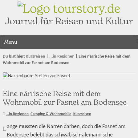
tourstory.de
Journal für Reisen und Kultur
Menu
Du bist hier:
Kurzreisen
|
...in Regionen
|
Eine närrische Reise mit dem
Wohnmobil zur Fasnet am Bodensee
Eine närrische Reise mit dem
Wohnmobil zur Fasnet am Bodensee
...in Regionen
,
Camping & Wohnmobile
,
Kurzreisen
ange mussten die Narren darben, doch die Fasnet am
L
Bodensee belebt das schwäbisch-alemannische