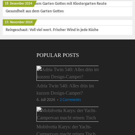
18. Dezember 2024
Gesundheit aus dem Garten Gottes
23. November 2024
Reingeschaut: Voll viel wert. Frischer Wind in jede Küche
POPULAR POSTS
Adria Twin 540: Alles drin im
kurzen Design-Camper?
6. Juli 2026
2 Comments
Mobilvetta Karys: der Yacht-
Campervan macht reinen Tisch