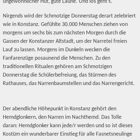
ungewöhnlicher Hut, gute Laune. Und los geht’s.
Nirgends wird der Schmotzige Donnerstag derart zelebriert
wie in Konstanz. Gefühlte 30.000 Menschen ziehen von
morgens um sechs bis zum nächsten Morgen durch die
Gassen der Konstanzer Altstadt, um der Narretei freien
Lauf zu lassen. Morgens im Dunkeln wecken die
Fanfarenzüge posaunend die Menschen. Zu den
traditionellen Ritualen gehören am Schmotzigen
Donnerstag die Schülerbefreiung, das Stürmen des
Rathauses, das Narrenbaumstellen und das Narrengericht.
Der abendliche Höhepunkt in Konstanz gehört den
Hemdglonkern, den Narren im Nachthemd. Das Tolle
daran: Hemdglonker kann jede/r werden und so ist dieses
Kostüm ein wunderbarer Einstieg für alle Fasnetsneulinge