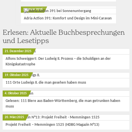
3. Januar 2026
Adria Action 391: Komfort und Design im Mini-Caravan
Erlesen: Aktuelle Buchbesprechungen
und Lesetipps
21. Dezember 2025
Alfons Schweiggert: Der Ludwig II. Prozess – die Schuldigen an der
Königskatastrophe
19. Oktober 2025
111 Orte Ludwigs II. die man gesehen haben muss
4. Oktober 2025
Gelesen: 111 Biere aus Baden-Württemberg, die man getrunken haben
muss
20. März 2025
Projekt Freiheit – Memmingen 1525 (HDBG Magazin N°13)