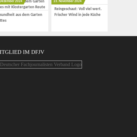
 Dezember 2024
23. November 2024
Reingeschaut: Voll viel wert.
sundheit aus dem Garten
Frischer Wind in jede Küche
ttes
ITGLIED IM DFJV