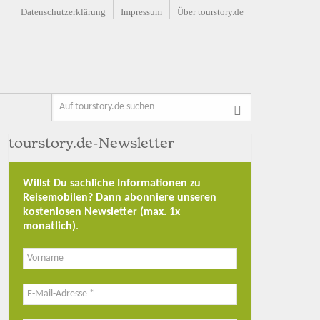
Datenschutzerklärung
Impressum
Über tourstory.de
tourstory.de-Newsletter
Willst Du sachliche Informationen zu
Reisemobilen? Dann abonniere unseren
kostenlosen Newsletter (max. 1x
monatlich)
.