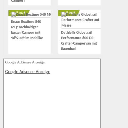
Camper?
2. Juli 2026
1. Juli 2026
Knaus Boxtime 540
MQ: nachhaltiger
kurzer Camper mit
Dethleffs Globetrail
96% Luft im Mobiliar
Performance 600 DR:
Crafter-Campervan mit
Raumbad
Google AdSense Anzeige
Google Adsense Anzeige