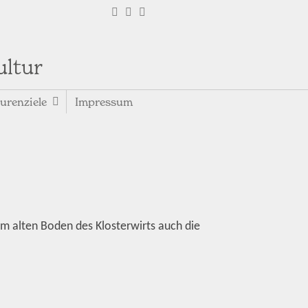
ultur
urenziele
Impressum
em alten Boden des Klosterwirts auch die