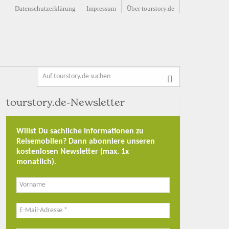
Datenschutzerklärung
Impressum
Über tourstory.de
tourstory.de-Newsletter
Willst Du sachliche Informationen zu
Reisemobilen? Dann abonniere unseren
kostenlosen Newsletter (max. 1x
monatlich)
.