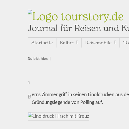
tourstory.de
Journal für Reisen und K
Startseite
Kultur
Reisemobile
To
Du bist hier:
|
erns Zimmer griff in seinen Linoldrucken aus d
B
Gründungslegende von Polling auf.