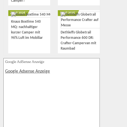
Camper?
2. Juli 2026
1. Juli 2026
Knaus Boxtime 540
MQ: nachhaltiger
kurzer Camper mit
Dethleffs Globetrail
96% Luft im Mobiliar
Performance 600 DR:
Crafter-Campervan mit
Raumbad
Google AdSense Anzeige
Google Adsense Anzeige