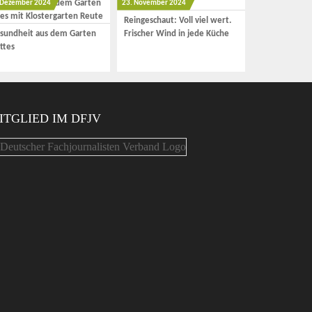
 Dezember 2024
23. November 2024
Reingeschaut: Voll viel wert.
sundheit aus dem Garten
Frischer Wind in jede Küche
ttes
ITGLIED IM DFJV