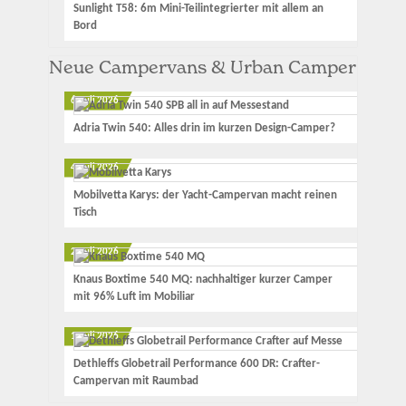
Sunlight T58: 6m Mini-Teilintegrierter mit allem an
Bord
Neue Campervans & Urban Camper
6. Juli 2026
Adria Twin 540: Alles drin im kurzen Design-Camper?
4. Juli 2026
Mobilvetta Karys: der Yacht-Campervan macht reinen
Tisch
2. Juli 2026
Knaus Boxtime 540 MQ: nachhaltiger kurzer Camper
mit 96% Luft im Mobiliar
1. Juli 2026
Dethleffs Globetrail Performance 600 DR: Crafter-
Campervan mit Raumbad