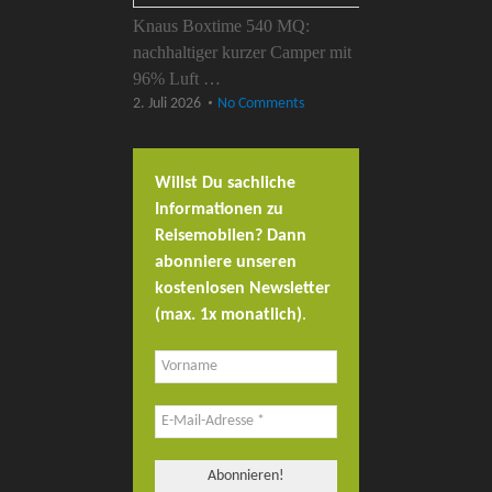
Knaus Boxtime 540 MQ:
nachhaltiger kurzer Camper mit
96% Luft …
2. Juli 2026
No Comments
Willst Du sachliche
Informationen zu
Reisemobilen? Dann
abonniere unseren
kostenlosen Newsletter
(max. 1x monatlich)
.