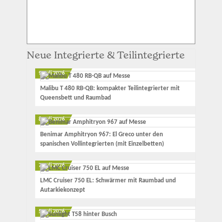
Neue Integrierte & Teilintegrierte
9. Juli 2026
Malibu T 480 RB-QB: kompakter Teilintegrierter mit
Queensbett und Raumbad
8. Juli 2026
Benimar Amphitryon 967: El Greco unter den
spanischen Vollintegrierten (mit Einzelbetten)
7. Juli 2026
LMC Cruiser 750 EL: Schwärmer mit Raumbad und
Autarkiekonzept
5. Juli 2026