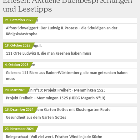
Erlesen: Aktuelle Buchbesprechungen
und Lesetipps
21. Dezember 2025
Alfons Schweiggert: Der Ludwig II. Prozess – die Schuldigen an der
Königskatastrophe
19. Oktober 2025
111 Orte Ludwigs II. die man gesehen haben muss
4. Oktober 2025
Gelesen: 111 Biere aus Baden-Württemberg, die man getrunken haben
muss
20. März 2025
Projekt Freiheit – Memmingen 1525 (HDBG Magazin N°13)
18. Dezember 2024
Gesundheit aus dem Garten Gottes
23. November 2024
Reingeschaut: Voll viel wert. Frischer Wind in jede Küche