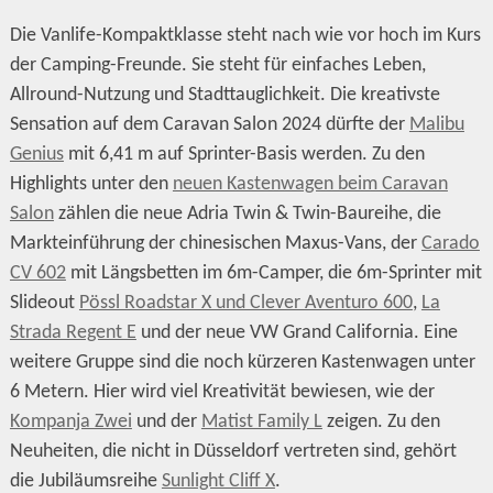
Die Vanlife-Kompaktklasse steht nach wie vor hoch im Kurs
der Camping-Freunde. Sie steht für einfaches Leben,
Allround-Nutzung und Stadttauglichkeit. Die kreativste
Sensation auf dem Caravan Salon 2024 dürfte der
Malibu
Genius
mit 6,41 m auf Sprinter-Basis werden. Zu den
Highlights unter den
neuen Kastenwagen beim Caravan
Salon
zählen die neue Adria Twin & Twin-Baureihe, die
Markteinführung der chinesischen Maxus-Vans, der
Carado
CV 602
mit Längsbetten im 6m-Camper, die 6m-Sprinter mit
Slideout
Pössl Roadstar X und Clever Aventuro 600
,
La
Strada Regent E
und der neue VW Grand California. Eine
weitere Gruppe sind die noch kürzeren Kastenwagen unter
6 Metern. Hier wird viel Kreativität bewiesen, wie der
Kompanja Zwei
und der
Matist Family L
zeigen. Zu den
Neuheiten, die nicht in Düsseldorf vertreten sind, gehört
die Jubiläumsreihe
Sunlight Cliff X
.