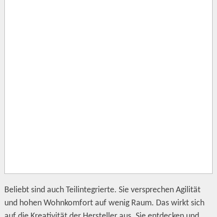
Beliebt sind auch Teilintegrierte. Sie versprechen Agilität
und hohen Wohnkomfort auf wenig Raum. Das wirkt sich
auf die Kreativität der Hersteller aus. Sie entdecken und