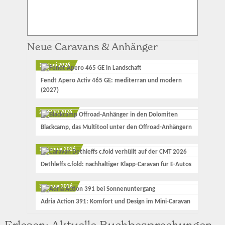
Neue Caravans & Anhänger
12. Juni 2026
Fendt Apero Activ 465 GE: mediterran und modern
(2027)
23. März 2026
Blackcamp, das Multitool unter den Offroad-Anhängern
17. Januar 2026
Dethleffs c.fold: nachhaltiger Klapp-Caravan für E-Autos
3. Januar 2026
Adria Action 391: Komfort und Design im Mini-Caravan