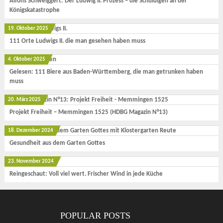
Alfons Schweiggert: Der Ludwig II. Prozess – die Schuldigen an der
Königskatastrophe
19. Oktober 2025
111 Orte Ludwigs II. die man gesehen haben muss
4. Oktober 2025
Gelesen: 111 Biere aus Baden-Württemberg, die man getrunken haben
muss
20. März 2025
Projekt Freiheit – Memmingen 1525 (HDBG Magazin N°13)
18. Dezember 2024
Gesundheit aus dem Garten Gottes
23. November 2024
Reingeschaut: Voll viel wert. Frischer Wind in jede Küche
POPULAR POSTS