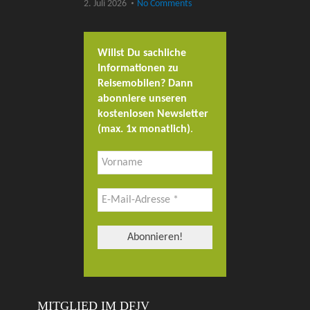
2. Juli 2026
No Comments
Willst Du sachliche
Informationen zu
Reisemobilen? Dann
abonniere unseren
kostenlosen Newsletter
(max. 1x monatlich)
.
MITGLIED IM DFJV