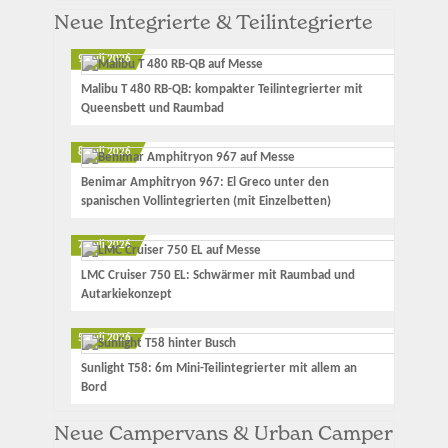
Neue Integrierte & Teilintegrierte
9. Juli 2026
Malibu T 480 RB-QB: kompakter Teilintegrierter mit
Queensbett und Raumbad
8. Juli 2026
Benimar Amphitryon 967: El Greco unter den
spanischen Vollintegrierten (mit Einzelbetten)
7. Juli 2026
LMC Cruiser 750 EL: Schwärmer mit Raumbad und
Autarkiekonzept
5. Juli 2026
Sunlight T58: 6m Mini-Teilintegrierter mit allem an
Bord
Neue Campervans & Urban Camper