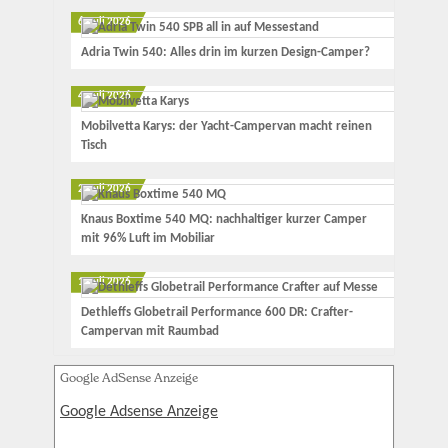
6. Juli 2026
Adria Twin 540: Alles drin im kurzen Design-Camper?
4. Juli 2026
Mobilvetta Karys: der Yacht-Campervan macht reinen
Tisch
2. Juli 2026
Knaus Boxtime 540 MQ: nachhaltiger kurzer Camper
mit 96% Luft im Mobiliar
1. Juli 2026
Dethleffs Globetrail Performance 600 DR: Crafter-
Campervan mit Raumbad
Google AdSense Anzeige
Google Adsense Anzeige