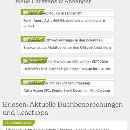
Neue Caravans & Anhänger
12. Juni 2026
Fendt Apero Activ 465 GE: mediterran und modern
(2027)
23. März 2026
Blackcamp, das Multitool unter den Offroad-Anhängern
17. Januar 2026
Dethleffs c.fold: nachhaltiger Klapp-Caravan für E-Autos
3. Januar 2026
Adria Action 391: Komfort und Design im Mini-Caravan
Erlesen: Aktuelle Buchbesprechungen
und Lesetipps
21. Dezember 2025