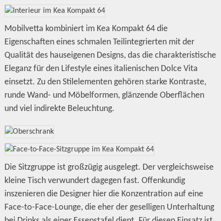
Mobilvetta kombiniert im Kea Kompakt 64 die
Eigenschaften eines schmalen Teilintegrierten mit der
Qualität des hauseigenen Designs, das die charakteristische
Eleganz für den Lifestyle eines italienischen Dolce Vita
einsetzt. Zu den Stilelementen gehören starke Kontraste,
runde Wand- und Möbelformen, glänzende Oberflächen
und viel indirekte Beleuchtung.
Die Sitzgruppe ist großzügig ausgelegt. Der vergleichsweise
kleine Tisch verwundert dagegen fast. Offenkundig
inszenieren die Designer hier die Konzentration auf eine
Face-to-Face-Lounge, die eher der geselligen Unterhaltung
bei Drinks als einer Essenstafel dient. Für diesen Einsatz ist