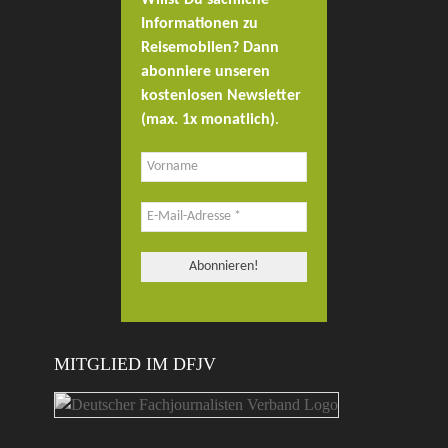
Willst Du sachliche
Informationen zu
Reisemobilen? Dann
abonniere unseren
kostenlosen Newsletter
(max. 1x monatlich)
.
MITGLIED IM DFJV