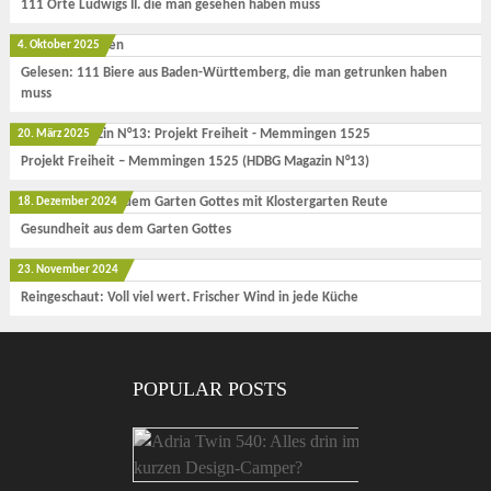
111 Orte Ludwigs II. die man gesehen haben muss
4. Oktober 2025
Gelesen: 111 Biere aus Baden-Württemberg, die man getrunken haben
muss
20. März 2025
Projekt Freiheit – Memmingen 1525 (HDBG Magazin N°13)
18. Dezember 2024
Gesundheit aus dem Garten Gottes
23. November 2024
Reingeschaut: Voll viel wert. Frischer Wind in jede Küche
POPULAR POSTS