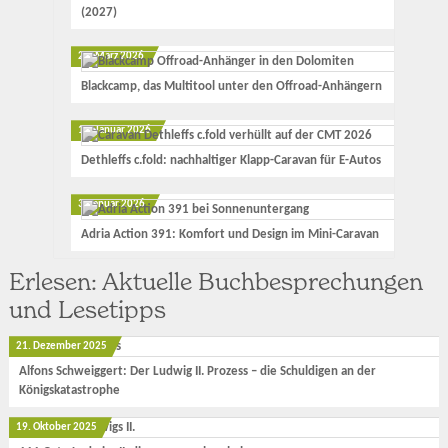
(2027)
23. März 2026
Blackcamp, das Multitool unter den Offroad-Anhängern
17. Januar 2026
Dethleffs c.fold: nachhaltiger Klapp-Caravan für E-Autos
3. Januar 2026
Adria Action 391: Komfort und Design im Mini-Caravan
Erlesen: Aktuelle Buchbesprechungen
und Lesetipps
21. Dezember 2025
Alfons Schweiggert: Der Ludwig II. Prozess – die Schuldigen an der
Königskatastrophe
19. Oktober 2025