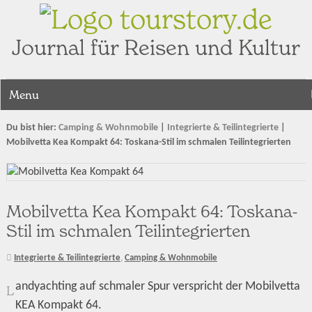
tourstory.de
Journal für Reisen und Kultur
Menu
Du bist hier:
Camping & Wohnmobile
|
Integrierte & Teilintegrierte
|
Mobilvetta Kea Kompakt 64: Toskana-Stil im schmalen Teilintegrierten
Mobilvetta Kea Kompakt 64: Toskana-
Stil im schmalen Teilintegrierten
Integrierte & Teilintegrierte
,
Camping & Wohnmobile
andyachting auf schmaler Spur verspricht der Mobilvetta
L
KEA Kompakt 64.