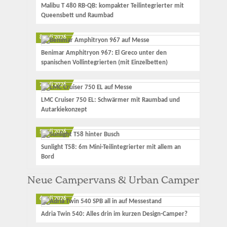
Malibu T 480 RB-QB: kompakter Teilintegrierter mit
Queensbett und Raumbad
8. Juli 2026
Benimar Amphitryon 967: El Greco unter den
spanischen Vollintegrierten (mit Einzelbetten)
7. Juli 2026
LMC Cruiser 750 EL: Schwärmer mit Raumbad und
Autarkiekonzept
5. Juli 2026
Sunlight T58: 6m Mini-Teilintegrierter mit allem an
Bord
Neue Campervans & Urban Camper
6. Juli 2026
Adria Twin 540: Alles drin im kurzen Design-Camper?