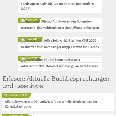
Fendt Apero Activ 465 GE: mediterran und modern
(2027)
23. März 2026
Blackcamp, das Multitool unter den Offroad-Anhängern
17. Januar 2026
Dethleffs c.fold: nachhaltiger Klapp-Caravan für E-Autos
3. Januar 2026
Adria Action 391: Komfort und Design im Mini-Caravan
Erlesen: Aktuelle Buchbesprechungen
und Lesetipps
21. Dezember 2025
Alfons Schweiggert: Der Ludwig II. Prozess – die Schuldigen an der
Königskatastrophe