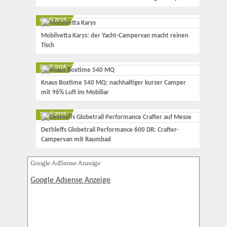
4. Juli 2026
Mobilvetta Karys: der Yacht-Campervan macht reinen
Tisch
2. Juli 2026
Knaus Boxtime 540 MQ: nachhaltiger kurzer Camper
mit 96% Luft im Mobiliar
1. Juli 2026
Dethleffs Globetrail Performance 600 DR: Crafter-
Campervan mit Raumbad
Google AdSense Anzeige
Google Adsense Anzeige