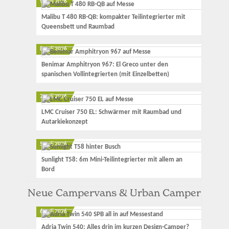
9. Juli 2026
Malibu T 480 RB-QB: kompakter Teilintegrierter mit
Queensbett und Raumbad
8. Juli 2026
Benimar Amphitryon 967: El Greco unter den
spanischen Vollintegrierten (mit Einzelbetten)
7. Juli 2026
LMC Cruiser 750 EL: Schwärmer mit Raumbad und
Autarkiekonzept
5. Juli 2026
Sunlight T58: 6m Mini-Teilintegrierter mit allem an
Bord
Neue Campervans & Urban Camper
6. Juli 2026
Adria Twin 540: Alles drin im kurzen Design-Camper?