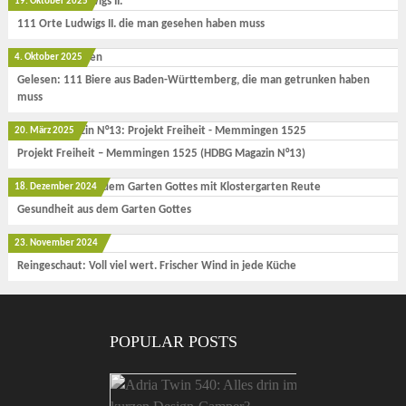
19. Oktober 2025
111 Orte Ludwigs II. die man gesehen haben muss
4. Oktober 2025
Gelesen: 111 Biere aus Baden-Württemberg, die man getrunken haben
muss
20. März 2025
Projekt Freiheit – Memmingen 1525 (HDBG Magazin N°13)
18. Dezember 2024
Gesundheit aus dem Garten Gottes
23. November 2024
Reingeschaut: Voll viel wert. Frischer Wind in jede Küche
POPULAR POSTS