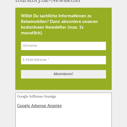
tourstory.de-Newsletter
Willst Du sachliche Informationen zu
Reisemobilen? Dann abonniere unseren
kostenlosen Newsletter (max. 1x
monatlich)
.
Google AdSense Anzeige
Google Adsense Anzeige