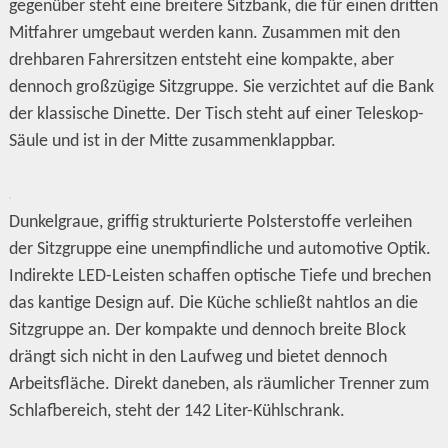
gegenüber steht eine breitere Sitzbank, die für einen dritten
Mitfahrer umgebaut werden kann. Zusammen mit den
drehbaren Fahrersitzen entsteht eine kompakte, aber
dennoch großzügige Sitzgruppe. Sie verzichtet auf die Bank
der klassische Dinette. Der Tisch steht auf einer Teleskop-
Säule und ist in der Mitte zusammenklappbar.
Dunkelgraue, griffig strukturierte Polsterstoffe verleihen
der Sitzgruppe eine unempfindliche und automotive Optik.
Indirekte LED-Leisten schaffen optische Tiefe und brechen
das kantige Design auf. Die Küche schließt nahtlos an die
Sitzgruppe an. Der kompakte und dennoch breite Block
drängt sich nicht in den Laufweg und bietet dennoch
Arbeitsfläche. Direkt daneben, als räumlicher Trenner zum
Schlafbereich, steht der 142 Liter-Kühlschrank.