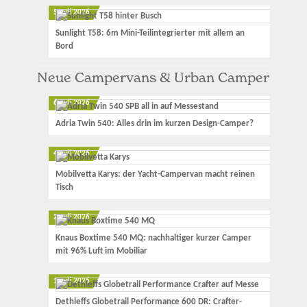
5. Juli 2026
Sunlight T58: 6m Mini-Teilintegrierter mit allem an
Bord
Neue Campervans & Urban Camper
6. Juli 2026
Adria Twin 540: Alles drin im kurzen Design-Camper?
4. Juli 2026
Mobilvetta Karys: der Yacht-Campervan macht reinen
Tisch
2. Juli 2026
Knaus Boxtime 540 MQ: nachhaltiger kurzer Camper
mit 96% Luft im Mobiliar
1. Juli 2026
Dethleffs Globetrail Performance 600 DR: Crafter-