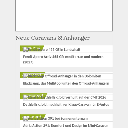
Neue Caravans & Anhänger
12. Juni 2026
Fendt Apero Activ 465 GE: mediterran und modern
(2027)
23. März 2026
Blackcamp, das Multitool unter den Offroad-Anhängern
17. Januar 2026
Dethleffs c.fold: nachhaltiger Klapp-Caravan für E-Autos
3. Januar 2026
Adria Action 391: Komfort und Design im Mini-Caravan