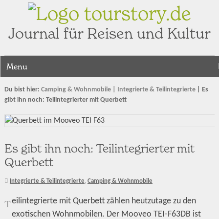
tourstory.de
Journal für Reisen und Kultur
Menu
Du bist hier:
Camping & Wohnmobile
|
Integrierte & Teilintegrierte
|
Es
gibt ihn noch: Teilintegrierter mit Querbett
Es gibt ihn noch: Teilintegrierter mit
Querbett
Integrierte & Teilintegrierte
,
Camping & Wohnmobile
eilintegrierte mit Querbett zählen heutzutage zu den
T
exotischen Wohnmobilen. Der Mooveo TEI-F63DB ist