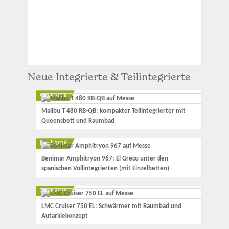
Neue Integrierte & Teilintegrierte
9. Juli 2026
Malibu T 480 RB-QB: kompakter Teilintegrierter mit
Queensbett und Raumbad
8. Juli 2026
Benimar Amphitryon 967: El Greco unter den
spanischen Vollintegrierten (mit Einzelbetten)
7. Juli 2026
LMC Cruiser 750 EL: Schwärmer mit Raumbad und
Autarkiekonzept