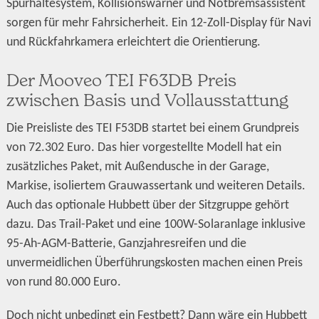
Spurhaltesystem, Kollisionswarner und Notbremsassistent
sorgen für mehr Fahrsicherheit. Ein 12-Zoll-Display für Navi
und Rückfahrkamera erleichtert die Orientierung.
Der Mooveo TEI F63DB Preis
zwischen Basis und Vollausstattung
Die Preisliste des TEI F53DB startet bei einem Grundpreis
von 72.302 Euro. Das hier vorgestellte Modell hat ein
zusätzliches Paket, mit Außendusche in der Garage,
Markise, isoliertem Grauwassertank und weiteren Details.
Auch das optionale Hubbett über der Sitzgruppe gehört
dazu. Das Trail-Paket und eine 100W-Solaranlage inklusive
95-Ah-AGM-Batterie, Ganzjahresreifen und die
unvermeidlichen Überführungskosten machen einen Preis
von rund 80.000 Euro.
Doch nicht unbedingt ein Festbett? Dann wäre ein Hubbett