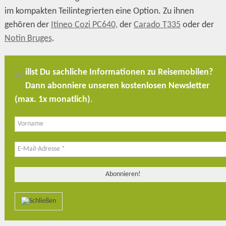
im kompakten Teilintegrierten eine Option. Zu ihnen
gehören der
Itineo Cozi PC640,
der
Carado T335
oder der
Notin Bruges
.
illst Du sachliche Informationen zu Reisemobilen?
W
Dann abonniere unseren kostenlosen Newsletter
(max. 1x monatlich)
.