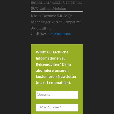
Knaus Boxtime 540 MQ:
nachhaltiger kurzer Camper mit
96% Luft …
2. Juli 2026
No Comments
Willst Du sachliche
Informationen zu
Reisemobilen? Dann
abonniere unseren
kostenlosen Newsletter
(max. 1x monatlich)
.