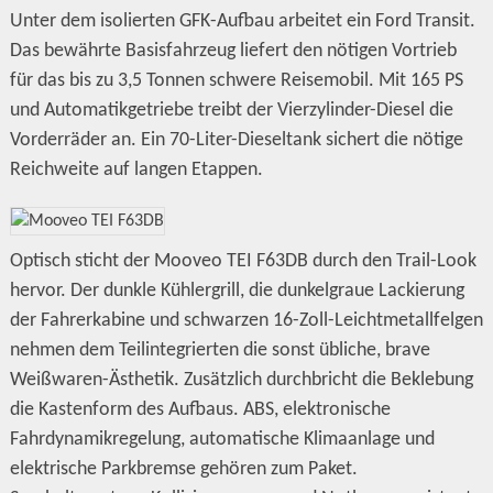
Unter dem isolierten GFK-Aufbau arbeitet ein Ford Transit.
Das bewährte Basisfahrzeug liefert den nötigen Vortrieb
für das bis zu 3,5 Tonnen schwere Reisemobil. Mit 165 PS
und Automatikgetriebe treibt der Vierzylinder-Diesel die
Vorderräder an. Ein 70-Liter-Dieseltank sichert die nötige
Reichweite auf langen Etappen.
Optisch sticht der Mooveo TEI F63DB durch den Trail-Look
hervor. Der dunkle Kühlergrill, die dunkelgraue Lackierung
der Fahrerkabine und schwarzen 16-Zoll-Leichtmetallfelgen
nehmen dem Teilintegrierten die sonst übliche, brave
Weißwaren-Ästhetik. Zusätzlich durchbricht die Beklebung
die Kastenform des Aufbaus. ABS, elektronische
Fahrdynamikregelung, automatische Klimaanlage und
elektrische Parkbremse gehören zum Paket.