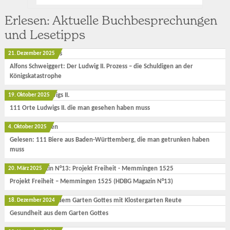
Erlesen: Aktuelle Buchbesprechungen
und Lesetipps
21. Dezember 2025
Alfons Schweiggert: Der Ludwig II. Prozess – die Schuldigen an der
Königskatastrophe
19. Oktober 2025
111 Orte Ludwigs II. die man gesehen haben muss
4. Oktober 2025
Gelesen: 111 Biere aus Baden-Württemberg, die man getrunken haben
muss
20. März 2025
Projekt Freiheit – Memmingen 1525 (HDBG Magazin N°13)
18. Dezember 2024
Gesundheit aus dem Garten Gottes