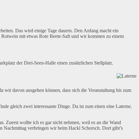
rbeiten. Das wird einige Tage dauern. Den Anfang macht ein
n dem Rotwein mit etwas Rote Beete-Saft und wir kommen zu einem
kplatz der Drei-Seen-Halle einen zusätzlichen Stellplatz.
, da wir davon ausgehen können, dass sich die Veranstaltung bis zum
inde gleich zwei interessante Dinge. Da ist zum einen eine Laterne,
. Zuerst wollte ich es gar nicht nehmen, weil es an die Wand
en Nachmittag verbringen wir beim Hackl Schorsch. Dort gibt’s