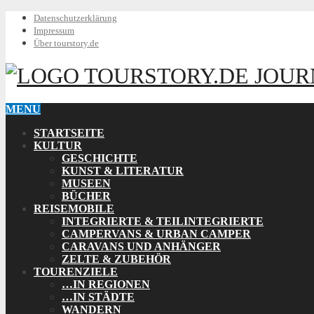
Datenschutzerklärung
Impressum
Über tourstory.de
TOURSTORY.DE
JOUR
MENU
STARTSEITE
KULTUR
GESCHICHTE
KUNST & LITERATUR
MUSEEN
BÜCHER
REISEMOBILE
INTEGRIERTE & TEILINTEGRIERTE
CAMPERVANS & URBAN CAMPER
CARAVANS UND ANHÄNGER
ZELTE & ZUBEHÖR
TOURENZIELE
…IN REGIONEN
…IN STÄDTE
WANDERN