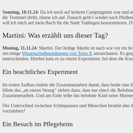
Sonntag, 10.11.24
: Da ich noch auf keinem Campingplatz war und au
die Trommel dreht, räume ich auf. Danach geht’s wieder nach Pfull
will ich mich auf mein Buch für die Stadt Tuttlingen konzentrieren. Die
Martini: Was erzählt uns dieser Tag?
Montag, 11.11.24
: Martini. Der heilige Martin ist nach wie vor ein b
um einige
Wissenschaftssendungen von Terra X
anzuschauen. Es ging
unterscheiden. Hierbei kam es zu einem Experiment, bei dem die Koo
Ein beachtliches Experiment
Im ersten Aufbau endete die Zusammenarbeit damit, dass beide eine 
führte das „an einem Strang“ ziehen dazu, dass nur eine/r die Belohnu
Zusammenarbeit. Und am Ende teilte das belohnte Kind seine Murme
Der Unterschied zwischen Schimpansen und Menschen besteht also dari
vorzuleben?
Ein Besuch im Pflegeheim