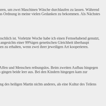
 fahren, um zwei Maschinen Wäsche durchlaufen zu lassen. Während
etwas Ordnung in meine vielen Gedanken zu bekommen. Als Nächstes
menschlich ist. Vorletzte Woche habe ich einen Fernsehabend genutzt,
ngesichts einer 99%igen genetischen Gleichheit überhaupt
 zu erhalten, wenn zwei ihrer jeweiligen Art kooperieren.
ei Affen und Menschen reibungslos. Beim zweiten Aufbau hingegen
 so gingen beide leer aus. Bei den Kindern hingegen kam zur
des heiligen Martin nichts anderes, als eine Kultur des Teilens