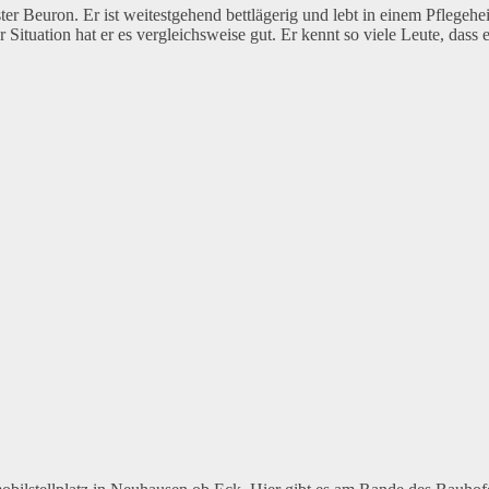
Beuron. Er ist weitestgehend bettlägerig und lebt in einem Pflegeheim
tuation hat er es vergleichsweise gut. Er kennt so viele Leute, dass er