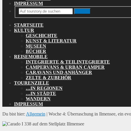
IMPRESSUM
Search
STARTSEITE
KULTUR
GESCHICHTE
KUNST & LITERATUR
MUSEEN
BÜCHER
REISEMOBILE
INTEGRIERTE & TEILINTEGRIERTE
CAMPERVANS & URBAN CAMPER
CARAVANS UND ANHÄNGER
ZELTE & ZUBEHÖR
TOURENZIELE
…IN REGIONEN
…IN STÄDTE
WANDERN
IMPRESSUM
Du bist hier:
Allgemein
|
Woche 4: Überraschung in Ilmensee, ein evo