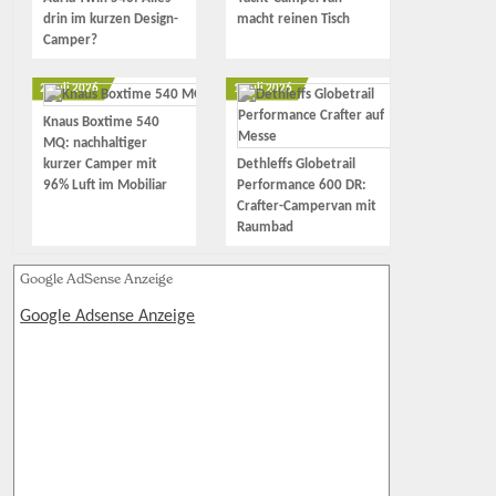
drin im kurzen Design-
macht reinen Tisch
Camper?
2. Juli 2026
1. Juli 2026
Knaus Boxtime 540
MQ: nachhaltiger
kurzer Camper mit
Dethleffs Globetrail
96% Luft im Mobiliar
Performance 600 DR:
Crafter-Campervan mit
Raumbad
Google AdSense Anzeige
Google Adsense Anzeige