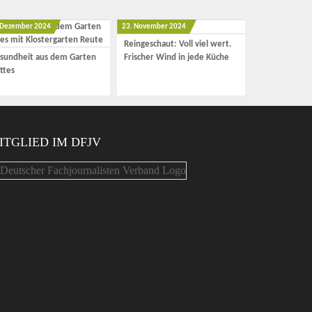
 Dezember 2024
23. November 2024
Reingeschaut: Voll viel wert.
sundheit aus dem Garten
Frischer Wind in jede Küche
ttes
ITGLIED IM DFJV