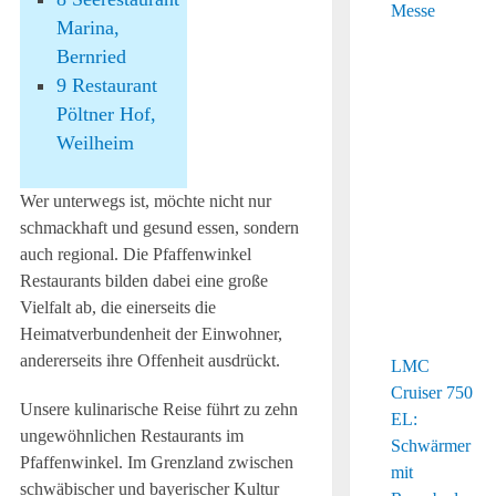
Marina,
Bernried
9
Restaurant
Pöltner Hof,
Weilheim
Wer unterwegs ist, möchte nicht nur
schmackhaft und gesund essen, sondern
auch regional. Die Pfaffenwinkel
Restaurants bilden dabei eine große
Vielfalt ab, die einerseits die
Heimatverbundenheit der Einwohner,
andererseits ihre Offenheit ausdrückt.
LMC
Cruiser 750
Unsere kulinarische Reise führt zu zehn
EL:
ungewöhnlichen Restaurants im
Schwärmer
Pfaffenwinkel. Im Grenzland zwischen
mit
schwäbischer und bayerischer Kultur