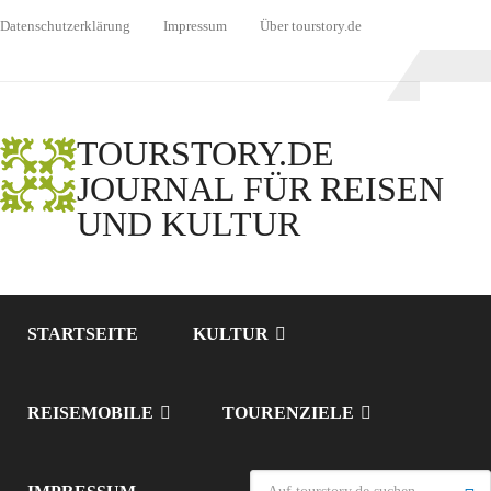
Datenschutzerklärung
Impressum
Über tourstory.de
TOURSTORY.DE
JOURNAL FÜR REISEN
UND KULTUR
STARTSEITE
KULTUR
REISEMOBILE
TOURENZIELE