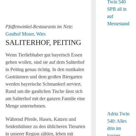
Karte
hier
freilich
auch.
Pfaffenwinkel-Restaurants im Netz
:
Gasthof Moser, Wies
SALITERHOF, PEITING
Wenn Tierliebhaber gut bayerisch Essen
gehen wollen, sind sie auf dem Saliterhof
in Peiting genau richtig. In den rustikalen
Gasträumen und dem großen Biergarten
werden bayerische Schmankerl serviert.
Rund um die gastlichen Tische lässt sich
am Saliterhof mit der ganzen Familie eine
Menge unternehmen.
Adria Twin
Während Pferde, Hasen, Katzen und
540: Alles
Seidenhühner zu den üblicheren Tierarten
drin im
in unserer Region zählen, leben mit
kurzen