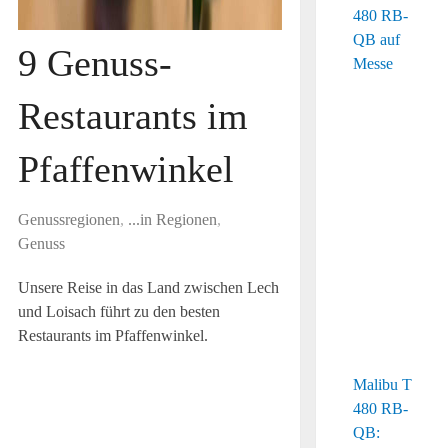
9 Genuss-
Restaurants im
Pfaffenwinkel
Genussregionen
,
...in Regionen
,
Genuss
Unsere Reise in das Land zwischen Lech
und Loisach führt zu den besten
Restaurants im Pfaffenwinkel.
Malibu T
480 RB-
QB: