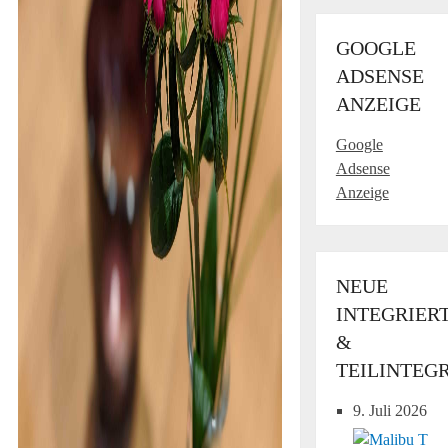
GOOGLE
ADSENSE
ANZEIGE
Google
Adsense
Anzeige
NEUE
INTEGRIER
&
TEILINTEG
9. Juli 2026