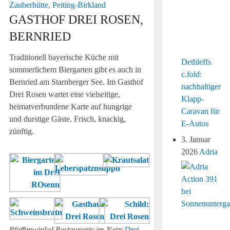
Zauberhütte, Peiting-Birkland
GASTHOF DREI ROSEN,
BERNRIED
Traditionell bayerische Küche mit
Dethleffs
sommerlichem Biergarten gibt es auch in
c.fold:
Bernried am Starnberger See. Im Gasthof
nachhaltiger
Drei Rosen wartet eine vielseitige,
Klapp-
heimatverbundene Karte auf hungrige
Caravan für
und durstige Gäste. Frisch, knackig,
E-Autos
zünftig.
3. Januar
2026
Adria
Pfaffenwinkel Restaurants im Netz
:
Drei