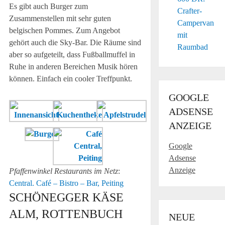
Es gibt auch Burger zum
Crafter-
Zusammenstellen mit sehr guten
Campervan
belgischen Pommes. Zum Angebot
mit
gehört auch die Sky-Bar. Die Räume sind
Raumbad
aber so aufgeteilt, dass Fußballmuffel in
Ruhe in anderen Bereichen Musik hören
können. Einfach ein cooler Treffpunkt.
GOOGLE
ADSENSE
ANZEIGE
Google
Adsense
Anzeige
Pfaffenwinkel Restaurants im Netz
:
Central. Café – Bistro – Bar, Peiting
SCHÖNEGGER KÄSE
ALM, ROTTENBUCH
NEUE