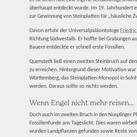
überhaupt entdeckt wurde. Im 19. Jahrhundert er
zur Gewinnung von Steinplatten für „häusliche Z
Davon erfuhr der Universalpaläontologe
Friedri
Richtung Südwestalb. Er hoffte bei Grabungen auf
Bauern entdeckte er schnell erste Fossilien.
Quenstedt ließ einen zweiten Steinbruch auf dem
zu erreichen. Hintergrund dieser Motivation war
Württemberg, das Steinplatten-Monopol in Soln
werden. Daraus sollte so nichts werden.
Wenn Engel nicht mehr reisen…
Doch auch im zweiten Bruch in den Nusplinger P
Fossilienfunde ans Tageslicht. Dies waren wirbel
wurden Landpflanzen gefunden sowie Reste von 