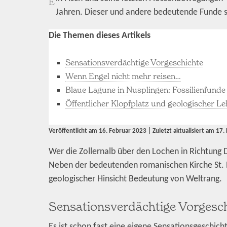
E
Jahren. Dieser und andere bedeutende Funde 
Die Themen dieses Artikels
Sensationsverdächtige Vorgeschichte
Wenn Engel nicht mehr reisen…
Blaue Lagune in Nusplingen: Fossilienfunde
Öffentlicher Klopfplatz und geologischer L
Veröffentlicht am
16. Februar 2023
| Zuletzt aktualisiert am
17.
Wer die Zollernalb über den Lochen in Richtung
Neben der bedeutenden romanischen Kirche St.
geologischer Hinsicht Bedeutung von Weltrang.
Sensationsverdächtige Vorgesc
Es ist schon fast eine eigene Sensationsgeschic