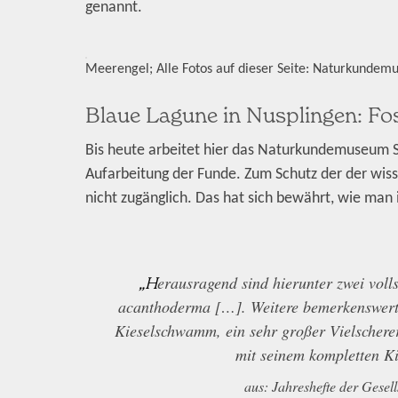
genannt.
Meerengel; Alle Fotos auf dieser Seite: Naturkundem
Blaue Lagune in Nusplingen: Fo
Bis heute arbeitet hier das Naturkundemuseum S
Aufarbeitung der Funde. Zum Schutz der der wisse
nicht zugänglich. Das hat sich bewährt, wie man
„Herausragend sind hierunter zwei vollständige weibliche Meerengel der Art Pseudorhina
acanthoderma […]. Weitere bemerkenswerte 
Kieselschwamm, ein sehr großer Vielschere
mit seinem kompletten K
aus: Jahreshefte der Gesel