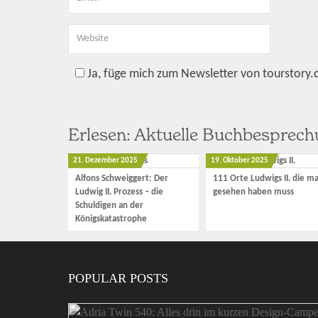
Ja, füge mich zum Newsletter von tourstory.
Erlesen: Aktuelle Buchbesprec
21. Dezember 2025
19. Oktober 2025
Alfons Schweiggert: Der
111 Orte Ludwigs II. die m
Ludwig II. Prozess – die
gesehen haben muss
Schuldigen an der
Königskatastrophe
POPULAR POSTS