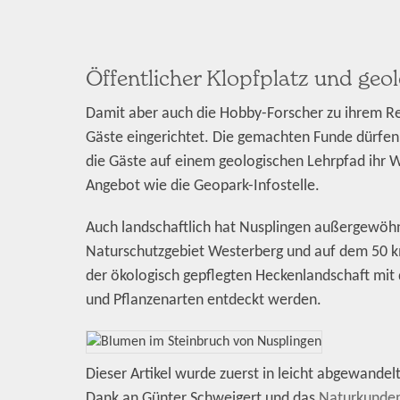
Öffentlicher Klopfplatz und geo
Damit aber auch die Hobby-Forscher zu ihrem Re
Gäste eingerichtet. Die gemachten Funde dürf
die Gäste auf einem geologischen Lehrpfad ihr 
Angebot wie die Geopark-Infostelle.
Auch landschaftlich hat Nusplingen außergewöhn
Naturschutzgebiet Westerberg und auf dem 50 
der ökologisch gepflegten Heckenlandschaft mit d
und Pflanzenarten entdeckt werden.
Dieser Artikel wurde zuerst in leicht abgewande
Dank an Günter Schweigert und das
Naturkundem