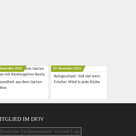
 Dezember 2024
23. November 2024
Reingeschaut: Voll viel wert.
sundheit aus dem Garten
Frischer Wind in jede Küche
ttes
ITGLIED IM DFJV