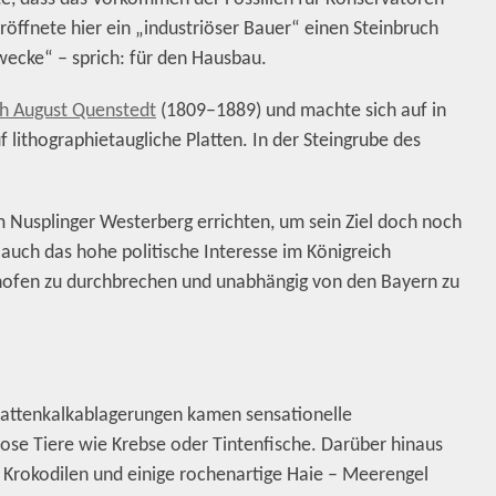
öffnete hier ein „industriöser Bauer“ einen Steinbruch
wecke“ – sprich: für den Hausbau.
ch August Quenstedt
(1809–1889) und machte sich auf in
 lithographietaugliche Platten. In der Steingrube des
 Nusplinger Westerberg errichten, um sein Ziel doch noch
 auch das hohe politische Interesse im Königreich
hofen zu durchbrechen und unabhängig von den Bayern zu
lattenkalkablagerungen kamen sensationelle
lose Tiere wie Krebse oder Tintenfische. Darüber hinaus
Krokodilen und einige rochenartige Haie – Meerengel