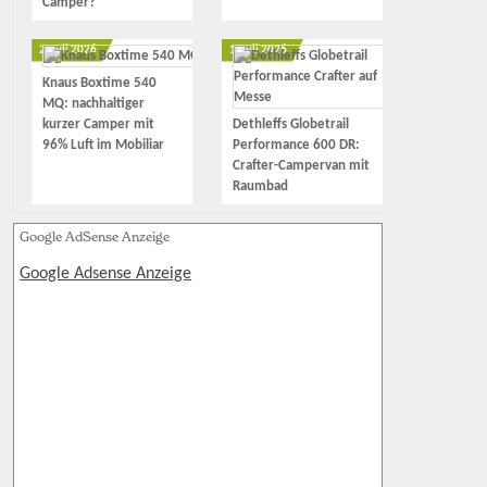
Camper?
2. Juli 2026
1. Juli 2026
Knaus Boxtime 540
MQ: nachhaltiger
kurzer Camper mit
Dethleffs Globetrail
96% Luft im Mobiliar
Performance 600 DR:
Crafter-Campervan mit
Raumbad
Google AdSense Anzeige
Google Adsense Anzeige