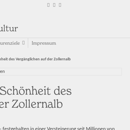
ultur
urenziele
Impressum
heit des Vergänglichen auf der Zollernalb
 Schönheit des
er Zollernalb
 festgehalten in einer Versteinerung seit Millionen von