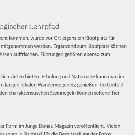
logischer Lehrpfad
cht kommen, wurde vor Ort eigens ein Klopfplatz für
en mitgenommen werden. Ergänzend zum Klopfplatz können
Wissen auffrischen. Führungen gehören ebenso zum
lich viel zu bieten. Erholung und Naturnähe kann man im
km langen lokalen Wanderwegenetz genießen. Im Umfeld
en charakteristischen Steinriegeln können seltene Tier-
lter Form im Junge Donau Magazin veröffentlicht. Vielen
useum in Stuttgart
für die Bereitstellung der Fotos.