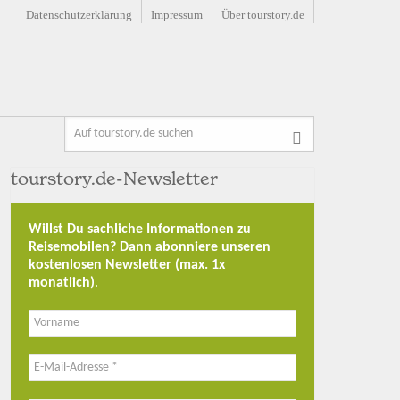
Datenschutzerklärung
Impressum
Über tourstory.de
tourstory.de-Newsletter
Willst Du sachliche Informationen zu
Reisemobilen? Dann abonniere unseren
kostenlosen Newsletter (max. 1x
monatlich)
.