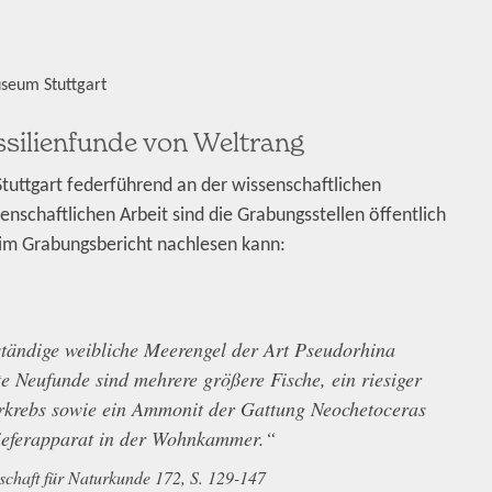
useum Stuttgart
ssilienfunde von Weltrang
tuttgart federführend an der wissenschaftlichen
nschaftlichen Arbeit sind die Grabungsstellen öffentlich
 im Grabungsbericht nachlesen kann:
Neufunde sind mehrere größere Fische, ein riesiger
rkrebs sowie ein Ammonit der Gattung Neochetoceras
ieferapparat in der Wohnkammer.“
lschaft für Naturkunde 172, S. 129-147