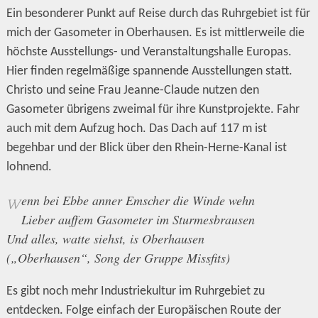
Ein besonderer Punkt auf Reise durch das Ruhrgebiet ist für
mich der Gasometer in Oberhausen. Es ist mittlerweile die
höchste Ausstellungs- und Veranstaltungshalle Europas.
Hier finden regelmäßige spannende Ausstellungen statt.
Christo und seine Frau Jeanne-Claude nutzen den
Gasometer übrigens zweimal für ihre Kunstprojekte. Fahr
auch mit dem Aufzug hoch. Das Dach auf 117 m ist
begehbar und der Blick über den Rhein-Herne-Kanal ist
lohnend.
enn bei Ebbe anner Emscher die Winde wehn
W
Lieber auffem Gasometer im Sturmesbrausen
Und alles, watte siehst, is Oberhausen
(„Oberhausen“, Song der Gruppe Missfits)
Es gibt noch mehr Industriekultur im Ruhrgebiet zu
entdecken. Folge einfach der Europäischen Route der