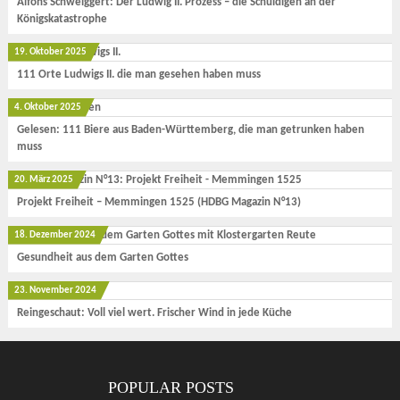
Alfons Schweiggert: Der Ludwig II. Prozess – die Schuldigen an der
Königskatastrophe
19. Oktober 2025
111 Orte Ludwigs II. die man gesehen haben muss
4. Oktober 2025
Gelesen: 111 Biere aus Baden-Württemberg, die man getrunken haben
muss
20. März 2025
Projekt Freiheit – Memmingen 1525 (HDBG Magazin N°13)
18. Dezember 2024
Gesundheit aus dem Garten Gottes
23. November 2024
Reingeschaut: Voll viel wert. Frischer Wind in jede Küche
POPULAR POSTS