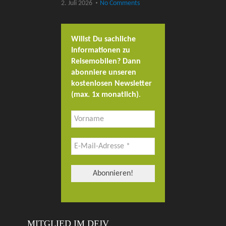
2. Juli 2026
No Comments
Willst Du sachliche
Informationen zu
Reisemobilen? Dann
abonniere unseren
kostenlosen Newsletter
(max. 1x monatlich)
.
MITGLIED IM DFJV