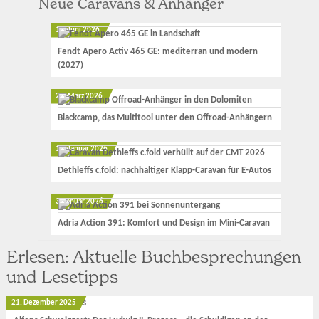
Neue Caravans & Anhänger
12. Juni 2026
Fendt Apero Activ 465 GE: mediterran und modern
(2027)
23. März 2026
Blackcamp, das Multitool unter den Offroad-Anhängern
17. Januar 2026
Dethleffs c.fold: nachhaltiger Klapp-Caravan für E-Autos
3. Januar 2026
Adria Action 391: Komfort und Design im Mini-Caravan
Erlesen: Aktuelle Buchbesprechungen
und Lesetipps
21. Dezember 2025