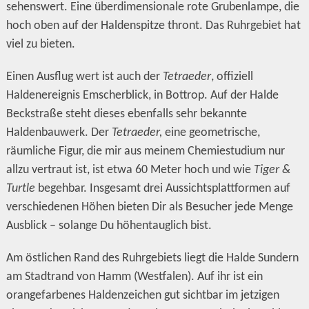
sehenswert. Eine überdimensionale rote Grubenlampe, die
hoch oben auf der Haldenspitze thront. Das Ruhrgebiet hat
viel zu bieten.
Einen Ausflug wert ist auch der
Tetraeder
, offiziell
Haldenereignis Emscherblick, in Bottrop. Auf der Halde
Beckstraße steht dieses ebenfalls sehr bekannte
Haldenbauwerk. Der
Tetraeder,
eine geometrische,
räumliche Figur, die mir aus meinem Chemiestudium nur
allzu vertraut ist, ist etwa 60 Meter hoch und wie
Tiger &
Turtle
begehbar. Insgesamt drei Aussichtsplattformen auf
verschiedenen Höhen bieten Dir als Besucher jede Menge
Ausblick – solange Du höhentauglich bist.
Am östlichen Rand des Ruhrgebiets liegt die Halde Sundern
am Stadtrand von Hamm (Westfalen). Auf ihr ist ein
orangefarbenes Haldenzeichen gut sichtbar im jetzigen