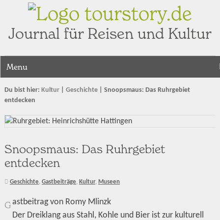
tourstory.de
Journal für Reisen und Kultur
Menu
Du bist hier:
Kultur
|
Geschichte
|
Snoopsmaus: Das Ruhrgebiet
entdecken
Snoopsmaus: Das Ruhrgebiet
entdecken
Geschichte
,
Gastbeiträge
,
Kultur
,
Museen
astbeitrag von Romy Mlinzk
G
Der Dreiklang aus Stahl, Kohle und Bier ist zur kulturell