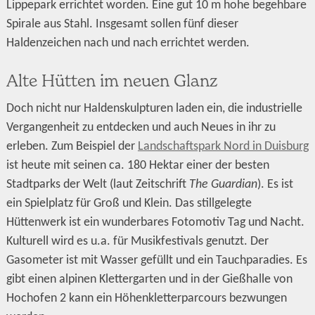
Lippepark errichtet worden. Eine gut 10 m hohe begehbare
Spirale aus Stahl. Insgesamt sollen fünf dieser
Haldenzeichen nach und nach errichtet werden.
Alte Hütten im neuen Glanz
Doch nicht nur Haldenskulpturen laden ein, die industrielle
Vergangenheit zu entdecken und auch Neues in ihr zu
erleben. Zum Beispiel der
Landschaftspark Nord in Duisburg
ist heute mit seinen ca. 180 Hektar einer der besten
Stadtparks der Welt (laut Zeitschrift
The Guardian
). Es ist
ein Spielplatz für Groß und Klein. Das stillgelegte
Hüttenwerk ist ein wunderbares Fotomotiv Tag und Nacht.
Kulturell wird es u.a. für Musikfestivals genutzt. Der
Gasometer ist mit Wasser gefüllt und ein Tauchparadies. Es
gibt einen alpinen Klettergarten und in der Gießhalle von
Hochofen 2 kann ein Höhenkletterparcours bezwungen