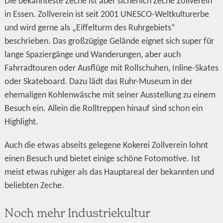
Die bekannteste Zeche ist aber sicherlich Zeche Zollverein
in Essen. Zollverein ist seit 2001 UNESCO-Weltkulturerbe
und wird gerne als „Eiffelturm des Ruhrgebiets“
beschrieben. Das großzügige Gelände eignet sich super für
lange Spaziergänge und Wanderungen, aber auch
Fahrradtouren oder Ausflüge mit Rollschuhen, Inline-Skates
oder Skateboard. Dazu lädt das Ruhr-Museum in der
ehemaligen Kohlenwäsche mit seiner Ausstellung zu einem
Besuch ein. Allein die Rolltreppen hinauf sind schon ein
Highlight.
Auch die etwas abseits gelegene Kokerei Zollverein lohnt
einen Besuch und bietet einige schöne Fotomotive. Ist
meist etwas ruhiger als das Hauptareal der bekannten und
beliebten Zeche.
Noch mehr Industriekultur