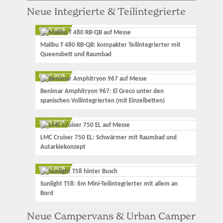
Neue Integrierte & Teilintegrierte
9. Juli 2026
Malibu T 480 RB-QB: kompakter Teilintegrierter mit
Queensbett und Raumbad
8. Juli 2026
Benimar Amphitryon 967: El Greco unter den
spanischen Vollintegrierten (mit Einzelbetten)
7. Juli 2026
LMC Cruiser 750 EL: Schwärmer mit Raumbad und
Autarkiekonzept
5. Juli 2026
Sunlight T58: 6m Mini-Teilintegrierter mit allem an
Bord
Neue Campervans & Urban Camper