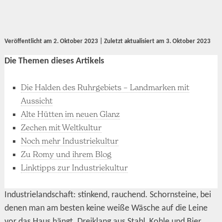
Veröffentlicht am
2. Oktober 2023
| Zuletzt aktualisiert am
3. Oktober 2023
Die Themen dieses Artikels
Die Halden des Ruhrgebiets – Landmarken mit
Aussicht
Alte Hütten im neuen Glanz
Zechen mit Weltkultur
Noch mehr Industriekultur
Zu Romy und ihrem Blog
Linktipps zur Industriekultur
Industrielandschaft: stinkend, rauchend. Schornsteine, bei
denen man am besten keine weiße Wäsche auf die Leine
vor das Haus hängt. Dreiklang aus Stahl, Kohle und Bier.