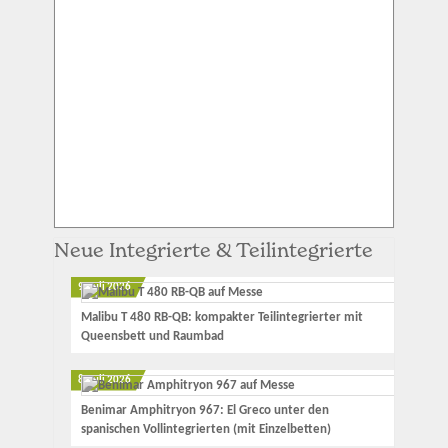
Neue Integrierte & Teilintegrierte
9. Juli 2026
Malibu T 480 RB-QB: kompakter Teilintegrierter mit
Queensbett und Raumbad
8. Juli 2026
Benimar Amphitryon 967: El Greco unter den
spanischen Vollintegrierten (mit Einzelbetten)