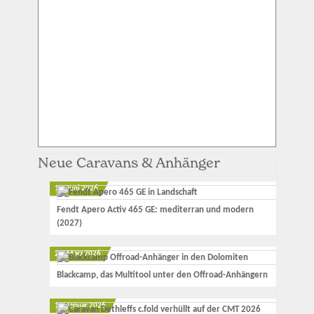
Neue Caravans & Anhänger
12. Juni 2026
Fendt Apero Activ 465 GE: mediterran und modern
(2027)
23. März 2026
Blackcamp, das Multitool unter den Offroad-Anhängern
17. Januar 2026