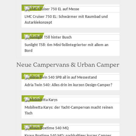
7. Juli 2026
LMC Cruiser 750 EL: Schwärmer mit Raumbad und
Autarkiekonzept
5. Juli 2026
Sunlight T58: 6m Mini-Teilintegrierter mit allem an
Bord
Neue Campervans & Urban Camper
6. Juli 2026
Adria Twin 540: Alles drin im kurzen Design-Camper?
4. Juli 2026
Mobilvetta Karys: der Yacht-Campervan macht reinen
Tisch
2. Juli 2026
Knaus Boxtime 540 MQ: nachhaltiger kurzer Camper