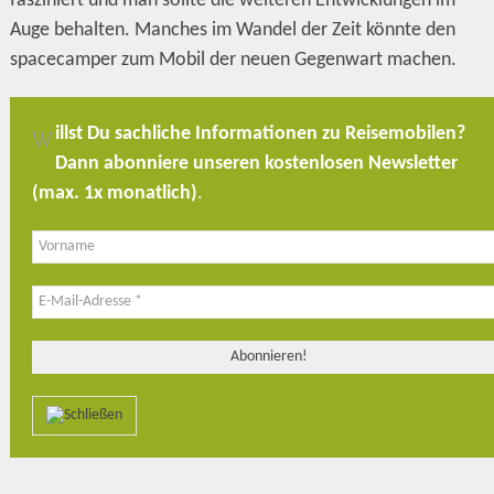
fasziniert und man sollte die weiteren Entwicklungen im
Auge behalten. Manches im Wandel der Zeit könnte den
spacecamper zum Mobil der neuen Gegenwart machen.
illst Du sachliche Informationen zu Reisemobilen?
W
Dann abonniere unseren kostenlosen Newsletter
(max. 1x monatlich)
.