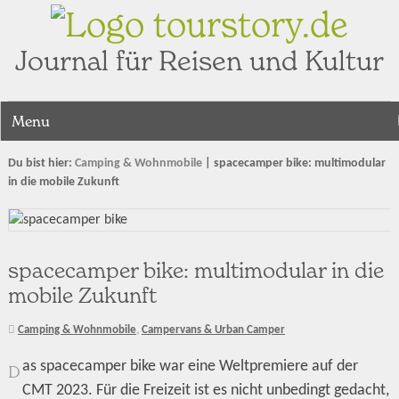
tourstory.de
Journal für Reisen und Kultur
Menu
Du bist hier:
Camping & Wohnmobile
|
spacecamper bike: multimodular
in die mobile Zukunft
spacecamper bike: multimodular in die
mobile Zukunft
Camping & Wohnmobile
,
Campervans & Urban Camper
as spacecamper bike war eine Weltpremiere auf der
D
CMT 2023. Für die Freizeit ist es nicht unbedingt gedacht,