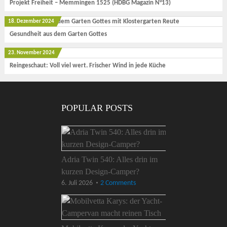
Projekt Freiheit – Memmingen 1525 (HDBG Magazin N°13)
18. Dezember 2024
Gesundheit aus dem Garten Gottes
23. November 2024
Reingeschaut: Voll viel wert. Frischer Wind in jede Küche
POPULAR POSTS
Adria Twin 540: Alles drin im
kurzen Design-Camper?
6. Juli 2026
2 Comments