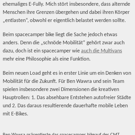
ehemaliges E-Fully. Mich stört insbesondere, dass alternde
Menschen ihre Grenzen übergehen und dabei ihren Körper
„entlasten“, obwohl er eigentlich belastet werden sollte.
Beim spacecamper bike liegt die Sache jedoch etwas
anders. Denn die „schnöde Mobilität“ gehört zwar auch
dazu, doch ist ein spacecamper wie
auch die Multivans
mehr eine Philosophie als eine Funktion.
Beim neuen Load geht es in erster Linie um ein Denken von
Mobilität für die Zukunft. Für Ben Wawra und sein Team
spielen insbesondere zwei Dimensionen die kreativen
Hauptrollen: 1. Das absehbare Entstehen autofreier Städte
und 2. Das daraus resultierende dauerhafte mobile Leben
mit E-Bikes.
Ben Wawra präsentierte das spacecamper bikeauf der CMT