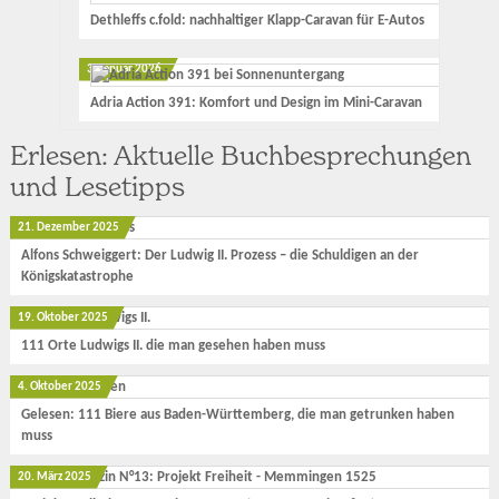
Dethleffs c.fold: nachhaltiger Klapp-Caravan für E-Autos
3. Januar 2026
Adria Action 391: Komfort und Design im Mini-Caravan
Erlesen: Aktuelle Buchbesprechungen
und Lesetipps
21. Dezember 2025
Alfons Schweiggert: Der Ludwig II. Prozess – die Schuldigen an der
Königskatastrophe
19. Oktober 2025
111 Orte Ludwigs II. die man gesehen haben muss
4. Oktober 2025
Gelesen: 111 Biere aus Baden-Württemberg, die man getrunken haben
muss
20. März 2025