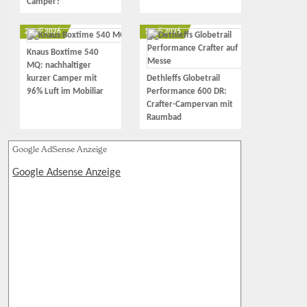
Camper?
2. Juli 2026
1. Juli 2026
Knaus Boxtime 540
MQ: nachhaltiger
kurzer Camper mit
Dethleffs Globetrail
96% Luft im Mobiliar
Performance 600 DR:
Crafter-Campervan mit
Raumbad
Google AdSense Anzeige
Google Adsense Anzeige