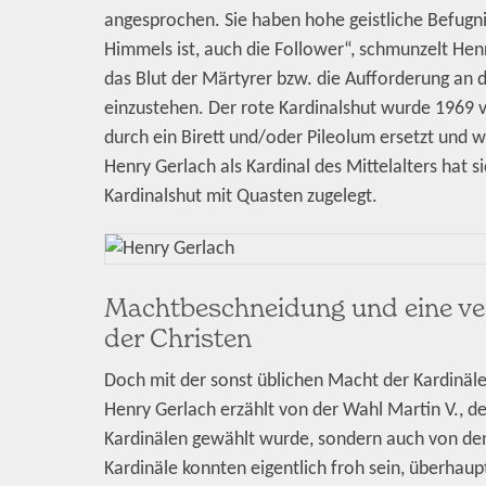
angesprochen. Sie haben hohe geistliche Befugni
Himmels ist, auch die Follower“, schmunzelt Henr
das Blut der Märtyrer bzw. die Aufforderung an d
einzustehen. Der rote Kardinalshut wurde 1969 vo
durch ein Birett und/oder Pileolum ersetzt und 
Henry Gerlach als Kardinal des Mittelalters hat 
Kardinalshut mit Quasten zugelegt.
Machtbeschneidung und eine ver
der Christen
Doch mit der sonst üblichen Macht der Kardinäle
Henry Gerlach erzählt von der Wahl Martin V., de
Kardinälen gewählt wurde, sondern auch von den
Kardinäle konnten eigentlich froh sein, überhaup