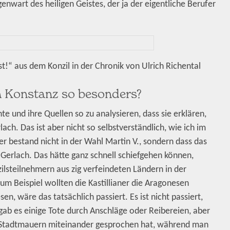
wart des heiligen Geistes, der ja der eigentliche Berufer
“ aus dem Konzil in der Chronik von Ulrich Richental
n Konstanz so besonders?
te und ihre Quellen so zu analysieren, dass sie erklären,
h. Das ist aber nicht so selbstverständlich, wie ich im
r bestand nicht in der Wahl Martin V., sondern dass das
y Gerlach. Das hätte ganz schnell schiefgehen können,
ilsteilnehmern aus zig verfeindeten Ländern in der
um Beispiel wollten die Kastillianer die Aragonesen
, wäre das tatsächlich passiert. Es ist nicht passiert,
ab es einige Tote durch Anschläge oder Reibereien, aber
er Stadtmauern miteinander gesprochen hat, während man