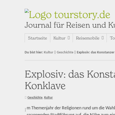
tourstory.de
Journal für Reisen und K
Startseite
Kultur
Reisemobile
To
Du bist hier:
Kultur
|
Geschichte
|
Explosiv: das Konstanzer
Explosiv: das Konst
Konklave
Geschichte
,
Kultur
m Themenjahr der Religionen rund um die Wahl 
I