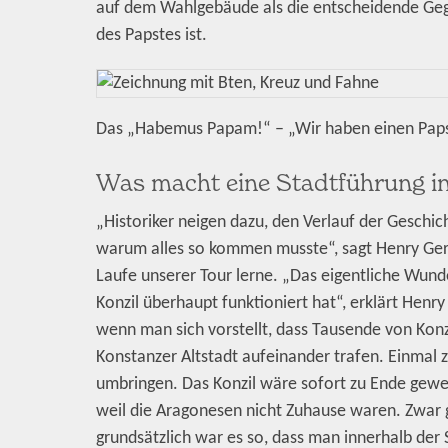
auf dem Wahlgebäude als die entscheidende Gegen
des Papstes ist.
Das „Habemus Papam!“ – „Wir haben einen Papst!
Was macht eine Stadtführung i
„Historiker neigen dazu, den Verlauf der Geschich
warum alles so kommen musste“, sagt Henry Gerlac
Laufe unserer Tour lerne. „Das eigentliche Wunde
Konzil überhaupt funktioniert hat“, erklärt Henr
wenn man sich vorstellt, dass Tausende von Konz
Konstanzer Altstadt aufeinander trafen. Einmal z
umbringen. Das Konzil wäre sofort zu Ende gewesen
weil die Aragonesen nicht Zuhause waren. Zwar g
grundsätzlich war es so, dass man innerhalb d