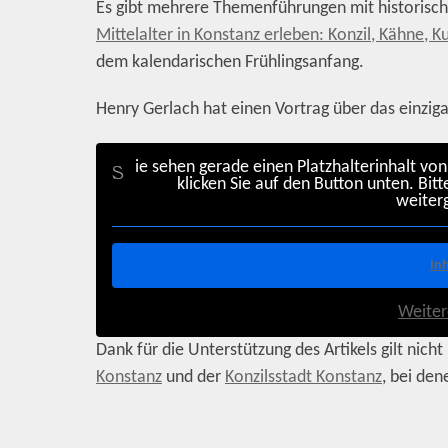
Es gibt mehrere Themenführungen mit historische
Mittelalter in Konstanz erleben: Konzil, Kähne, K
dem kalendarischen Frühlingsanfang.
Henry Gerlach hat einen Vortrag über das einziga
ie sehen gerade einen Platzhalterinhalt vo
S
klicken Sie auf den Button unten. Bit
weiter
In
Weiter
Dank für die Unterstützung des Artikels gilt nic
Konstanz
und der
Konzilsstadt Konstanz
, bei de