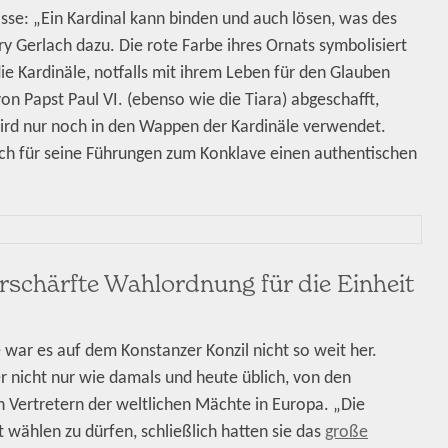
sse: „Ein Kardinal kann binden und auch lösen, was des
y Gerlach dazu. Die rote Farbe ihres Ornats symbolisiert
ie Kardinäle, notfalls mit ihrem Leben für den Glauben
n Papst Paul VI. (ebenso wie die Tiara) abgeschafft,
wird nur noch in den Wappen der Kardinäle verwendet.
sich für seine Führungen zum Konklave einen authentischen
schärfte Wahlordnung für die Einheit
 war es auf dem Konstanzer Konzil nicht so weit her.
r nicht nur wie damals und heute üblich, von den
 Vertretern der weltlichen Mächte in Europa. „Die
t wählen zu dürfen, schließlich hatten sie das
große