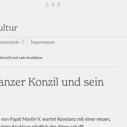
ultur
urenziele
Impressum
 Konzil und sein Konklave
anzer Konzil und sein
von Papst Martin V. wartet Konstanz mit einer neuen,