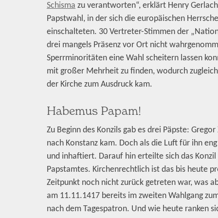
Schisma
zu verantworten“, erklärt Henry Gerlach
Papstwahl, in der sich die europäischen Herrsche
einschalteten. 30 Vertreter-Stimmen der „Nati
drei mangels Präsenz vor Ort nicht wahrgenomme
Sperrminoritäten eine Wahl scheitern lassen ko
mit großer Mehrheit zu finden, wodurch zugleich 
der Kirche zum Ausdruck kam.
Habemus Papam!
Zu Beginn des Konzils gab es drei Päpste: Gregor X
nach Konstanz kam. Doch als die Luft für ihn e
und inhaftiert. Darauf hin erteilte sich das Konz
Papstamtes. Kirchenrechtlich ist das bis heute p
Zeitpunkt noch nicht zurück getreten war, was 
am 11.11.1417 bereits im zweiten Wahlgang zum
nach dem Tagespatron. Und wie heute ranken si