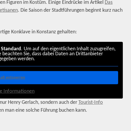
n Figuren im Kostüm. Einige Eindrücke im Artikel
Das
urtisanen
. Die Saison der Stadtführungen beginnt kurz nach
rtige Konklave in Konstanz gehalten:
n
Standard
. Um auf den eigentlichen Inhalt zuzugreifen,
te beachten Sie, dass dabei Daten an Drittanbieter
gegeben werden.
halt entsperren
e Informationen
ht nur Henry Gerlach, sondern auch der
Tourist-Info
nen man eine solche Führung buchen kann.