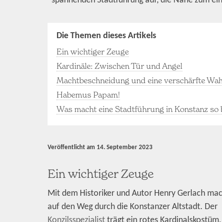
spannenden Stadtführung auf, die Nähe zum einz
Die Themen dieses Artikels
Ein wichtiger Zeuge
Kardinäle: Zwischen Tür und Angel
Machtbeschneidung und eine verschärfte Wahl
Habemus Papam!
Was macht eine Stadtführung in Konstanz so
Veröffentlicht am
14. September 2023
Ein wichtiger Zeuge
Mit dem Historiker und Autor Henry Gerlach mac
auf den Weg durch die Konstanzer Altstadt. Der
Konzilsspezialist
trägt ein rotes Kardinalskostüm,