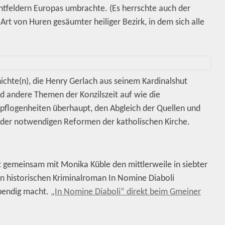
chtfeldern Europas umbrachte. (Es herrschte auch der
Art von Huren gesäumter heiliger Bezirk, in dem sich alle
hichte(n), die Henry Gerlach aus seinem Kardinalshut
nd andere Themen der Konzilszeit auf wie die
epflogenheiten überhaupt, den Abgleich der Quellen und
der notwendigen Reformen der katholischen Kirche.
 gemeinsam mit Monika Küble den mittlerweile in siebter
n historischen Kriminalroman In Nomine Diaboli
lebendig macht.
„In Nomine Diaboli“ direkt beim Gmeiner