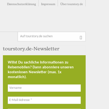
Datenschutzerklärung
Impressum
Über tourstory.de
tourstory.de-Newsletter
Willst Du sachliche Informationen zu
Reisemobilen? Dann abonniere unseren
kostenlosen Newsletter (max. 1x
monatlich)
.