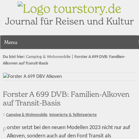
tourstory.de
Journal für Reisen und Kultur
Menu
Du bist hier:
Camping & Wohnmobile
|
Forster A 699 DVB: Familien-
Alkoven auf Transit-Basis
Forster A 699 DVB: Familien-Alkoven
auf Transit-Basis
Camping & Wohnmobile
,
Integrierte & Teilintegrierte
orster setzt bei den neuen Modellen 2023 nicht nur auf
F
Alkoven, sondern auch auf den Ford Transit als