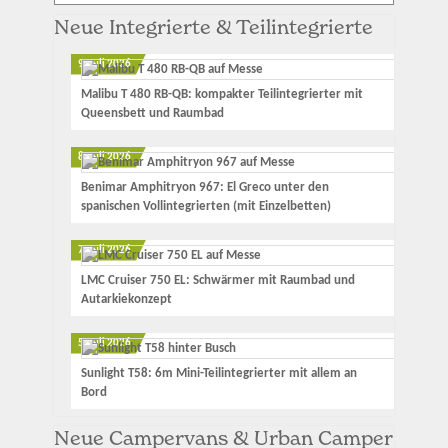
Neue Integrierte & Teilintegrierte
9. Juli 2026
Malibu T 480 RB-QB: kompakter Teilintegrierter mit
Queensbett und Raumbad
8. Juli 2026
Benimar Amphitryon 967: El Greco unter den
spanischen Vollintegrierten (mit Einzelbetten)
7. Juli 2026
LMC Cruiser 750 EL: Schwärmer mit Raumbad und
Autarkiekonzept
5. Juli 2026
Sunlight T58: 6m Mini-Teilintegrierter mit allem an
Bord
Neue Campervans & Urban Camper