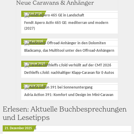
Neue Caravans & Anhänger
12. Juni 2026
Fendt Apero Activ 465 GE: mediterran und modern
(2027)
23. März 2026
Blackcamp, das Multitool unter den Offroad-Anhängern
17. Januar 2026
Dethleffs c.fold: nachhaltiger Klapp-Caravan für E-Autos
3. Januar 2026
Adria Action 391: Komfort und Design im Mini-Caravan
Erlesen: Aktuelle Buchbesprechungen
und Lesetipps
21. Dezember 2025