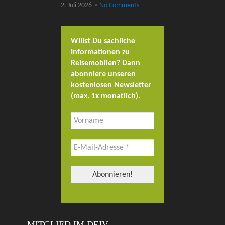
2. Juli 2026
No Comments
Willst Du sachliche
Informationen zu
Reisemobilen? Dann
abonniere unseren
kostenlosen Newsletter
(max. 1x monatlich)
.
MITGLIED IM DFJV