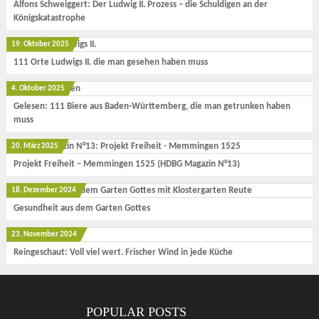
Alfons Schweiggert: Der Ludwig II. Prozess – die Schuldigen an der
Königskatastrophe
19. Oktober 2025
111 Orte Ludwigs II. die man gesehen haben muss
4. Oktober 2025
Gelesen: 111 Biere aus Baden-Württemberg, die man getrunken haben
muss
20. März 2025
Projekt Freiheit – Memmingen 1525 (HDBG Magazin N°13)
18. Dezember 2024
Gesundheit aus dem Garten Gottes
23. November 2024
Reingeschaut: Voll viel wert. Frischer Wind in jede Küche
POPULAR POSTS