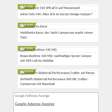
6. Juli 2026
Adria Twin 540: Alles drin im kurzen Design-Camper?
4. Juli 2026
Mobilvetta Karys: der Yacht-Campervan macht reinen
Tisch
2. Juli 2026
Knaus Boxtime 540 MQ: nachhaltiger kurzer Camper
mit 96% Luft im Mobiliar
1. Juli 2026
Dethleffs Globetrail Performance 600 DR: Crafter-
Campervan mit Raumbad
Google AdSense Anzeige
Google Adsense Anzeige