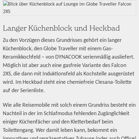
Langer Küchenblock und Heckbad
Zu den Vorzügen dieses Grundrisses gehört ein langer
Küchenblock, den Globe Traveller mit einem Gas-
Keramikkochfeld – von DYNACOOK serienmäßig ausliefert.
Möglich ist aber auch eine gasfreie Variante des Falcon
2XS, die dann mit Induktionsfeld als Kochstelle ausgerüstet
wird. Im Heckbad steht eine chemiefreie Clesana-Toilette
auf der Serienliste.
Wie alle Reisemobile mit solch einem Grundriss besteht ein
Nachteil in der im Schlafmodus fehlenden Zugänglichkeit
einiger Küchenfächer und den Kletterbedarf beim
Toilettengang. Wer damit leben kann, bekommt ein
innovatives und repräsentatives Zuhause (oder auch Office)