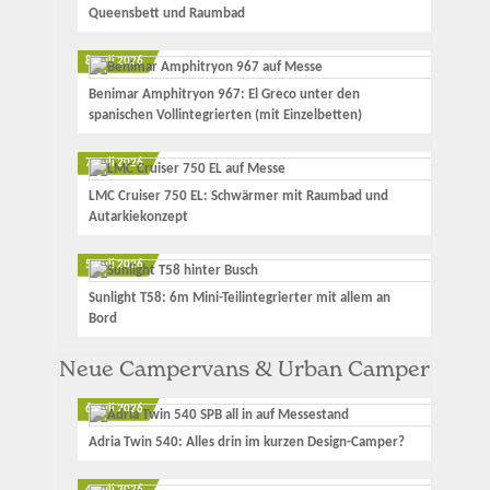
Queensbett und Raumbad
8. Juli 2026
Benimar Amphitryon 967: El Greco unter den
spanischen Vollintegrierten (mit Einzelbetten)
7. Juli 2026
LMC Cruiser 750 EL: Schwärmer mit Raumbad und
Autarkiekonzept
5. Juli 2026
Sunlight T58: 6m Mini-Teilintegrierter mit allem an
Bord
Neue Campervans & Urban Camper
6. Juli 2026
Adria Twin 540: Alles drin im kurzen Design-Camper?