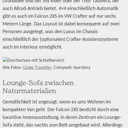
Grundidee sind der Joy Rider oder der Thor Talavera, der
auch Allrad-Antrieb bietet. 4×4 einschließlich Automatik
gibt es auch im Falcon 2XS im VW Crafter auf nur sechs
Metern Länge. Das Layout ist dabei konsequent auf zwei
Personen ausgelegt, was den Luxus im Chassis
einschließlich der (optionalen) Crafter-Assistenzsysteme
auch im Interieur ermöglicht.
Alle Fotos:
Globe Traveller
; Composit: tourstory
Lounge-Sofa zwischen
Naturmaterialien
Gemütlichkeit ist angesagt, wenn es ums Wohnen im
kompakten Van geht. Der Falcon 2XS besticht durch eine
luxuriöse Innenausstattung, in deren Zentrum ein Lounge-
Sofa steht, das nachts zum Bett umgebaut wird. Allerdings