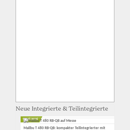
Neue Integrierte & Teilintegrierte
9. Juli 2026
Malibu T 480 RB-QB: kompakter Teilintegrierter mit