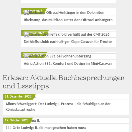
23. März 2026
Blackcamp, das Multitool unter den Offroad-Anhängern
17. Januar 2026
Dethleffs c.fold: nachhaltiger Klapp-Caravan für E-Autos
3. Januar 2026
Adria Action 391: Komfort und Design im Mini-Caravan
Erlesen: Aktuelle Buchbesprechungen
und Lesetipps
21. Dezember 2025
Alfons Schweiggert: Der Ludwig II. Prozess – die Schuldigen an der
Königskatastrophe
19. Oktober 2025
111 Orte Ludwigs II. die man gesehen haben muss