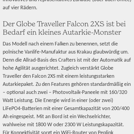
auf vier Rädern.
Der Globe Traveller Falcon 2XS ist bei
Bedarf ein kleines Autarkie-Monster
Das Modell nach einem Falken zu benennen, setzt die
polnische Vanlife-Manufaktur aus Krakau glaubwürdig um.
Denn die Allrad-Basis des Crafters ist mit der Automatik auf
hohe Agilität ausgerichtet. Zugleich verstärkt Globe
Traveller den Falcon 2XS mit einem leistungsstarken
Autarkiepaket. Zu den Features gehören standardmäßig ein
– optional auch zwei – Photovoltaik-Paneele mit 160/320
Watt Leistung. Die Energie wird in einer (oder zwei)
LiFePO4-Batterien mit einer Gesamtkapazität von 200/400
Ah eingespeist. Mit an Bord ist ein Wechselrichter,
wahlweise mit 1800 W oder 2300 W Leistungskapazität.
Für Konnektivität sorgt ein WiFi-Router von Peplink