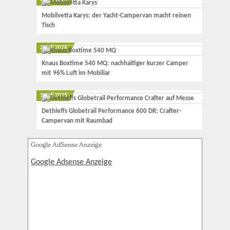
4. Juli 2026
Mobilvetta Karys: der Yacht-Campervan macht reinen
Tisch
2. Juli 2026
Knaus Boxtime 540 MQ: nachhaltiger kurzer Camper
mit 96% Luft im Mobiliar
1. Juli 2026
Dethleffs Globetrail Performance 600 DR: Crafter-
Campervan mit Raumbad
Google AdSense Anzeige
Google Adsense Anzeige