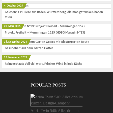
4. Oktober 2025
Gelesen: 111 Biere aus Baden-Württemberg, die man getrunken haben
muss
20. März 2025
Projekt Freiheit – Memmingen 1525 (HDBG Magazin N°13)
18. Dezember 2024
Gesundheit aus dem Garten Gottes
23. November 2024
Reingeschaut: Voll viel wert. Frischer Wind in jede Küche
POPULAR POSTS
Adria Twin 540: Alles drin im