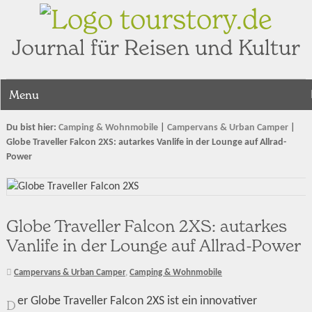
tourstory.de
Journal für Reisen und Kultur
Menu
Du bist hier:
Camping & Wohnmobile
|
Campervans & Urban Camper
|
Globe Traveller Falcon 2XS: autarkes Vanlife in der Lounge auf Allrad-
Power
Globe Traveller Falcon 2XS: autarkes
Vanlife in der Lounge auf Allrad-Power
Campervans & Urban Camper
,
Camping & Wohnmobile
er Globe Traveller Falcon 2XS ist ein innovativer
D