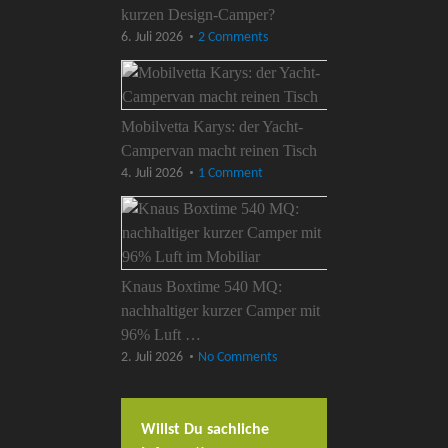
kurzen Design-Camper?
6. Juli 2026
2 Comments
Mobilvetta Karys: der Yacht-
Campervan macht reinen Tisch
4. Juli 2026
1 Comment
Knaus Boxtime 540 MQ:
nachhaltiger kurzer Camper mit
96% Luft …
2. Juli 2026
No Comments
Willst Du sachliche