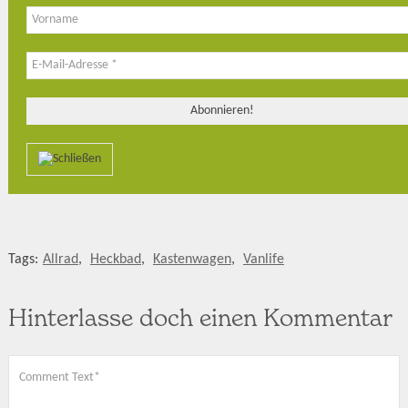
Tags:
Allrad
,
Heckbad
,
Kastenwagen
,
Vanlife
Hinterlasse doch einen Kommentar