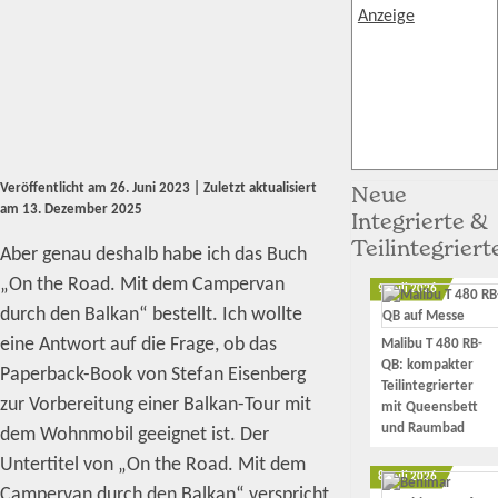
Anzeige
Neue
Veröffentlicht am
26. Juni 2023
| Zuletzt aktualisiert
am
13. Dezember 2025
Integrierte &
Teilintegriert
Aber genau deshalb habe ich das Buch
„On the Road. Mit dem Campervan
9. Juli 2026
durch den Balkan“ bestellt. Ich wollte
eine Antwort auf die Frage, ob das
Malibu T 480 RB-
QB: kompakter
Paperback-Book von Stefan Eisenberg
Teilintegrierter
zur Vorbereitung einer Balkan-Tour mit
mit Queensbett
und Raumbad
dem Wohnmobil geeignet ist. Der
Untertitel von „On the Road. Mit dem
8. Juli 2026
Campervan durch den Balkan“ verspricht