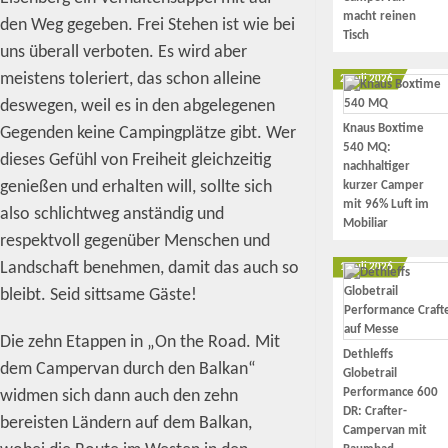
macht reinen
den Weg gegeben. Frei Stehen ist wie bei
Tisch
uns überall verboten. Es wird aber
meistens toleriert, das schon alleine
2. Juli 2026
deswegen, weil es in den abgelegenen
Knaus Boxtime
Gegenden keine Campingplätze gibt. Wer
540 MQ:
dieses Gefühl von Freiheit gleichzeitig
nachhaltiger
genießen und erhalten will, sollte sich
kurzer Camper
mit 96% Luft im
also schlichtweg anständig und
Mobiliar
respektvoll gegenüber Menschen und
Landschaft benehmen, damit das auch so
1. Juli 2026
bleibt. Seid sittsame Gäste!
Die zehn Etappen in „On the Road. Mit
Dethleffs
dem Campervan durch den Balkan“
Globetrail
Performance 600
widmen sich dann auch den zehn
DR: Crafter-
bereisten Ländern auf dem Balkan,
Campervan mit