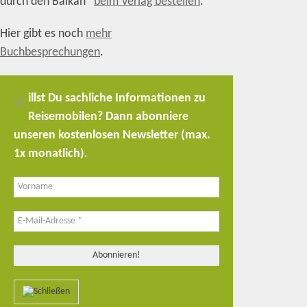
durch den Balkan“
beim Verlag bestellen
.
Hier gibt es noch
mehr
Buchbesprechungen
.
illst Du sachliche Informationen zu
W
Reisemobilen? Dann abonniere
unseren kostenlosen Newsletter (max.
1x monatlich)
.