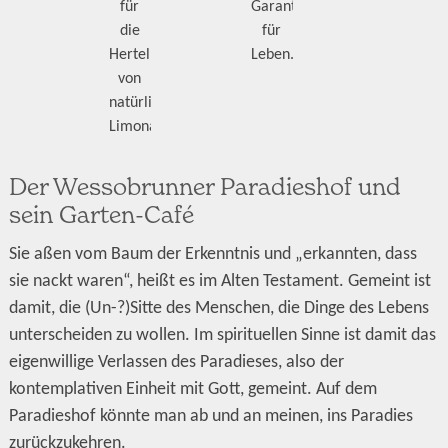
für
Garant
die
für
Hertellung
Leben.
von
natürlicher
Limonade.
Der Wessobrunner Paradieshof und
sein Garten-Café
Sie aßen vom Baum der Erkenntnis und „erkannten, dass
sie nackt waren“, heißt es im Alten Testament. Gemeint ist
damit, die (Un-?)Sitte des Menschen, die Dinge des Lebens
unterscheiden zu wollen. Im spirituellen Sinne ist damit das
eigenwillige Verlassen des Paradieses, also der
kontemplativen Einheit mit Gott, gemeint. Auf dem
Paradieshof könnte man ab und an meinen, ins Paradies
zurückzukehren.