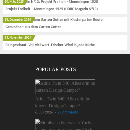
20. März 2025
Projekt Freiheit – Memmingen 1525 (HDBG Magazin N°13)
18. Dezember 2024
Gesundheit aus dem Garten Gottes
23. November 2024
Reingeschaut: Voll viel wert. Frischer Wind in jede Küche
POPULAR POSTS
Adria Twin 540: Alles drin im
kurzen Design-Camper?
6. Juli 2026
2 Comments