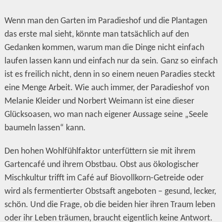
Wenn man den Garten im Paradieshof und die Plantagen
das erste mal sieht, könnte man tatsächlich auf den
Gedanken kommen, warum man die Dinge nicht einfach
laufen lassen kann und einfach nur da sein. Ganz so einfach
ist es freilich nicht, denn in so einem neuen Paradies steckt
eine Menge Arbeit. Wie auch immer, der Paradieshof von
Melanie Kleider und Norbert Weimann ist eine dieser
Glücksoasen, wo man nach eigener Aussage seine „Seele
baumeln lassen“ kann.
Den hohen Wohlfühlfaktor unterfüttern sie mit ihrem
Gartencafé und ihrem Obstbau. Obst aus ökologischer
Mischkultur trifft im Café auf Biovollkorn-Getreide oder
wird als fermentierter Obstsaft angeboten – gesund, lecker,
schön. Und die Frage, ob die beiden hier ihren Traum leben
oder ihr Leben träumen, braucht eigentlich keine Antwort.