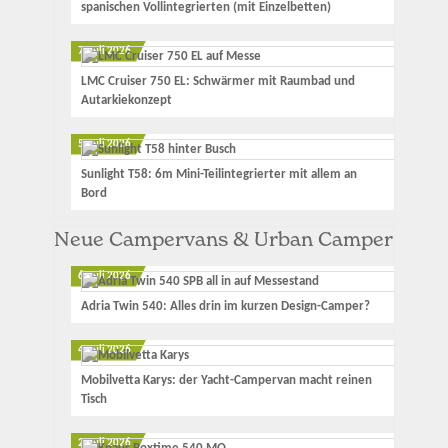
spanischen Vollintegrierten (mit Einzelbetten)
7. Juli 2026
LMC Cruiser 750 EL: Schwärmer mit Raumbad und
Autarkiekonzept
5. Juli 2026
Sunlight T58: 6m Mini-Teilintegrierter mit allem an
Bord
Neue Campervans & Urban Camper
6. Juli 2026
Adria Twin 540: Alles drin im kurzen Design-Camper?
4. Juli 2026
Mobilvetta Karys: der Yacht-Campervan macht reinen
Tisch
2. Juli 2026