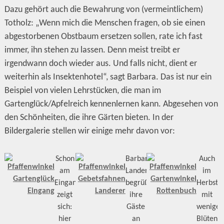
Dazu gehört auch die Bewahrung von (vermeintlichem)
Totholz: „Wenn mich die Menschen fragen, ob sie einen
abgestorbenen Obstbaum ersetzen sollen, rate ich fast
immer, ihn stehen zu lassen. Denn meist treibt er
irgendwann doch wieder aus. Und falls nicht, dient er
weiterhin als Insektenhotel“, sagt Barbara. Das ist nur ein
Beispiel von vielen Lehrstücken, die man im
Gartenglück/Apfelreich kennenlernen kann. Abgesehen von
den Schönheiten, die ihre Gärten bieten. In der
Bildergalerie stellen wir einige mehr davon vor:
Schon
Barbara
Auch
am
Landerer
im
Eingang
begrüßt
Herbst
zeigt
ihre
mit
sich:
Gäste
weniger
hier
an
Blüten