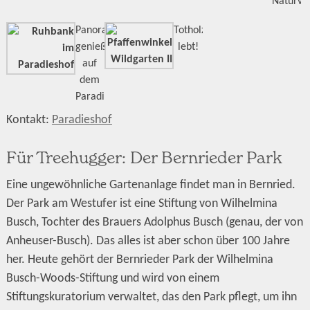
Naturvie
Panoramen
Totholz
genießen
lebt!
auf
dem
Paradieshof
Kontakt:
Paradieshof
Für Treehugger: Der Bernrieder Park
Eine ungewöhnliche Gartenanlage findet man in Bernried.
Der Park am Westufer ist eine Stiftung von Wilhelmina
Busch, Tochter des Brauers Adolphus Busch (genau, der von
Anheuser-Busch). Das alles ist aber schon über 100 Jahre
her. Heute gehört der Bernrieder Park der Wilhelmina
Busch-Woods-Stiftung und wird von einem
Stiftungskuratorium verwaltet, das den Park pflegt, um ihn