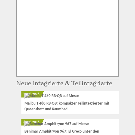
Neue Integrierte & Teilintegrierte
9. Juli 2026
Malibu T 480 RB-QB: kompakter Teilintegrierter mit
Queensbett und Raumbad
8. Juli 2026
Benimar Amphitryon 967: El Greco unter den