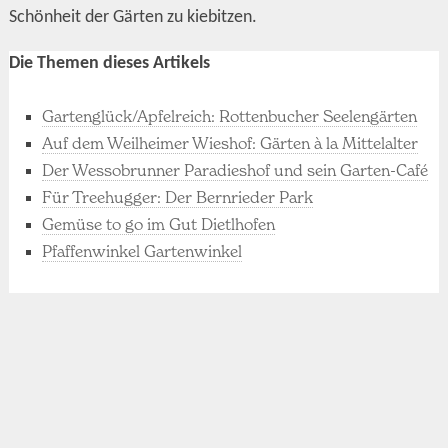
Schönheit der Gärten zu kiebitzen.
Die Themen dieses Artikels
Gartenglück/Apfelreich: Rottenbucher Seelengärten
Auf dem Weilheimer Wieshof: Gärten à la Mittelalter
Der Wessobrunner Paradieshof und sein Garten-Café
Für Treehugger: Der Bernrieder Park
Gemüse to go im Gut Dietlhofen
Pfaffenwinkel Gartenwinkel