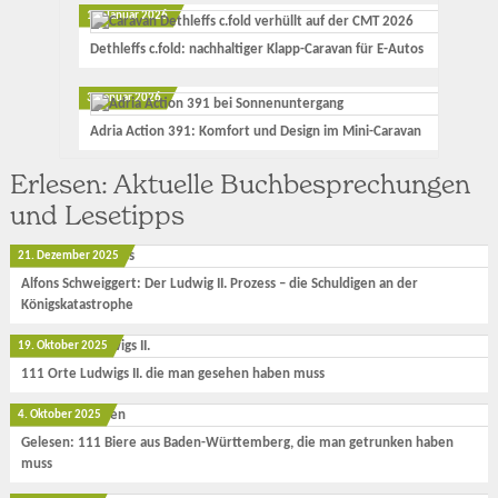
17. Januar 2026
Dethleffs c.fold: nachhaltiger Klapp-Caravan für E-Autos
3. Januar 2026
Adria Action 391: Komfort und Design im Mini-Caravan
Erlesen: Aktuelle Buchbesprechungen
und Lesetipps
21. Dezember 2025
Alfons Schweiggert: Der Ludwig II. Prozess – die Schuldigen an der
Königskatastrophe
19. Oktober 2025
111 Orte Ludwigs II. die man gesehen haben muss
4. Oktober 2025
Gelesen: 111 Biere aus Baden-Württemberg, die man getrunken haben
muss