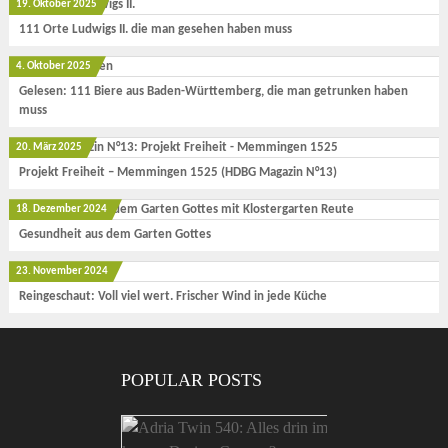
19. Oktober 2025
111 Orte Ludwigs II. die man gesehen haben muss
4. Oktober 2025
Gelesen: 111 Biere aus Baden-Württemberg, die man getrunken haben
muss
20. März 2025
Projekt Freiheit – Memmingen 1525 (HDBG Magazin N°13)
18. Dezember 2024
Gesundheit aus dem Garten Gottes
23. November 2024
Reingeschaut: Voll viel wert. Frischer Wind in jede Küche
POPULAR POSTS