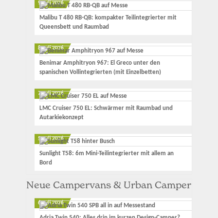
9. Juli 2026
Malibu T 480 RB-QB: kompakter Teilintegrierter mit
Queensbett und Raumbad
8. Juli 2026
Benimar Amphitryon 967: El Greco unter den
spanischen Vollintegrierten (mit Einzelbetten)
7. Juli 2026
LMC Cruiser 750 EL: Schwärmer mit Raumbad und
Autarkiekonzept
5. Juli 2026
Sunlight T58: 6m Mini-Teilintegrierter mit allem an
Bord
Neue Campervans & Urban Camper
6. Juli 2026
Adria Twin 540: Alles drin im kurzen Design-Camper?