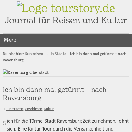
tourstory.de
Journal für Reisen und Kultur
Menu
Du bist hier:
Kurzreisen
|
...in Städte
|
Ich bin dann mal getürmt – nach
Ravensburg
Ich bin dann mal getürmt – nach
Ravensburg
...in Städte
,
Geschichte
,
Kultur
ich für die Türme-Stadt Ravensburg Zeit zu nehmen, lohnt
S
sich. Eine Kultur-Tour durch die Vergangenheit und