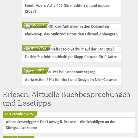
Fendt Apero Activ 465 GE: mediterran und modern
(2027)
23. März 2026
Blackcamp, das Multitool unter den Offroad-Anhängern
17. Januar 2026
Dethleffs c.fold: nachhaltiger Klapp-Caravan für E-Autos
3. Januar 2026
Adria Action 391: Komfort und Design im Mini-Caravan
Erlesen: Aktuelle Buchbesprechungen
und Lesetipps
21. Dezember 2025
Alfons Schweiggert: Der Ludwig II. Prozess – die Schuldigen an der
Königskatastrophe