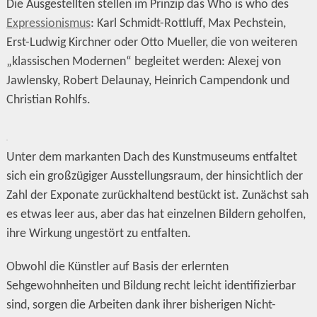
Die Ausgestellten stellen im Prinzip das Who is who des
Expressionismus
: Karl Schmidt-Rottluff, Max Pechstein,
Erst-Ludwig Kirchner oder Otto Mueller, die von weiteren
„klassischen Modernen“ begleitet werden: Alexej von
Jawlensky, Robert Delaunay, Heinrich Campendonk und
Christian Rohlfs.
Unter dem markanten Dach des Kunstmuseums entfaltet
sich ein großzügiger Ausstellungsraum, der hinsichtlich der
Zahl der Exponate zurückhaltend bestückt ist. Zunächst sah
es etwas leer aus, aber das hat einzelnen Bildern geholfen,
ihre Wirkung ungestört zu entfalten.
Obwohl die Künstler auf Basis der erlernten
Sehgewohnheiten und Bildung recht leicht identifizierbar
sind, sorgen die Arbeiten dank ihrer bisherigen Nicht-