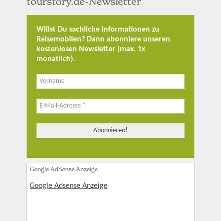
tourstory.de-Newsletter
Willst Du sachliche Informationen zu
Reisemobilen? Dann abonniere unseren
kostenlosen Newsletter (max. 1x
monatlich)
.
Google AdSense Anzeige
Google Adsense Anzeige