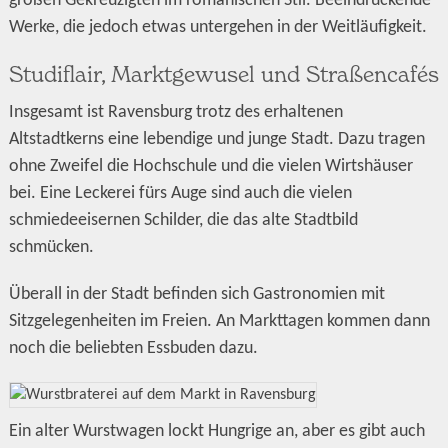
großen Gekreuzigten im romanischen Stil. Beeindruckende
Werke, die jedoch etwas untergehen in der Weitläufigkeit.
Studiflair, Marktgewusel und Straßencafés
Insgesamt ist Ravensburg trotz des erhaltenen
Altstadtkerns eine lebendige und junge Stadt. Dazu tragen
ohne Zweifel die Hochschule und die vielen Wirtshäuser
bei. Eine Leckerei fürs Auge sind auch die vielen
schmiedeeisernen Schilder, die das alte Stadtbild
schmücken.
Überall in der Stadt befinden sich Gastronomien mit
Sitzgelegenheiten im Freien. An Markttagen kommen dann
noch die beliebten Essbuden dazu.
Ein alter Wurstwagen lockt Hungrige an, aber es gibt auch