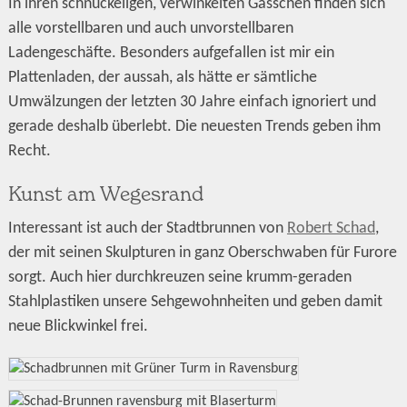
In ihren schnuckeligen, verwinkelten Gässchen finden sich
alle vorstellbaren und auch unvorstellbaren
Ladengeschäfte. Besonders aufgefallen ist mir ein
Plattenladen, der aussah, als hätte er sämtliche
Umwälzungen der letzten 30 Jahre einfach ignoriert und
gerade deshalb überlebt. Die neuesten Trends geben ihm
Recht.
Kunst am Wegesrand
Interessant ist auch der Stadtbrunnen von
Robert Schad
,
der mit seinen Skulpturen in ganz Oberschwaben für Furore
sorgt. Auch hier durchkreuzen seine krumm-geraden
Stahlplastiken unsere Sehgewohnheiten und geben damit
neue Blickwinkel frei.