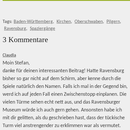
Tags:
Baden-Württemberg
,
Kirchen
,
Oberschwaben
,
Pilgern
,
Ravensburg
,
Spaziergänge
3 Kommentare
Claudia
Moin Stefan,
danke für deinen interessanten Beitrag! Hatte Ravensburg
bisher so gar nicht auf dem Schirm, aber kenne durch die
Spiele natürlich den Namen. Falls ich mal in der Gegend bin,
werd ich auf jeden Fall einen Zwischenstopp einplanen. Die
vielen Türme sehen echt nett aus, und das Ravensburger
Museum würde ich auch gern gehen. Ansonsten habe ich
mit dir gelitten, als du geschrieben hast, dass der tückische
Turm viel anstrengender zu erklimmen war als vermutet.