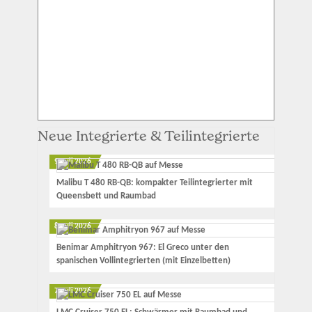
Neue Integrierte & Teilintegrierte
9. Juli 2026
Malibu T 480 RB-QB: kompakter Teilintegrierter mit
Queensbett und Raumbad
8. Juli 2026
Benimar Amphitryon 967: El Greco unter den
spanischen Vollintegrierten (mit Einzelbetten)
7. Juli 2026