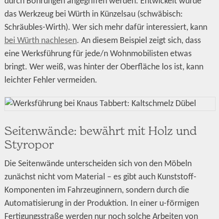
durch Bohrungen angegriffen werden. Entwickelt wurde
das Werkzeug bei Würth in Künzelsau (schwäbisch:
Schräubles-Wirth). Wer sich mehr dafür interessiert, kann
bei Würth nachlesen
. An diesem Beispiel zeigt sich, dass
eine Werksführung für jede/n Wohnmobilisten etwas
bringt. Wer weiß, was hinter der Oberfläche los ist, kann
leichter Fehler vermeiden.
Seitenwände: bewährt mit Holz und
Styropor
Die Seitenwände unterscheiden sich von den Möbeln
zunächst nicht vom Material – es gibt auch Kunststoff-
Komponenten im Fahrzeuginnern, sondern durch die
Automatisierung in der Produktion. In einer u-förmigen
Fertigungsstraße werden nur noch solche Arbeiten von