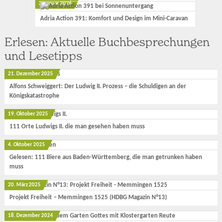
3. Januar 2026
Adria Action 391: Komfort und Design im Mini-Caravan
Erlesen: Aktuelle Buchbesprechungen
und Lesetipps
21. Dezember 2025
Alfons Schweiggert: Der Ludwig II. Prozess – die Schuldigen an der
Königskatastrophe
19. Oktober 2025
111 Orte Ludwigs II. die man gesehen haben muss
4. Oktober 2025
Gelesen: 111 Biere aus Baden-Württemberg, die man getrunken haben
muss
20. März 2025
Projekt Freiheit – Memmingen 1525 (HDBG Magazin N°13)
18. Dezember 2024