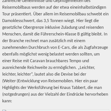
Zahlreiche Geheimnisse und Gepflogenheiten des
Reisemobilbaus werden auf der etwa eineinhalbstündigen
Tour präsentiert. Über allem im Reisemobilbau schwebt ein
Damoklesschwert, das 3,5 Tonnen wiegt. Hier liegt die
gesetzliche Obergrenze inklusive Zuladung und reisenden
Menschen, damit die Führerschein-Klasse B gültig bleibt. In
der Branche rechnet man zusätzlich mit einem
zunehmenden Durchbruch von E-Cars, die als Zugfahrzeuge
ebenfalls möglichst wenig belastet werden sollten, um
einer Reise mit Caravan brauchbares Tempo und
ausreichende Reichweite zu ermöglichen. „Leichter,
leichter, leichter“, lautet also die Devise bei der
(Weiter-)Entwicklung von Reisemobilen. Hier ein paar
Highlights der Werksführung bei Knaus Tabbert, die man
(notgedrungen) aus der Vielzahl der Eindrücke hervorheben
kann: