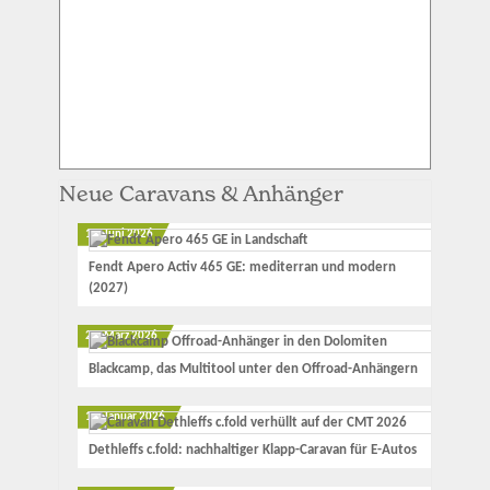
Neue Caravans & Anhänger
12. Juni 2026
Fendt Apero Activ 465 GE: mediterran und modern
(2027)
23. März 2026
Blackcamp, das Multitool unter den Offroad-Anhängern
17. Januar 2026
Dethleffs c.fold: nachhaltiger Klapp-Caravan für E-Autos