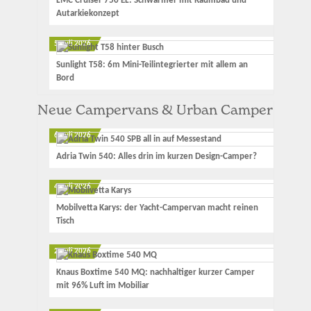
LMC Cruiser 750 EL: Schwärmer mit Raumbad und
Autarkiekonzept
5. Juli 2026
Sunlight T58: 6m Mini-Teilintegrierter mit allem an
Bord
Neue Campervans & Urban Camper
6. Juli 2026
Adria Twin 540: Alles drin im kurzen Design-Camper?
4. Juli 2026
Mobilvetta Karys: der Yacht-Campervan macht reinen
Tisch
2. Juli 2026
Knaus Boxtime 540 MQ: nachhaltiger kurzer Camper
mit 96% Luft im Mobiliar