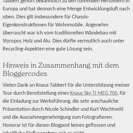
Tabbert gehört bekanntlich zu den führenden Herstellern in
Europa und hat dennoch eine Menge Entwicklungsluft nach
oben. Dies gilt insbesondere für Chassis-
Eigenkonstruktionen für Wohnmobile. Angenehm
überrascht war ich vom traditionellen Wändebau mit
Styropor, Holz und Alu. Dies dürfte vermutlich auch unter
Recycling-Aspekten eine gute Lösung sein.
Hinweis in Zusammenhang mit dem
Bloggercodes
Vielen Dank an Knaus Tabbert für die Unterstützung meiner
Tour durch Bereitstellung eines
Knaus Sky TI MEG 700
, für
die Einladung zur Werksführung, die sehr anschauliche
Präsentation durch Nicole Schindler und Kurt Wachtveitl
und die Ausnahmegenehmigung zum Fotografieren.
Honorar ist für diesen Blogpost keines geflossen und