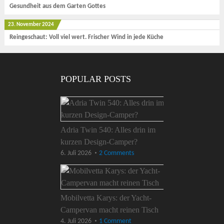
Gesundheit aus dem Garten Gottes
23. November 2024
Reingeschaut: Voll viel wert. Frischer Wind in jede Küche
POPULAR POSTS
Adria Twin 540: Alles drin im
kurzen Design-Camper?
6. Juli 2026
2 Comments
Mobilvetta Karys: der Yacht-
Campervan macht reinen Tisch
4. Juli 2026
1 Comment