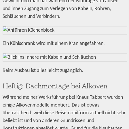
Gewicht und man hat während der Montage von außen
und innen Zugang zum Verlegen von Kabeln, Rohren,
Schläuchen und Verbindern.
Ein Kühlschrank wird mit einem Kran angefahren.
Beim Ausbau ist alles leicht zugänglich.
Heftig: Dachmontage bei Alkoven
Während meiner Werksführung bei Knaus Tabbert wurden
einige Alkovenmodelle montiert. Das ist etwas
überraschend, weil diese Reisemobilform aktuell nicht sehr
beliebt ist und von anderen Grundrissen und
Konstruktionen abgelöst wurde. Grund für die Neubauten