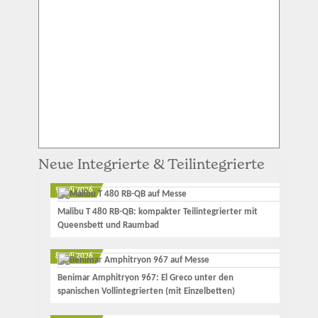
Neue Integrierte & Teilintegrierte
9. Juli 2026
Malibu T 480 RB-QB: kompakter Teilintegrierter mit
Queensbett und Raumbad
8. Juli 2026
Benimar Amphitryon 967: El Greco unter den
spanischen Vollintegrierten (mit Einzelbetten)