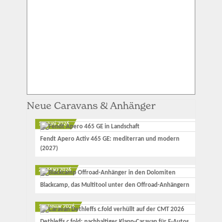
Neue Caravans & Anhänger
12. Juni 2026
Fendt Apero Activ 465 GE: mediterran und modern
(2027)
23. März 2026
Blackcamp, das Multitool unter den Offroad-Anhängern
17. Januar 2026
Dethleffs c.fold: nachhaltiger Klapp-Caravan für E-Autos