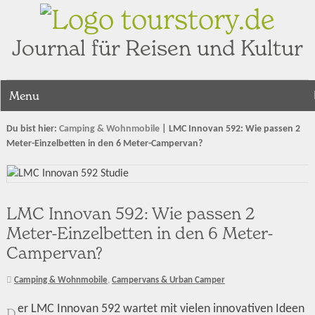
tourstory.de
Journal für Reisen und Kultur
Menu
Du bist hier:
Camping & Wohnmobile
|
LMC Innovan 592: Wie passen 2
Meter-Einzelbetten in den 6 Meter-Campervan?
LMC Innovan 592: Wie passen 2
Meter-Einzelbetten in den 6 Meter-
Campervan?
Camping & Wohnmobile
,
Campervans & Urban Camper
er LMC Innovan 592 wartet mit vielen innovativen Ideen
D