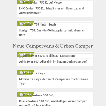
7. Juli 2026
LMC Cruiser 750 EL: Schwärmer mit Raumbad und
Autarkiekonzept
5. Juli 2026
Sunlight T58: 6m Mini-Teilintegrierter mit allem an
Bord
Neue Campervans & Urban Camper
6. Juli 2026
Adria Twin 540: Alles drin im kurzen Design-Camper?
4. Juli 2026
Mobilvetta Karys: der Yacht-Campervan macht reinen
Tisch
2. Juli 2026
Knaus Boxtime 540 MQ: nachhaltiger kurzer Camper
mit 96% Luft im Mobiliar