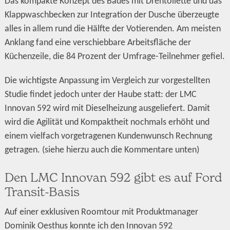
Das kompakte Konzept des Bades mit Drehtoilette und das
Klappwaschbecken zur Integration der Dusche überzeugte
alles in allem rund die Hälfte der Votierenden. Am meisten
Anklang fand eine verschiebbare Arbeitsfläche der
Küchenzeile, die 84 Prozent der Umfrage-Teilnehmer gefiel.
Die wichtigste Anpassung im Vergleich zur vorgestellten
Studie findet jedoch unter der Haube statt: der LMC
Innovan 592 wird mit Dieselheizung ausgeliefert. Damit
wird die Agilität und Kompaktheit nochmals erhöht und
einem vielfach vorgetragenen Kundenwunsch Rechnung
getragen. (siehe hierzu auch die Kommentare unten)
Den LMC Innovan 592 gibt es auf Ford
Transit-Basis
Auf einer exklusiven Roomtour mit Produktmanager
Dominik Oesthus konnte ich den Innovan 592