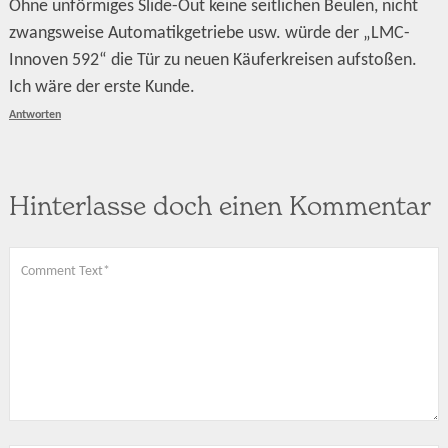
Ohne unförmiges Slide-Out keine seitlichen Beulen, nicht
zwangsweise Automatikgetriebe usw. würde der „LMC-
Innoven 592“ die Tür zu neuen Käuferkreisen aufstoßen.
Ich wäre der erste Kunde.
Antworten
Hinterlasse doch einen Kommentar