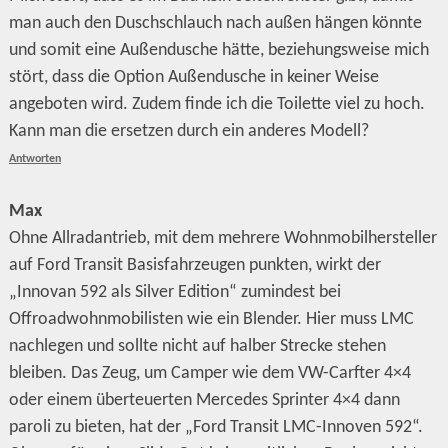
man auch den Duschschlauch nach außen hängen könnte
und somit eine Außendusche hätte, beziehungsweise mich
stört, dass die Option Außendusche in keiner Weise
angeboten wird. Zudem finde ich die Toilette viel zu hoch.
Kann man die ersetzen durch ein anderes Modell?
Antworten
Max
Ohne Allradantrieb, mit dem mehrere Wohnmobilhersteller
auf Ford Transit Basisfahrzeugen punkten, wirkt der
„Innovan 592 als Silver Edition“ zumindest bei
Offroadwohnmobilisten wie ein Blender. Hier muss LMC
nachlegen und sollte nicht auf halber Strecke stehen
bleiben. Das Zeug, um Camper wie dem VW-Carfter 4×4
oder einem überteuerten Mercedes Sprinter 4×4 dann
paroli zu bieten, hat der „Ford Transit LMC-Innoven 592“.