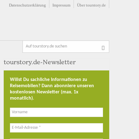
Datenschutzerklärung
Impressum
Über tourstory.de
tourstory.de-Newsletter
Willst Du sachliche Informationen zu
Reisemobilen? Dann abonniere unseren
kostenlosen Newsletter (max. 1x
monatlich)
.