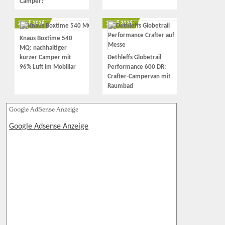
Camper?
2. Juli 2026
1. Juli 2026
Knaus Boxtime 540
MQ: nachhaltiger
kurzer Camper mit
Dethleffs Globetrail
96% Luft im Mobiliar
Performance 600 DR:
Crafter-Campervan mit
Raumbad
Google AdSense Anzeige
Google Adsense Anzeige