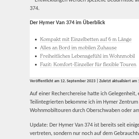
Entwicklungen werden spezielle Bedürfnisse 
374.
Der Hymer Van 374 im Überblick
Kompakt mit Einzelbetten auf 6 m Länge
Alles an Bord im mobilen Zuhause
Freiheitliches Lebensgefühl im Wohnmobil
Fazit: Komfort-Einzeller für flexible Touren
Veröffentlicht am
12. September 2023
| Zuletzt aktualisiert am
Auf einer Recherchereise hatte ich Gelegenheit,
Teilintegrierten bekomme ich im Hymer Zentrum 
Wohnmobiltouren durch Oberschwaben oder am 
Update: Der Hymer Van 374 ist bereits seit ei
vertreten, sondern nur noch auf dem Gebraucht