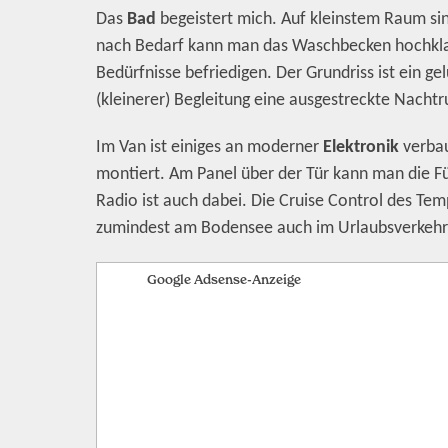
Das
Bad
begeistert mich. Auf kleinstem Raum si
nach Bedarf kann man das Waschbecken hochkla
Bedürfnisse befriedigen. Der Grundriss ist ein 
(kleinerer) Begleitung eine ausgestreckte Nacht
Im Van ist einiges an moderner
Elektronik
verbau
montiert. Am Panel über der Tür kann man die Fül
Radio ist auch dabei. Die Cruise Control des T
zumindest am Bodensee auch im Urlaubsverkehr
Google Adsense-Anzeige