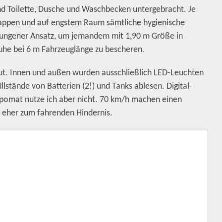
nd Toilette, Dusche und Waschbecken untergebracht. Je
ppen und auf engstem Raum sämtliche hygienische
gelungener Ansatz, um jemandem mit 1,90 m Größe in
ruhe bei 6 m Fahrzeuglänge zu bescheren.
t. Innen und außen wurden ausschließlich LED-Leuchten
lstände von Batterien (2!) und Tanks ablesen. Digital-
empomat nutze ich aber nicht. 70 km/h machen einen
 eher zum fahrenden Hindernis.