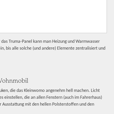
ber das Truma-Panel kann man Heizung und Warmwasser
in, bis alle solche (und andere) Elemente zentralisiert und
 Wohnmobil
luken, die das Kleinwomo angenehm hell machen. Licht
es einstellen, die an allen Fenstern (auch im Fahrerhaus)
er Ausstattung mit den hellen Polsterstoffen und den