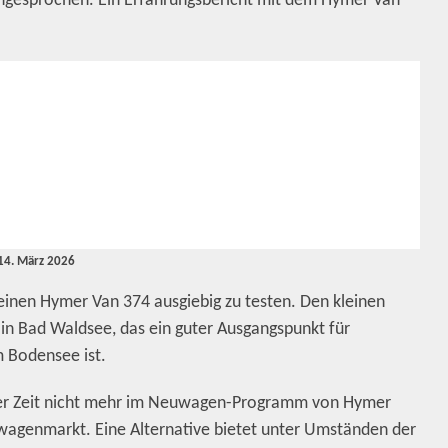
angesprochen. Ein Erfahrungsbericht mit dem Hymer Van
14. März 2026
 einen Hymer Van 374 ausgiebig zu testen. Den kleinen
in Bad Waldsee, das ein guter Ausgangspunkt für
Bodensee ist.
niger Zeit nicht mehr im Neuwagen-Programm von Hymer
wagenmarkt. Eine Alternative bietet unter Umständen der