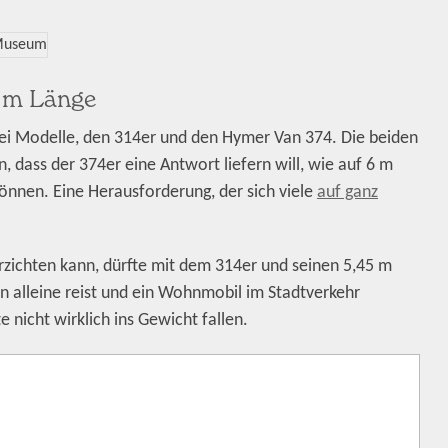
6 m Länge
ei Modelle, den 314er und den Hymer Van 374. Die beiden
n, dass der 374er eine Antwort liefern will, wie auf 6 m
önnen. Eine Herausforderung, der sich viele
auf ganz
rzichten kann, dürfte mit dem 314er und seinen 5,45 m
n alleine reist und ein Wohnmobil im Stadtverkehr
nicht wirklich ins Gewicht fallen.