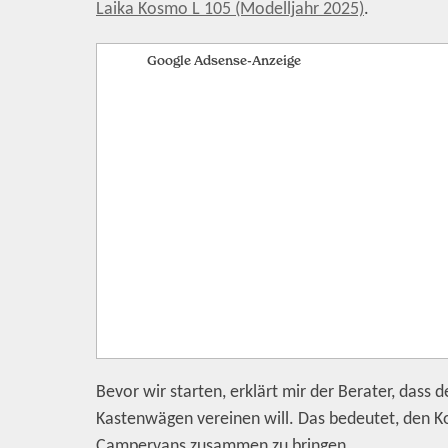
Laika Kosmo L 105 (Modelljahr 2025)
.
Google Adsense-Anzeige
Bevor wir starten, erklärt mir der Berater, dass
Kastenwägen vereinen will. Das bedeutet, den 
Campervans zusammen zu bringen.