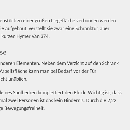
henstück zu einer großen Liegefläche verbunden werden.
sie aufgebaut, verstellt sie zwar eine Schranktür, aber
s kurzen Hymer Van 374.
se
 anderen Elementen. Neben dem Verzicht auf den Schrank
Arbeitsfläche kann man bei Bedarf vor der Tür
icht unüblich.
kleines Spülbecken komplettiert den Block. Wichtig ist, dass
al zwei Personen ist das kein Hindernis. Durch die 2,22
ge Bewegungsfreiheit.