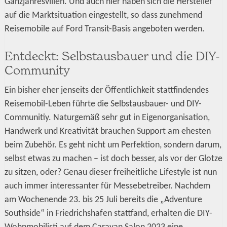
Ganzjahresvillen. Und auch hier haben sich die Hersteller
auf die Marktsituation eingestellt, so dass zunehmend
Reisemobile auf Ford Transit-Basis angeboten werden.
Entdeckt: Selbstausbauer und die DIY-
Community
Ein bisher eher jenseits der Öffentlichkeit stattfindendes
Reisemobil-Leben führte die Selbstausbauer- und DIY-
Communitiy. Naturgemäß sehr gut in Eigenorganisation,
Handwerk und Kreativität brauchen Support am ehesten
beim Zubehör. Es geht nicht um Perfektion, sondern darum,
selbst etwas zu machen – ist doch besser, als vor der Glotze
zu sitzen, oder? Genau dieser freiheitliche Lifestyle ist nun
auch immer interessanter für Messebetreiber. Nachdem
am Wochenende 23. bis 25 Juli bereits die „Adventure
Southside“ in Friedrichshafen stattfand, erhalten die DIY-