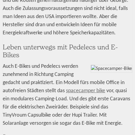
und die Routen gehen naturgemäß häufiger über Gebirge.
Auch die Zulassungsvoraussetzungen sind nicht ideal, falls
man Ideen aus den USA importieren wollte. Aber die
Hersteller sind dran und entwickeln Ideen für mobile
Energiekraftwerke und höhere Speicherkapazitäten.
Leben unterwegs mit Pedelecs und E-
Bikes
Auch E-Bikes und Pedelecs werden
zunehmend in Richtung Camping
gedacht und praktiziert. Ein Modell fürs mobile Office in
autofreien Städten stellt das
spacecamper bike
vor, quasi
ein modulares Camping-Load. Und des gibt erste Caravans
für die elektrischen Zweiräder. Beispiele sind das
TinyVroum Capsulbike oder der Hupi Trailer. Mit
Solaranlage versorgen sie sogar das E-Bike mit Energie.