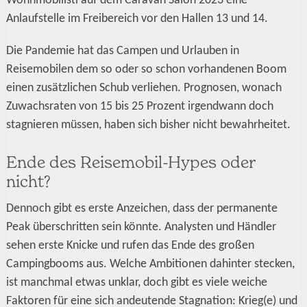
Wohnmobilisti auf dem Caravan Salon 2023 eine
Anlaufstelle im Freibereich vor den Hallen 13 und 14.
Die Pandemie hat das Campen und Urlauben in
Reisemobilen dem so oder so schon vorhandenen Boom
einen zusätzlichen Schub verliehen. Prognosen, wonach
Zuwachsraten von 15 bis 25 Prozent irgendwann doch
stagnieren müssen, haben sich bisher nicht bewahrheitet.
Ende des Reisemobil-Hypes oder
nicht?
Dennoch gibt es erste Anzeichen, dass der permanente
Peak überschritten sein könnte. Analysten und Händler
sehen erste Knicke und rufen das Ende des großen
Campingbooms aus. Welche Ambitionen dahinter stecken,
ist manchmal etwas unklar, doch gibt es viele weiche
Faktoren für eine sich andeutende Stagnation: Krieg(e) und