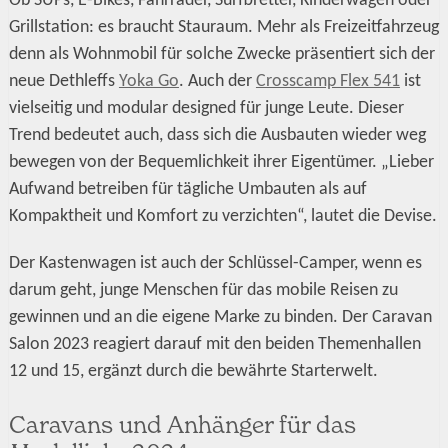
Ob SUPs, E-Bikes, Fahrräder, Surfbretter, Kinderwagen oder
Grillstation: es braucht Stauraum. Mehr als Freizeitfahrzeug
denn als Wohnmobil für solche Zwecke präsentiert sich der
neue Dethleffs
Yoka Go
. Auch der
Crosscamp Flex 541
ist
vielseitig und modular designed für junge Leute. Dieser
Trend bedeutet auch, dass sich die Ausbauten wieder weg
bewegen von der Bequemlichkeit ihrer Eigentümer. „Lieber
Aufwand betreiben für tägliche Umbauten als auf
Kompaktheit und Komfort zu verzichten“, lautet die Devise.
Der Kastenwagen ist auch der Schlüssel-Camper, wenn es
darum geht, junge Menschen für das mobile Reisen zu
gewinnen und an die eigene Marke zu binden. Der Caravan
Salon 2023 reagiert darauf mit den beiden Themenhallen
12 und 15, ergänzt durch die bewährte Starterwelt.
Caravans und Anhänger für das