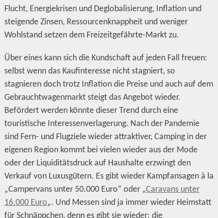
Flucht, Energiekrisen und Deglobalisierung, Inflation und
steigende Zinsen, Ressourcenknappheit und weniger
Wohlstand setzen dem Freizeitgefährte-Markt zu.
Über eines kann sich die Kundschaft auf jeden Fall freuen:
selbst wenn das Kaufinteresse nicht stagniert, so
stagnieren doch trotz Inflation die Preise und auch auf dem
Gebrauchtwagenmarkt steigt das Angebot wieder.
Befördert werden könnte dieser Trend durch eine
touristische Interessenverlagerung. Nach der Pandemie
sind Fern- und Flugziele wieder attraktiver, Camping in der
eigenen Region kommt bei vielen wieder aus der Mode
oder der Liquiditätsdruck auf Haushalte erzwingt den
Verkauf von Luxusgütern. Es gibt wieder Kampfansagen à la
„Campervans unter 50.000 Euro“ oder „
Caravans unter
16.000 Euro
„. Und Messen sind ja immer wieder Heimstatt
für Schnäppchen, denn es gibt sie wieder: die