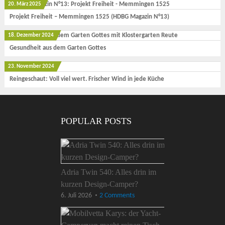
20. März 2025
Projekt Freiheit – Memmingen 1525 (HDBG Magazin N°13)
18. Dezember 2024
Gesundheit aus dem Garten Gottes
23. November 2024
Reingeschaut: Voll viel wert. Frischer Wind in jede Küche
POPULAR POSTS
Adria Twin 540: Alles drin im
kurzen Design-Camper?
6. Juli 2026
2 Comments