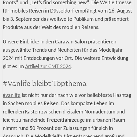
Roots“ und „Let’s find something new“. Die Weltleitmesse
für mobiles Reisen in Düsseldorf empfängt vom 26. August
bis 3. September das weltweite Publikum und präsentiert
Produkte aus der Welt des mobilen Reisens.
Unsere Einblicke in den Caravan Salon präsentieren
ausgewählte Trends und Neuheiten für das Modelljahr
2024 mit Entdeckungen vor Ort. Die weitere Entwicklung
gibt es im
Artikel zur CMT 2024
.
#Vanlife bleibt Topthema
#vanlife
ist nicht nur der nach wie vor beliebteste Hashtag
in Sachen mobiles Reisen. Das kompakte Leben im
rollenden Kasten zwischen digitalem Nomadentum und
leicht zu handelnde Freizeitfahrzeuge im urbanen Raum
nimmt rund 50 Prozent der Zulassungen für sich in
Anspruch. Die Modellvielfalt ist entsprechend groß und