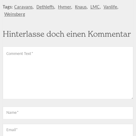
Tags:
Caravans
,
Dethleffs
,
Hymer
,
Knaus
,
LMC
,
Vanlife
,
Weinsberg
Hinterlasse doch einen Kommentar