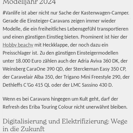
Modelljahr 2024
#Vanlife ist aber nicht nur Sache der Kastenwagen-Camper.
Gerade die Einsteiger-Caravans zeigen immer wieder
Modelle, die ein freiheitliches Lebensgefühl transportieren
und einen günstigen Einstieg bieten. Prominent ist hier der
Hobby beachy
mit Heckklappe, der noch dazu ein
Preisschlager ist. Zu den günstigen Einsteigermodellen
unter 18.000 Euro zählen auch der Adria Aviva 360 DK, der
Weinsberg CaraOne 390 QD, der Sterckeman Easy 350 CP,
der Caravelair Alba 350, der Trigano Mini Freestyle 290, der
Dethleffs C’Go 415 QL oder der LMC Sassino 430 D.
Wenn es bei Caravans hingegen um Kult geht, darf der
Refresh des Eriba Touring Colour nicht unerwähnt bleiben.
Digitalisierung und Elektrifizierung: Wege
in die Zukunft