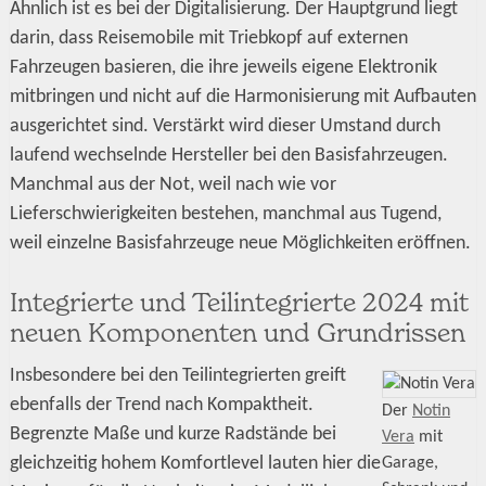
Ähnlich ist es bei der Digitalisierung. Der Hauptgrund liegt
darin, dass Reisemobile mit Triebkopf auf externen
Fahrzeugen basieren, die ihre jeweils eigene Elektronik
mitbringen und nicht auf die Harmonisierung mit Aufbauten
ausgerichtet sind. Verstärkt wird dieser Umstand durch
laufend wechselnde Hersteller bei den Basisfahrzeugen.
Manchmal aus der Not, weil nach wie vor
Lieferschwierigkeiten bestehen, manchmal aus Tugend,
weil einzelne Basisfahrzeuge neue Möglichkeiten eröffnen.
Integrierte und Teilintegrierte 2024 mit
neuen Komponenten und Grundrissen
Insbesondere bei den Teilintegrierten greift
ebenfalls der Trend nach Kompaktheit.
Der
Notin
Begrenzte Maße und kurze Radstände bei
Vera
mit
gleichzeitig hohem Komfortlevel lauten hier die
Garage,