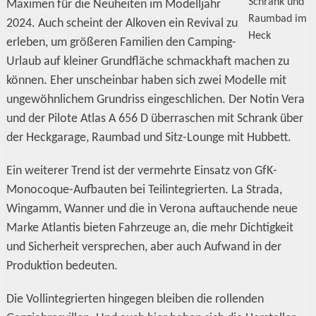
Schrank und
Maximen für die Neuheiten im Modelljahr
Raumbad im
2024. Auch scheint der Alkoven ein Revival zu
Heck
erleben, um größeren Familien den Camping-
Urlaub auf kleiner Grundfläche schmackhaft machen zu
können. Eher unscheinbar haben sich zwei Modelle mit
ungewöhnlichem Grundriss eingeschlichen. Der Notin Vera
und der Pilote Atlas A 656 D überraschen mit Schrank über
der Heckgarage, Raumbad und Sitz-Lounge mit Hubbett.
Ein weiterer Trend ist der vermehrte Einsatz von GfK-
Monocoque-Aufbauten bei Teilintegrierten. La Strada,
Wingamm, Wanner und die in Verona auftauchende neue
Marke Atlantis bieten Fahrzeuge an, die mehr Dichtigkeit
und Sicherheit versprechen, aber auch Aufwand in der
Produktion bedeuten.
Die Vollintegrierten hingegen bleiben die rollenden