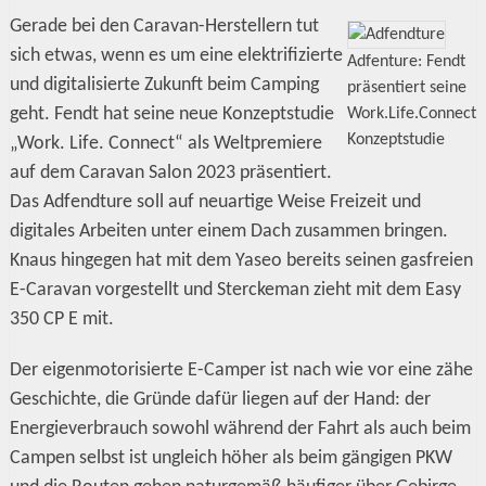
Gerade bei den Caravan-Herstellern tut
sich etwas, wenn es um eine elektrifizierte
Adfenture: Fendt
und digitalisierte Zukunft beim Camping
präsentiert seine
geht. Fendt hat seine neue Konzeptstudie
Work.Life.Connect
Konzeptstudie
„Work. Life. Connect“ als Weltpremiere
auf dem Caravan Salon 2023 präsentiert.
Das Adfendture soll auf neuartige Weise Freizeit und
digitales Arbeiten unter einem Dach zusammen bringen.
Knaus hingegen hat mit dem Yaseo bereits seinen gasfreien
E-Caravan vorgestellt und Sterckeman zieht mit dem Easy
350 CP E mit.
Der eigenmotorisierte E-Camper ist nach wie vor eine zähe
Geschichte, die Gründe dafür liegen auf der Hand: der
Energieverbrauch sowohl während der Fahrt als auch beim
Campen selbst ist ungleich höher als beim gängigen PKW